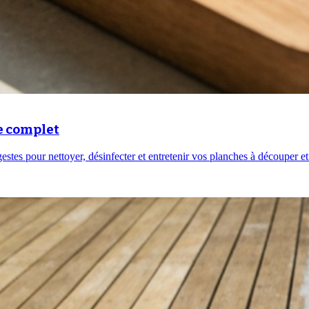
e complet
estes pour nettoyer, désinfecter et entretenir vos planches à découper et