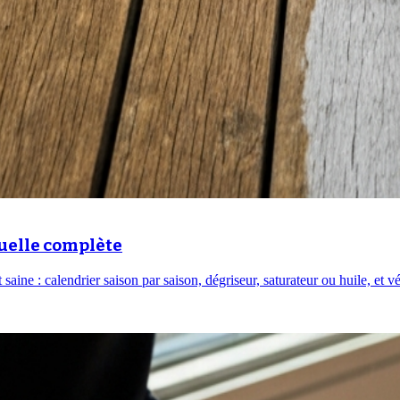
nuelle complète
aine : calendrier saison par saison, dégriseur, saturateur ou huile, et vé