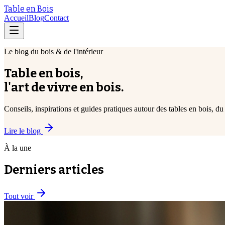
Table en Bois
Accueil
Blog
Contact
Le blog du bois & de l'intérieur
Table en bois,
l'art de vivre en bois.
Conseils, inspirations et guides pratiques autour des tables en bois, du 
Lire le blog
À la une
Derniers articles
Tout voir