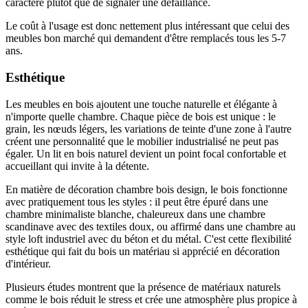
caractère plutôt que de signaler une défaillance.
Le coût à l'usage est donc nettement plus intéressant que celui des
meubles bon marché qui demandent d'être remplacés tous les 5-7
ans.
Esthétique
Les meubles en bois ajoutent une touche naturelle et élégante à
n'importe quelle chambre. Chaque pièce de bois est unique : le
grain, les nœuds légers, les variations de teinte d'une zone à l'autre
créent une personnalité que le mobilier industrialisé ne peut pas
égaler. Un lit en bois naturel devient un point focal confortable et
accueillant qui invite à la détente.
En matière de décoration chambre bois design, le bois fonctionne
avec pratiquement tous les styles : il peut être épuré dans une
chambre minimaliste blanche, chaleureux dans une chambre
scandinave avec des textiles doux, ou affirmé dans une chambre au
style loft industriel avec du béton et du métal. C'est cette flexibilité
esthétique qui fait du bois un matériau si apprécié en décoration
d'intérieur.
Plusieurs études montrent que la présence de matériaux naturels
comme le bois réduit le stress et crée une atmosphère plus propice à