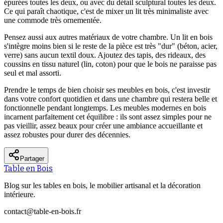
épurées toutes les deux, ou avec du détail sculptural toutes les deux.
Ce qui paraît chaotique, c'est de mixer un lit très minimaliste avec
une commode très ornementée.
Pensez aussi aux autres matériaux de votre chambre. Un lit en bois
s'intègre moins bien si le reste de la pièce est très "dur" (béton, acier,
verre) sans aucun textil doux. Ajoutez des tapis, des rideaux, des
coussins en tissu naturel (lin, coton) pour que le bois ne paraisse pas
seul et mal assorti.
Prendre le temps de bien choisir ses meubles en bois, c'est investir
dans votre confort quotidien et dans une chambre qui restera belle et
fonctionnelle pendant longtemps. Les meubles modernes en bois
incarnent parfaitement cet équilibre : ils sont assez simples pour ne
pas vieillir, assez beaux pour créer une ambiance accueillante et
assez robustes pour durer des décennies.
Partager
Table en Bois
Blog sur les tables en bois, le mobilier artisanal et la décoration
intérieure.
contact@table-en-bois.fr