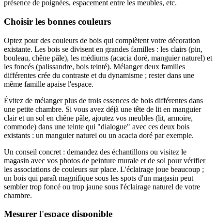
présence de poignées, espacement entre les meubles, etc.
Choisir les bonnes couleurs
Optez pour des couleurs de bois qui complètent votre décoration
existante. Les bois se divisent en grandes familles : les clairs (pin,
bouleau, chêne pâle), les médiums (acacia doré, manguier naturel) et
les foncés (palissandre, bois teinté). Mélanger deux familles
différentes crée du contraste et du dynamisme ; rester dans une
même famille apaise l'espace.
Évitez de mélanger plus de trois essences de bois différentes dans
une petite chambre. Si vous avez déjà une tête de lit en manguier
clair et un sol en chêne pâle, ajoutez vos meubles (lit, armoire,
commode) dans une teinte qui "dialogue" avec ces deux bois
existants : un manguier naturel ou un acacia doré par exemple.
Un conseil concret : demandez des échantillons ou visitez le
magasin avec vos photos de peinture murale et de sol pour vérifier
les associations de couleurs sur place. L'éclairage joue beaucoup ;
un bois qui paraît magnifique sous les spots d'un magasin peut
sembler trop foncé ou trop jaune sous l'éclairage naturel de votre
chambre.
Mesurer l'espace disponible