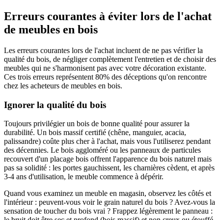
Erreurs courantes à éviter lors de l'achat
de meubles en bois
Les erreurs courantes lors de l'achat incluent de ne pas vérifier la
qualité du bois, de négliger complètement l'entretien et de choisir des
meubles qui ne s'harmonisent pas avec votre décoration existante.
Ces trois erreurs représentent 80% des déceptions qu'on rencontre
chez les acheteurs de meubles en bois.
Ignorer la qualité du bois
Toujours privilégier un bois de bonne qualité pour assurer la
durabilité. Un bois massif certifié (chêne, manguier, acacia,
palissandre) coûte plus cher à l'achat, mais vous l'utiliserez pendant
des décennies. Le bois aggloméré ou les panneaux de particules
recouvert d'un placage bois offrent l'apparence du bois naturel mais
pas sa solidité : les portes gauchissent, les charnières cèdent, et après
3-4 ans d'utilisation, le meuble commence à dépérir.
Quand vous examinez un meuble en magasin, observez les côtés et
l'intérieur : peuvent-vous voir le grain naturel du bois ? Avez-vous la
sensation de toucher du bois vrai ? Frappez légèrement le panneau :
le bruit doit être sec et profond (bois massif) et non creux ou étouffé