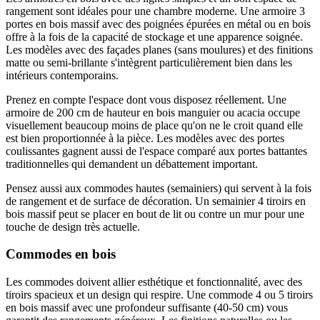
rangement sont idéales pour une chambre moderne. Une armoire 3
portes en bois massif avec des poignées épurées en métal ou en bois
offre à la fois de la capacité de stockage et une apparence soignée.
Les modèles avec des façades planes (sans moulures) et des finitions
matte ou semi-brillante s'intègrent particulièrement bien dans les
intérieurs contemporains.
Prenez en compte l'espace dont vous disposez réellement. Une
armoire de 200 cm de hauteur en bois manguier ou acacia occupe
visuellement beaucoup moins de place qu'on ne le croit quand elle
est bien proportionnée à la pièce. Les modèles avec des portes
coulissantes gagnent aussi de l'espace comparé aux portes battantes
traditionnelles qui demandent un débattement important.
Pensez aussi aux commodes hautes (semainiers) qui servent à la fois
de rangement et de surface de décoration. Un semainier 4 tiroirs en
bois massif peut se placer en bout de lit ou contre un mur pour une
touche de design très actuelle.
Commodes en bois
Les commodes doivent allier esthétique et fonctionnalité, avec des
tiroirs spacieux et un design qui respire. Une commode 4 ou 5 tiroirs
en bois massif avec une profondeur suffisante (40-50 cm) vous