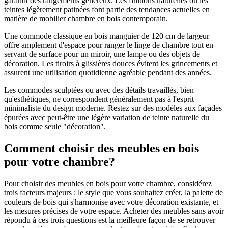
garantit des rangements généreux. Les finitions naturelles ou les
teintes légèrement patinées font partie des tendances actuelles en
matière de mobilier chambre en bois contemporain.
Une commode classique en bois manguier de 120 cm de largeur
offre amplement d'espace pour ranger le linge de chambre tout en
servant de surface pour un miroir, une lampe ou des objets de
décoration. Les tiroirs à glissières douces évitent les grincements et
assurent une utilisation quotidienne agréable pendant des années.
Les commodes sculptées ou avec des détails travaillés, bien
qu'esthétiques, ne correspondent généralement pas à l'esprit
minimaliste du design moderne. Restez sur des modèles aux façades
épurées avec peut-être une légère variation de teinte naturelle du
bois comme seule "décoration".
Comment choisir des meubles en bois
pour votre chambre?
Pour choisir des meubles en bois pour votre chambre, considérez
trois facteurs majeurs : le style que vous souhaitez créer, la palette de
couleurs de bois qui s'harmonise avec votre décoration existante, et
les mesures précises de votre espace. Acheter des meubles sans avoir
répondu à ces trois questions est la meilleure façon de se retrouver