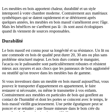
Les meubles en bois apportent chaleur, durabilité et un style
intemporel à votre chambre moderne. Contrairement aux matériaux
synthétiques qui se datent rapidement et se détériorent après
quelques années, les meubles en bois massif s'améliorent avec l'âge.
Mais les bénéfices ne s'arrêtent pas là : ils sont aussi écologiques
quand ils viennent de sources responsables.
Durabilité
Le bois massif est connu pour sa longévité et sa résistance. Un lit ou
une commode en bois de qualité peut durer 20, 30 ans ou plus sans
problème structurel majeur. Les bois durs comme le manguier,
l'acacia ou le palissandre sont particulièrement robustes et résistent
mieux aux rayures et aux chocs que les panneaux de bois aggloméré
ou stratifié qu'on trouve dans les meubles bas de gamme.
Si vous investissez dans un meuble en bois massif aujourd'hui, vous
pouvez le transporter d'appartement en appartement, le faire
restaurer si nécessaire, ou même le transmettre à vos enfants.
Contrairement aux meubles en particules de bois qui gonflent au
contact de l'humidité et dont les portes se coincent avec le temps, le
bois massif vieillit gracieusement. Une petite égratignure peut se
poncer et se retraiter ; une fissure mineure dans le bois crée du