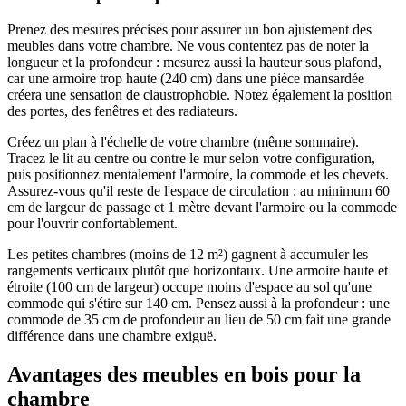
Prenez des mesures précises pour assurer un bon ajustement des
meubles dans votre chambre. Ne vous contentez pas de noter la
longueur et la profondeur : mesurez aussi la hauteur sous plafond,
car une armoire trop haute (240 cm) dans une pièce mansardée
créera une sensation de claustrophobie. Notez également la position
des portes, des fenêtres et des radiateurs.
Créez un plan à l'échelle de votre chambre (même sommaire).
Tracez le lit au centre ou contre le mur selon votre configuration,
puis positionnez mentalement l'armoire, la commode et les chevets.
Assurez-vous qu'il reste de l'espace de circulation : au minimum 60
cm de largeur de passage et 1 mètre devant l'armoire ou la commode
pour l'ouvrir confortablement.
Les petites chambres (moins de 12 m²) gagnent à accumuler les
rangements verticaux plutôt que horizontaux. Une armoire haute et
étroite (100 cm de largeur) occupe moins d'espace au sol qu'une
commode qui s'étire sur 140 cm. Pensez aussi à la profondeur : une
commode de 35 cm de profondeur au lieu de 50 cm fait une grande
différence dans une chambre exiguë.
Avantages des meubles en bois pour la
chambre