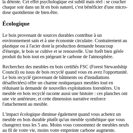
la détente. Cet effet psychologique est subtil mais réel : se coucher
chaque soir dans un lit en bois naturel, c'est bénéficier d'une micro-
dose quotidienne de bien-être.
Écologique
Le bois provenant de sources durables contribue à un
environnement sain et à une économie circulaire. Contrairement au
plastique ou à l'acier dont la production demande beaucoup
d'énergie, le bois se cultive et se renouvelle. Une forêt bien gérée
produit du bois tout en piégeant le carbone de l'atmosphère.
Recherchez des meubles en bois certifiés FSC (Forest Stewardship
Council) ou issus de bois recyclé quand vous en avez l'opportunité.
Le bois recyclé (provenant de bâtiments ou d'installations
désaffectées) offre un charme rustiqueqaux meubles tout en
réduisant la demande de nouvelles exploitations forestières. Un
meuble en bois recyclé raconte aussi une histoire : ces planches ont
une vie antérieure, et cette dimension narrative renforce
l'attachement au meuble.
L'impact écologique diminue également quand vous achetez un
meuble en bois durable plutôt qu'un meuble synthétique que vous
changerez tous les 5 ans. Moins vous consommez de meubles neufs
au fil de votre vie, moins votre empreinte carbone augmente.