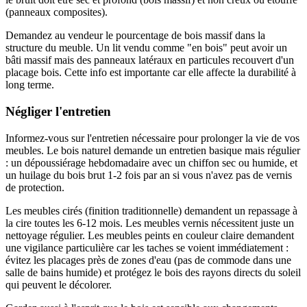
(panneaux composites).
Demandez au vendeur le pourcentage de bois massif dans la
structure du meuble. Un lit vendu comme "en bois" peut avoir un
bâti massif mais des panneaux latéraux en particules recouvert d'un
placage bois. Cette info est importante car elle affecte la durabilité à
long terme.
Négliger l'entretien
Informez-vous sur l'entretien nécessaire pour prolonger la vie de vos
meubles. Le bois naturel demande un entretien basique mais régulier
: un dépoussiérage hebdomadaire avec un chiffon sec ou humide, et
un huilage du bois brut 1-2 fois par an si vous n'avez pas de vernis
de protection.
Les meubles cirés (finition traditionnelle) demandent un repassage à
la cire toutes les 6-12 mois. Les meubles vernis nécessitent juste un
nettoyage régulier. Les meubles peints en couleur claire demandent
une vigilance particulière car les taches se voient immédiatement :
évitez les placages près de zones d'eau (pas de commode dans une
salle de bains humide) et protégez le bois des rayons directs du soleil
qui peuvent le décolorer.