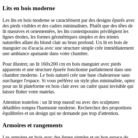
Lits en bois moderne
Les lits en bois moderne se caractérisent par des designs épurés avec
des pieds visibles et des cadres minimalistes. Plutôt que des têtes de
lit massives et ornementées, les lits contemporains privilégient les
lignes droites, les formes géométriques simples et des teintes
naturelles allant du blond clair au brun profond. Un lit en bois de
manguier ou d'acacia avec une structure simple crée immédiatement
une ambiance apaisante dans votre chambre.
Pour illustrer, un lit 160x200 cm en bois manguier avec pieds
apparents et une structure épurée fonctionne parfaitement dans une
chambre moderne. Le bois naturel crée une base chaleureuse sans
surcharger l'espace. Si vous préférez un style plus minimaliste, optez
pour un lit plateforme en bois clair avec un cadre quasi invisible qui
laisser flotter votre matelas.
Attention toutefois : un lit trop massif ou avec des sculptures
détaillées rompra l'harmonie moderne. Recherchez des proportions
équilibrées et un design qui ne demande pas trop d'attention.
Armoires et rangements
Les armoires en bois avec des lignes simples et un bon espace de