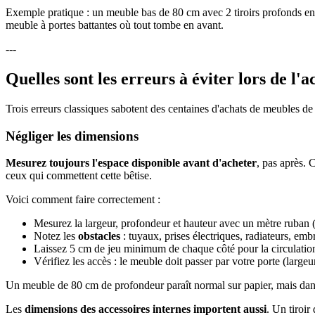
Exemple pratique : un meuble bas de 80 cm avec 2 tiroirs profonds en 
meuble à portes battantes où tout tombe en avant.
---
Quelles sont les erreurs à éviter lors de l'
Trois erreurs classiques sabotent des centaines d'achats de meubles de
Négliger les dimensions
Mesurez toujours l'espace disponible avant d'acheter
, pas après.
ceux qui commettent cette bêtise.
Voici comment faire correctement :
Mesurez la largeur, profondeur et hauteur avec un mètre ruban 
Notez les
obstacles
: tuyaux, prises électriques, radiateurs, emb
Laissez 5 cm de jeu minimum de chaque côté pour la circulation e
Vérifiez les accès : le meuble doit passer par votre porte (large
Un meuble de 80 cm de profondeur paraît normal sur papier, mais dans u
Les
dimensions des accessoires internes importent aussi
. Un tiroir