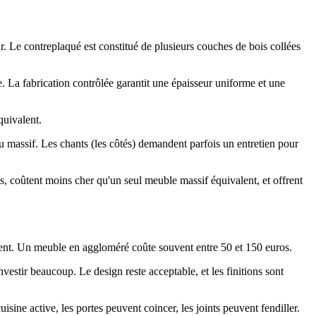
eur. Le contreplaqué est constitué de plusieurs couches de bois collées
. La fabrication contrôlée garantit une épaisseur uniforme et une
uivalent.
u massif. Les chants (les côtés) demandent parfois un entretien pour
 coûtent moins cher qu'un seul meuble massif équivalent, et offrent
ment. Un meuble en aggloméré coûte souvent entre 50 et 150 euros.
vestir beaucoup. Le design reste acceptable, et les finitions sont
sine active, les portes peuvent coincer, les joints peuvent fendiller.