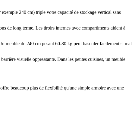
 exemple 240 cm) triple votre capacité de stockage vertical sans
ons de long terme. Les tiroirs internes avec compartiments aident à
. Un meuble de 240 cm pesant 60-80 kg peut basculer facilement si mal
arrière visuelle oppressante. Dans les petites cuisines, un meuble
le offre beaucoup plus de flexibilité qu'une simple armoire avec une