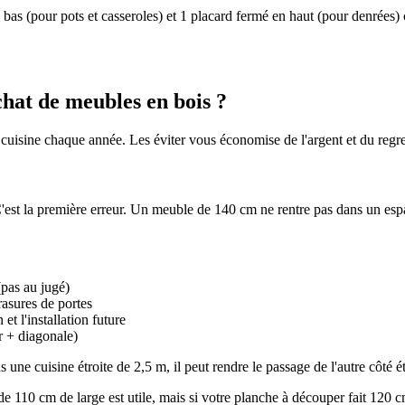
bas (pour pots et casseroles) et 1 placard fermé en haut (pour denrées) 
achat de meubles en bois ?
 cuisine chaque année. Les éviter vous économise de l'argent et du regre
 C'est la première erreur. Un meuble de 140 cm ne rentre pas dans un e
(pas au jugé)
rasures de portes
t l'installation future
ur + diagonale)
ne cuisine étroite de 2,5 m, il peut rendre le passage de l'autre côté é
 de 110 cm de large est utile, mais si votre planche à découper fait 120 