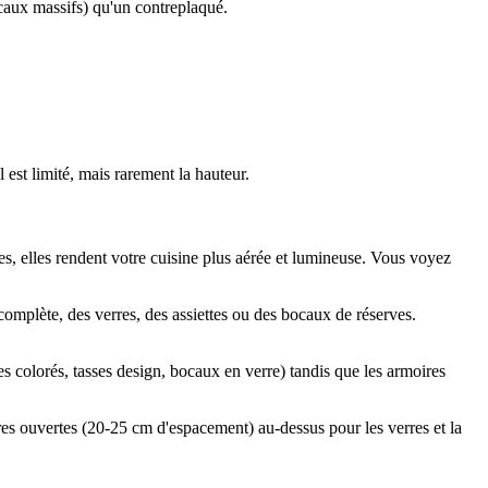
ocaux massifs) qu'un contreplaqué.
 est limité, mais rarement la hauteur.
es, elles rendent votre cuisine plus aérée et lumineuse. Vous voyez
complète, des verres, des assiettes ou des bocaux de réserves.
es colorés, tasses design, bocaux en verre) tandis que les armoires
res ouvertes (20-25 cm d'espacement) au-dessus pour les verres et la