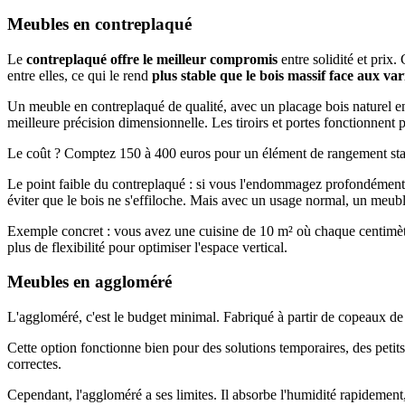
Meubles en contreplaqué
Le
contreplaqué offre le meilleur compromis
entre solidité et prix.
entre elles, ce qui le rend
plus stable que le bois massif face aux va
Un meuble en contreplaqué de qualité, avec un placage bois naturel en 
meilleure précision dimensionnelle. Les tiroirs et portes fonctionnent 
Le coût ? Comptez 150 à 400 euros pour un élément de rangement sta
Le point faible du contreplaqué : si vous l'endommagez profondément (
éviter que le bois ne s'effiloche. Mais avec un usage normal, un meu
Exemple concret : vous avez une cuisine de 10 m² où chaque centimètr
plus de flexibilité pour optimiser l'espace vertical.
Meubles en aggloméré
L'aggloméré, c'est le budget minimal. Fabriqué à partir de copeaux d
Cette option fonctionne bien pour des solutions temporaires, des petits
correctes.
Cependant, l'aggloméré a ses limites. Il absorbe l'humidité rapidement,