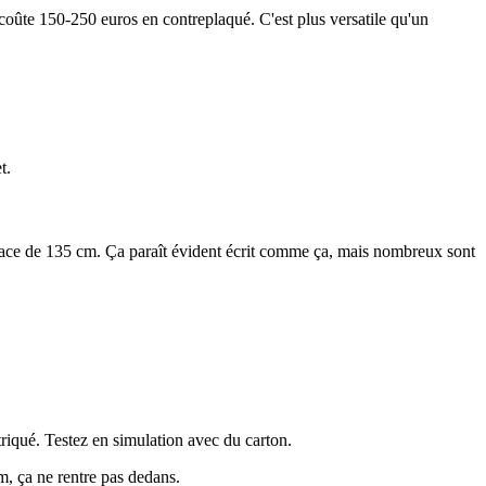
coûte 150-250 euros en contreplaqué. C'est plus versatile qu'un
t.
space de 135 cm. Ça paraît évident écrit comme ça, mais nombreux sont
triqué. Testez en simulation avec du carton.
cm, ça ne rentre pas dedans.