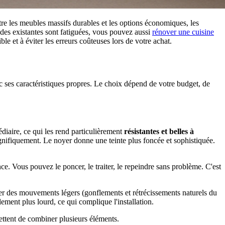
tre les meubles massifs durables et les options économiques, les
çades existantes sont fatiguées, vous pouvez aussi
rénover une cuisine
le et à éviter les erreurs coûteuses lors de votre achat.
c ses caractéristiques propres. Le choix dépend de votre budget, de
édiaire, ce qui les rend particulièrement
résistantes et belles à
agnifiquement. Le noyer donne une teinte plus foncée et sophistiquée.
ce. Vous pouvez le poncer, le traiter, le repeindre sans problème. C'est
er des mouvements légers (gonflements et rétrécissements naturels du
ement plus lourd, ce qui complique l'installation.
ttent de combiner plusieurs éléments.