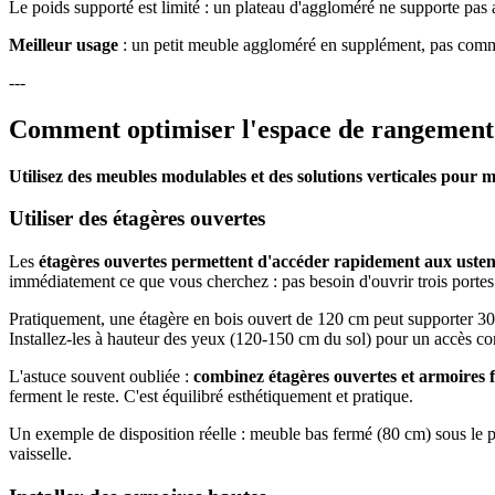
Le poids supporté est limité : un plateau d'aggloméré ne supporte pas a
Meilleur usage
: un petit meuble aggloméré en supplément, pas comm
---
Comment optimiser l'espace de rangement 
Utilisez des meubles modulables et des solutions verticales pour
Utiliser des étagères ouvertes
Les
étagères ouvertes permettent d'accéder rapidement aux usten
immédiatement ce que vous cherchez : pas besoin d'ouvrir trois portes 
Pratiquement, une étagère en bois ouvert de 120 cm peut supporter 30-4
Installez-les à hauteur des yeux (120-150 cm du sol) pour un accès con
L'astuce souvent oubliée :
combinez étagères ouvertes et armoires 
ferment le reste. C'est équilibré esthétiquement et pratique.
Un exemple de disposition réelle : meuble bas fermé (80 cm) sous le pl
vaisselle.