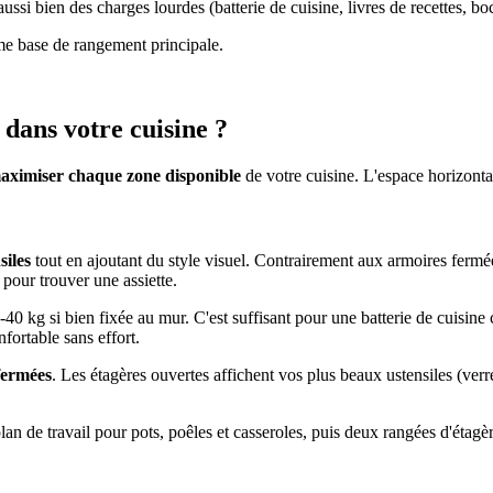
ussi bien des charges lourdes (batterie de cuisine, livres de recettes, b
e base de rangement principale.
dans votre cuisine ?
 maximiser chaque zone disponible
de votre cuisine. L'espace horizontal
siles
tout en ajoutant du style visuel. Contrairement aux armoires fermé
pour trouver une assiette.
0 kg si bien fixée au mur. C'est suffisant pour une batterie de cuisine 
fortable sans effort.
fermées
. Les étagères ouvertes affichent vos plus beaux ustensiles (verr
an de travail pour pots, poêles et casseroles, puis deux rangées d'étagè