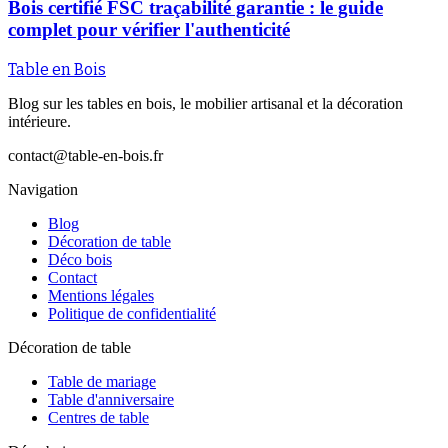
Bois certifié FSC traçabilité garantie : le guide
complet pour vérifier l'authenticité
Table en Bois
Blog sur les tables en bois, le mobilier artisanal et la décoration
intérieure.
contact@table-en-bois.fr
Navigation
Blog
Décoration de table
Déco bois
Contact
Mentions légales
Politique de confidentialité
Décoration de table
Table de mariage
Table d'anniversaire
Centres de table