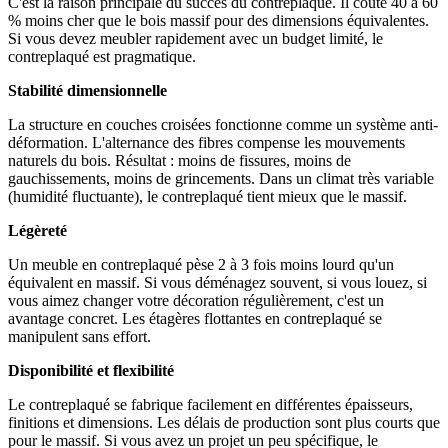
C'est la raison principale du succès du contreplaqué. Il coûte 40 à 60
% moins cher que le bois massif pour des dimensions équivalentes.
Si vous devez meubler rapidement avec un budget limité, le
contreplaqué est pragmatique.
Stabilité dimensionnelle
La structure en couches croisées fonctionne comme un système anti-
déformation. L'alternance des fibres compense les mouvements
naturels du bois. Résultat : moins de fissures, moins de
gauchissements, moins de grincements. Dans un climat très variable
(humidité fluctuante), le contreplaqué tient mieux que le massif.
Légèreté
Un meuble en contreplaqué pèse 2 à 3 fois moins lourd qu'un
équivalent en massif. Si vous déménagez souvent, si vous louez, si
vous aimez changer votre décoration régulièrement, c'est un
avantage concret. Les étagères flottantes en contreplaqué se
manipulent sans effort.
Disponibilité et flexibilité
Le contreplaqué se fabrique facilement en différentes épaisseurs,
finitions et dimensions. Les délais de production sont plus courts que
pour le massif. Si vous avez un projet un peu spécifique, le