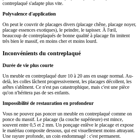
contreplaqué s'adapte plus vite.
Polyvalence d'application
On peut le couvrir de placages divers (placage chêne, placage noyer,
placage essences exotiques), le peindre, le tapisser. À l'œil,
beaucoup de contreplaqués de bonne qualité à placage fin imitent
très bien le massif, en moins cher et moins lourd.
Inconvénients du contreplaqué
Durée de vie plus courte
Un meuble en contreplaqué dure 10 à 20 ans en usage normal. Au-
delà, les colles lâchent progressivement, les placages décollent, les
arêtes s'abîment. Ce n'est pas catastrophique, mais c'est une pièce
qu'on n'héritera pas de ses enfants.
Impossibilité de restauration en profondeur
Vous ne pouvez pas poncer un meuble en contreplaqué comme on
ponce du massif. Le placage (la couche supérieure) est mince,
souvent entre 0,5 et 2 mm. Un ponçage enlève le placage et expose
le matériau composite dessous, qui est visuellement moins attrayant.
Une rayure profonde, un coin endommagé : c'est permanent.