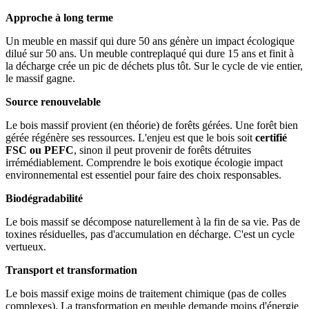
Approche à long terme
Un meuble en massif qui dure 50 ans génère un impact écologique
dilué sur 50 ans. Un meuble contreplaqué qui dure 15 ans et finit à
la décharge crée un pic de déchets plus tôt. Sur le cycle de vie entier,
le massif gagne.
Source renouvelable
Le bois massif provient (en théorie) de forêts gérées. Une forêt bien
gérée régénère ses ressources. L'enjeu est que le bois soit
certifié
FSC ou PEFC
, sinon il peut provenir de forêts détruites
irrémédiablement. Comprendre le bois exotique écologie impact
environnemental est essentiel pour faire des choix responsables.
Biodégradabilité
Le bois massif se décompose naturellement à la fin de sa vie. Pas de
toxines résiduelles, pas d'accumulation en décharge. C'est un cycle
vertueux.
Transport et transformation
Le bois massif exige moins de traitement chimique (pas de colles
complexes). La transformation en meuble demande moins d'énergie