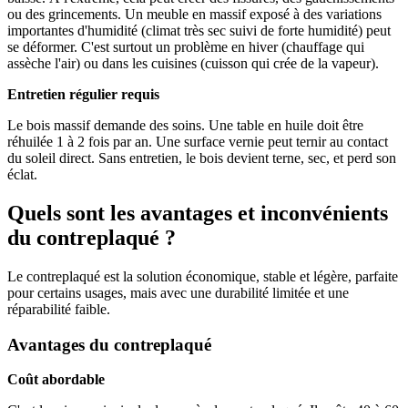
ou des grincements. Un meuble en massif exposé à des variations
importantes d'humidité (climat très sec suivi de forte humidité) peut
se déformer. C'est surtout un problème en hiver (chauffage qui
assèche l'air) ou dans les cuisines (cuisson qui crée de la vapeur).
Entretien régulier requis
Le bois massif demande des soins. Une table en huile doit être
réhuilée 1 à 2 fois par an. Une surface vernie peut ternir au contact
du soleil direct. Sans entretien, le bois devient terne, sec, et perd son
éclat.
Quels sont les avantages et inconvénients
du contreplaqué ?
Le contreplaqué est la solution économique, stable et légère, parfaite
pour certains usages, mais avec une durabilité limitée et une
réparabilité faible.
Avantages du contreplaqué
Coût abordable