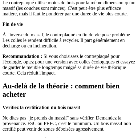
Le contreplaqué utilise moins de bois pour la même dimension qu'un
massif (les couches sont minces). C'est peut-être plus efficace
matière, mais il faut le pondérer par une durée de vie plus courte.
Fin de vie
À l'inverse du massif, le contreplaqué en fin de vie pose problème.
Les colles le rendent difficile à recycler. Il part généralement en
décharge ou en incinération.
Recommandation :
Si vous choisissez le contreplaqué pour
l'écologie, optez pour une version avec colles écologiques et essayez
de garder le meuble longtemps malgré sa durée de vie théorique
courte. Cela réduit l'impact.
Au-delà de la théorie : comment bien
acheter
Vérifiez la certification du bois massif
Ne dites pas "je prends du massif" sans vérifier. Demandez la
provenance. FSC ou PEFC, c'est le minimum. Un bois massif non
certifié peut venir de zones déboisées agressivement.