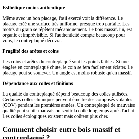
Esthétique moins authentique
Même avec un bon placage, l'œil exercé voit la différence. Le
placage créé une surface très uniforme, presque trop parfaite. Les
motifs du grain se répètent mécaniquement. Le bois massif, lui, est
organic et imprévisible. Si l'authenticité compte beaucoup pour
vous, le contreplaqué décevra.
Fragilité des arêtes et coins
Les coins et arêtes du contreplaqué sont les points faibles. Si une
étagère en contreplaqué chute, le coin se fera facilement éclater. Le
placage peut se soulever. Un angle est moins robuste qu'en massif.
Dépendance aux colles et finitions
La qualité du contreplaqué dépend beaucoup des colles utilisées.
Certaines colles chimiques peuvent émettre des composés volatiles
(COV) pendant les premières années. Un contreplaqué de mauvaise
qualité peut sentir mauvais ou sentir la colle longtemps après l'achat.
Les colles écologiques existent mais coûtent plus cher.
Comment choisir entre bois massif et
contreplaqué ?