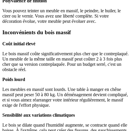
Polyvalence de finition
Vous pouvez teinter un meuble en massif, le peindre, le huiler, le
cirer ou le vernir. Vous avez une liberté complète. Si votre
décoration évolue, votre meuble peut évoluer avec.
Inconvénients du bois massif
Coût initial élevé
Le bois massif coûte significativement plus cher que le contreplaqué.
Un meuble de la même taille en massif peut coûter 2 à 3 fois plus
cher que sa version contreplaquée. Pour un budget serré, c'est un
obstacle réel.
Poids lourd
Les meubles en massif sont lourds. Une table à manger en chêne
massif peut peser 50 à 80 kg. Un déménagement devient compliqué,
et si vous aimez réarranger votre intérieur régulièrement, le massif
exige de l'effort physique.
Sensibilité aux variations climatiques
Le bois se dilate quand l'humidité augmente, se contracte quand elle
baisse. À l'extrême, cela peut créer des fissures, des gauchissements