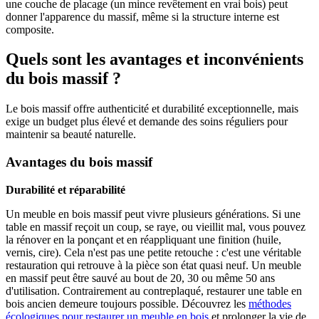
une couche de placage (un mince revêtement en vrai bois) peut
donner l'apparence du massif, même si la structure interne est
composite.
Quels sont les avantages et inconvénients
du bois massif ?
Le bois massif offre authenticité et durabilité exceptionnelle, mais
exige un budget plus élevé et demande des soins réguliers pour
maintenir sa beauté naturelle.
Avantages du bois massif
Durabilité et réparabilité
Un meuble en bois massif peut vivre plusieurs générations. Si une
table en massif reçoit un coup, se raye, ou vieillit mal, vous pouvez
la rénover en la ponçant et en réappliquant une finition (huile,
vernis, cire). Cela n'est pas une petite retouche : c'est une véritable
restauration qui retrouve à la pièce son état quasi neuf. Un meuble
en massif peut être sauvé au bout de 20, 30 ou même 50 ans
d'utilisation. Contrairement au contreplaqué, restaurer une table en
bois ancien demeure toujours possible. Découvrez les
méthodes
écologiques pour restaurer un meuble en bois
et prolonger la vie de