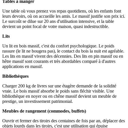
Tables à manger
Une table où vous prenez vos repas quotidiens, où les enfants font
leurs devoirs, où on accueille les amis. Le massif justifie son prix ici.
Le surcoût se dilue sur 20 ans d'utilisation intensive, et la table
devient un point focal de votre maison, quasi indestructible.
Lits
Un lit en bois massif, c'est du confort psychologique. Le poids
rassure (le lit ne bougera pas), le contact du bois la nuit est agréable.
Les lits en massif vivent des décennies. Des lits en pin massif ou en
hêtre massif sont courants et très abordables comparé à d'autres
applications en massif.
Bibliothèques
Charger 200 kg de livres sur une étagère demande de la solidité
vraie. Le bois massif absorbe le poids sans fléchir visible. Une
bibliothèque en noyer ou en chêne massif devient un meuble de
prestige, un investissement patrimonial.
Meubles de rangement (commodes, buffets)
Ouvrir et fermer des tiroirs des centaines de fois par an, déplacer des
objets lourds dans les tiroirs, c'est une utilisation qui épuise