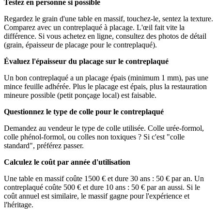
Testez en personne si possible
Regardez le grain d'une table en massif, touchez-le, sentez la texture.
Comparez avec un contreplaqué à placage. L'œil fait vite la
différence. Si vous achetez en ligne, consultez des photos de détail
(grain, épaisseur de placage pour le contreplaqué).
Évaluez l'épaisseur du placage sur le contreplaqué
Un bon contreplaqué a un placage épais (minimum 1 mm), pas une
mince feuille adhérée. Plus le placage est épais, plus la restauration
mineure possible (petit ponçage local) est faisable.
Questionnez le type de colle pour le contreplaqué
Demandez au vendeur le type de colle utilisée. Colle urée-formol,
colle phénol-formol, ou colles non toxiques ? Si c'est "colle
standard", préférez passer.
Calculez le coût par année d'utilisation
Une table en massif coûte 1500 € et dure 30 ans : 50 € par an. Un
contreplaqué coûte 500 € et dure 10 ans : 50 € par an aussi. Si le
coût annuel est similaire, le massif gagne pour l'expérience et
l'héritage.