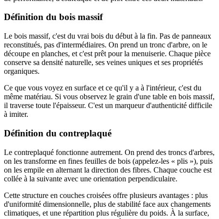
Définition du bois massif
Le bois massif, c'est du vrai bois du début à la fin. Pas de panneaux
reconstitués, pas d'intermédiaires. On prend un tronc d'arbre, on le
découpe en planches, et c'est prêt pour la menuiserie. Chaque pièce
conserve sa densité naturelle, ses veines uniques et ses propriétés
organiques.
Ce que vous voyez en surface et ce qu'il y a à l'intérieur, c'est du
même matériau. Si vous observez le grain d'une table en bois massif,
il traverse toute l'épaisseur. C'est un marqueur d'authenticité difficile
à imiter.
Définition du contreplaqué
Le contreplaqué fonctionne autrement. On prend des troncs d'arbres,
on les transforme en fines feuilles de bois (appelez-les « plis »), puis
on les empile en alternant la direction des fibres. Chaque couche est
collée à la suivante avec une orientation perpendiculaire.
Cette structure en couches croisées offre plusieurs avantages : plus
d'uniformité dimensionnelle, plus de stabilité face aux changements
climatiques, et une répartition plus régulière du poids. À la surface,