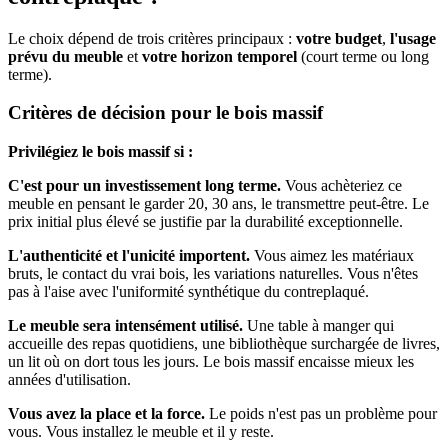
Le choix dépend de trois critères principaux :
votre budget
,
l'usage
prévu du meuble
et
votre horizon temporel
(court terme ou long
terme).
Critères de décision pour le bois massif
Privilégiez le bois massif si :
C'est pour un investissement long terme.
Vous achèteriez ce
meuble en pensant le garder 20, 30 ans, le transmettre peut-être. Le
prix initial plus élevé se justifie par la durabilité exceptionnelle.
L'authenticité et l'unicité importent.
Vous aimez les matériaux
bruts, le contact du vrai bois, les variations naturelles. Vous n'êtes
pas à l'aise avec l'uniformité synthétique du contreplaqué.
Le meuble sera intensément utilisé.
Une table à manger qui
accueille des repas quotidiens, une bibliothèque surchargée de livres,
un lit où on dort tous les jours. Le bois massif encaisse mieux les
années d'utilisation.
Vous avez la place et la force.
Le poids n'est pas un problème pour
vous. Vous installez le meuble et il y reste.