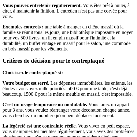
Vous pouvez entretenir régulièrement.
Vous êtes prêt à huiler, à
cirer, à maintenir la finition. L'entretien n'est pas une corvée pour
vous.
Exemples concrets :
une table à manger en chêne massif où la
famille se réunit tous les jours, une bibliothèque imposante en noyer
pour vos 500 livres, un lit en pin massif pour l'intimité et la
durabilité, un buffet vintage en massif pour le salon, une commode
en bois massif pour les vêtements.
Critères de décision pour le contreplaqué
Choisissez le contreplaqué si :
Votre budget est serré.
Les dépenses immobilières, les enfants, les
études : vous avez mille priorités. 500 € pour une table, c'est déjà
beaucoup. 1500 € pour le même meuble en massif, c'est impossible.
C'est un usage temporaire ou modulable.
Vous louez un appart
pour 3 ans, vous voulez réarranger votre décoration chaque année,
vous cherchez du mobilier qu'on peut déplacer facilement.
La légèreté est une contrainte réelle.
Vous vivez en petit espace,
vous manipulez les meubles régulièrement, vous avez des problèmes
physiques, vous n'avez personne pour vous aider à déplacer.