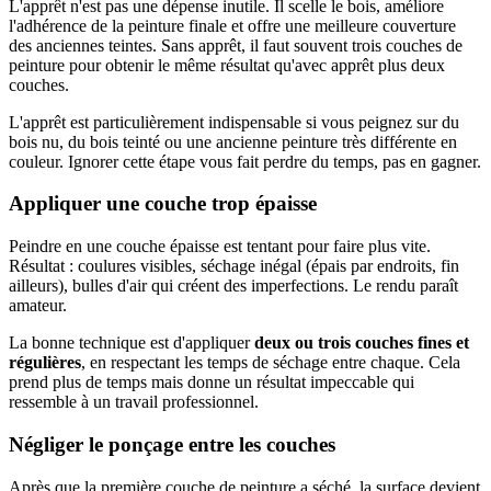
L'apprêt n'est pas une dépense inutile. Il scelle le bois, améliore
l'adhérence de la peinture finale et offre une meilleure couverture
des anciennes teintes. Sans apprêt, il faut souvent trois couches de
peinture pour obtenir le même résultat qu'avec apprêt plus deux
couches.
L'apprêt est particulièrement indispensable si vous peignez sur du
bois nu, du bois teinté ou une ancienne peinture très différente en
couleur. Ignorer cette étape vous fait perdre du temps, pas en gagner.
Appliquer une couche trop épaisse
Peindre en une couche épaisse est tentant pour faire plus vite.
Résultat : coulures visibles, séchage inégal (épais par endroits, fin
ailleurs), bulles d'air qui créent des imperfections. Le rendu paraît
amateur.
La bonne technique est d'appliquer
deux ou trois couches fines et
régulières
, en respectant les temps de séchage entre chaque. Cela
prend plus de temps mais donne un résultat impeccable qui
ressemble à un travail professionnel.
Négliger le ponçage entre les couches
Après que la première couche de peinture a séché, la surface devient