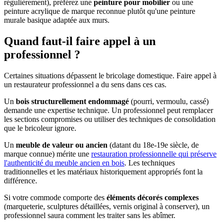
régulièrement), préférez une
peinture pour mobilier
ou une
peinture acrylique de marque reconnue plutôt qu'une peinture
murale basique adaptée aux murs.
Quand faut-il faire appel à un
professionnel ?
Certaines situations dépassent le bricolage domestique. Faire appel à
un restaurateur professionnel a du sens dans ces cas.
Un
bois structurellement endommagé
(pourri, vermoulu, cassé)
demande une expertise technique. Un professionnel peut remplacer
les sections compromises ou utiliser des techniques de consolidation
que le bricoleur ignore.
Un
meuble de valeur ou ancien
(datant du 18e-19e siècle, de
marque connue) mérite une
restauration professionnelle qui préserve
l'authenticité du meuble ancien en bois
. Les techniques
traditionnelles et les matériaux historiquement appropriés font la
différence.
Si votre commode comporte des
éléments décorés complexes
(marqueterie, sculptures détaillées, vernis original à conserver), un
professionnel saura comment les traiter sans les abîmer.