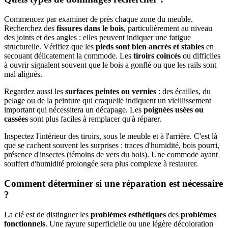
Commencez par examiner de près chaque zone du meuble.
Recherchez des
fissures dans le bois
, particulièrement au niveau
des joints et des angles : elles peuvent indiquer une fatigue
structurelle. Vérifiez que les
pieds sont bien ancrés et stables
en
secouant délicatement la commode. Les
tiroirs coincés
ou difficiles
à ouvrir signalent souvent que le bois a gonflé ou que les rails sont
mal alignés.
Regardez aussi les
surfaces peintes ou vernies
: des écailles, du
pelage ou de la peinture qui craquelle indiquent un vieillissement
important qui nécessitera un décapage. Les
poignées usées ou
cassées
sont plus faciles à remplacer qu'à réparer.
Inspectez l'intérieur des tiroirs, sous le meuble et à l'arrière. C'est là
que se cachent souvent les surprises : traces d'humidité, bois pourri,
présence d'insectes (témoins de vers du bois). Une commode ayant
souffert d'humidité prolongée sera plus complexe à restaurer.
Comment déterminer si une réparation est nécessaire
?
La clé est de distinguer les
problèmes esthétiques
des
problèmes
fonctionnels
. Une rayure superficielle ou une légère décoloration