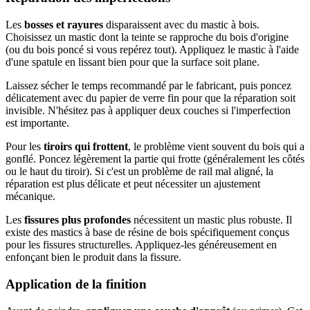
Les
bosses et rayures
disparaissent avec du mastic à bois.
Choisissez un mastic dont la teinte se rapproche du bois d'origine
(ou du bois poncé si vous repérez tout). Appliquez le mastic à l'aide
d'une spatule en lissant bien pour que la surface soit plane.
Laissez sécher le temps recommandé par le fabricant, puis poncez
délicatement avec du papier de verre fin pour que la réparation soit
invisible. N'hésitez pas à appliquer deux couches si l'imperfection
est importante.
Pour les
tiroirs qui frottent
, le problème vient souvent du bois qui a
gonflé. Poncez légèrement la partie qui frotte (généralement les côtés
ou le haut du tiroir). Si c'est un problème de rail mal aligné, la
réparation est plus délicate et peut nécessiter un ajustement
mécanique.
Les
fissures plus profondes
nécessitent un mastic plus robuste. Il
existe des mastics à base de résine de bois spécifiquement conçus
pour les fissures structurelles. Appliquez-les généreusement en
enfonçant bien le produit dans la fissure.
Application de la finition