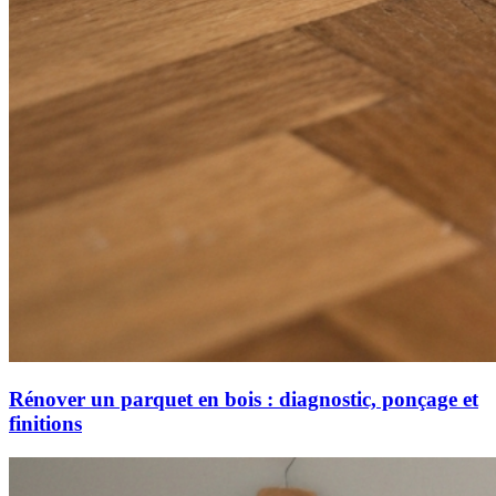
Rénover un parquet en bois : diagnostic, ponçage et
finitions