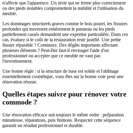
n'affecte que l'apparence. Un tiroir qui ne ferme plus correctement
ou des pieds instables compromettent la stabilité et l'utilisation du
meuble.
Les dommages structurels graves comme le bois pourri, les fissures
profondes qui traversent entièrement le panneau ou les pieds
partiellement cassés demandent une expertise particulière. Dans ces
cas, évaluez si le coût de la restauration reste justifié. Une petite
fissure réparable ? Continuez. Des dégâts importants affectant
plusieurs éléments ? Peut-être faut-il envisager l'aide d'un
professionnel ou accepter que ce meuble ne vaut pas
l'investissement.
Une bonne règle : si la structure de base est solide et l'abîmage
essentiellement cosmétique, vous êtes sur la bonne voie pour une
rénovation réussie.
Quelles étapes suivre pour rénover votre
commode ?
Une rénovation efficace suit toujours le même ordre : préparation
minutieuse, réparations, puis finitions. Respecter cette séquence
garantit un résultat professionnel et durable.