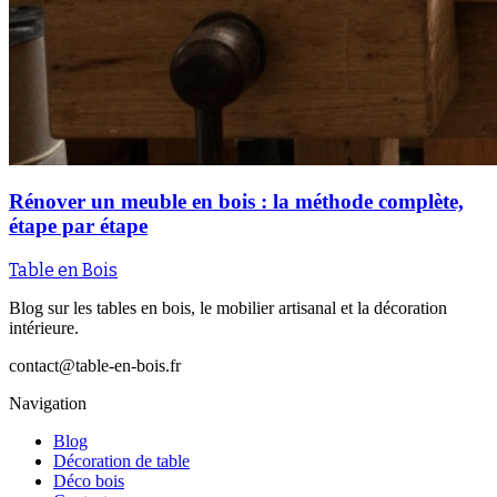
Rénover un meuble en bois : la méthode complète,
étape par étape
Table en Bois
Blog sur les tables en bois, le mobilier artisanal et la décoration
intérieure.
contact@table-en-bois.fr
Navigation
Blog
Décoration de table
Déco bois