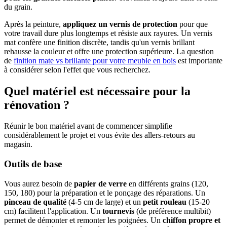
du grain.
Après la peinture,
appliquez un vernis de protection
pour que
votre travail dure plus longtemps et résiste aux rayures. Un vernis
mat confère une finition discrète, tandis qu'un vernis brillant
rehausse la couleur et offre une protection supérieure. La question
de
finition mate vs brillante pour votre meuble en bois
est importante
à considérer selon l'effet que vous recherchez.
Quel matériel est nécessaire pour la
rénovation ?
Réunir le bon matériel avant de commencer simplifie
considérablement le projet et vous évite des allers-retours au
magasin.
Outils de base
Vous aurez besoin de
papier de verre
en différents grains (120,
150, 180) pour la préparation et le ponçage des réparations. Un
pinceau de qualité
(4-5 cm de large) et un
petit rouleau
(15-20
cm) facilitent l'application. Un
tournevis
(de préférence multibit)
permet de démonter et remonter les poignées. Un
chiffon propre et