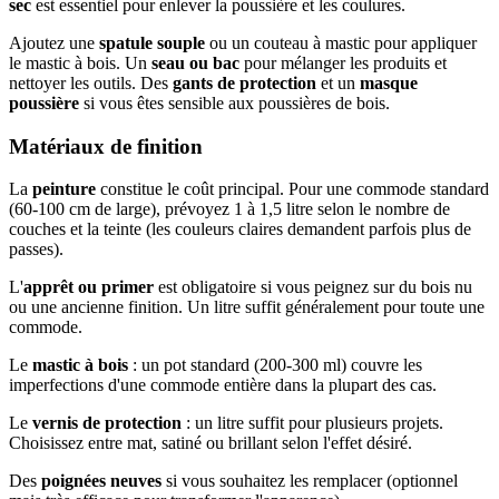
sec
est essentiel pour enlever la poussière et les coulures.
Ajoutez une
spatule souple
ou un couteau à mastic pour appliquer
le mastic à bois. Un
seau ou bac
pour mélanger les produits et
nettoyer les outils. Des
gants de protection
et un
masque
poussière
si vous êtes sensible aux poussières de bois.
Matériaux de finition
La
peinture
constitue le coût principal. Pour une commode standard
(60-100 cm de large), prévoyez 1 à 1,5 litre selon le nombre de
couches et la teinte (les couleurs claires demandent parfois plus de
passes).
L'
apprêt ou primer
est obligatoire si vous peignez sur du bois nu
ou une ancienne finition. Un litre suffit généralement pour toute une
commode.
Le
mastic à bois
: un pot standard (200-300 ml) couvre les
imperfections d'une commode entière dans la plupart des cas.
Le
vernis de protection
: un litre suffit pour plusieurs projets.
Choisissez entre mat, satiné ou brillant selon l'effet désiré.
Des
poignées neuves
si vous souhaitez les remplacer (optionnel