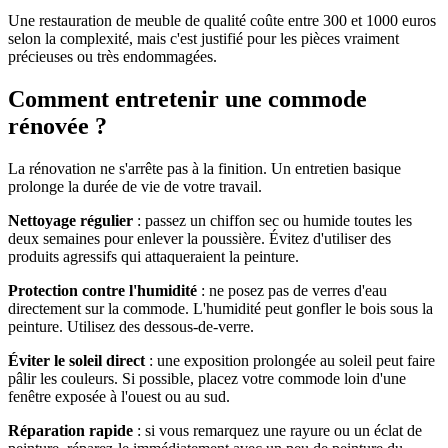
Une restauration de meuble de qualité coûte entre 300 et 1000 euros
selon la complexité, mais c'est justifié pour les pièces vraiment
précieuses ou très endommagées.
Comment entretenir une commode
rénovée ?
La rénovation ne s'arrête pas à la finition. Un entretien basique
prolonge la durée de vie de votre travail.
Nettoyage régulier
: passez un chiffon sec ou humide toutes les
deux semaines pour enlever la poussière. Évitez d'utiliser des
produits agressifs qui attaqueraient la peinture.
Protection contre l'humidité
: ne posez pas de verres d'eau
directement sur la commode. L'humidité peut gonfler le bois sous la
peinture. Utilisez des dessous-de-verre.
Éviter le soleil direct
: une exposition prolongée au soleil peut faire
pâlir les couleurs. Si possible, placez votre commode loin d'une
fenêtre exposée à l'ouest ou au sud.
Réparation rapide
: si vous remarquez une rayure ou un éclat de