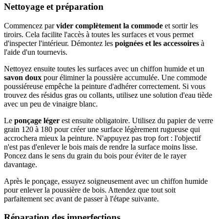
Nettoyage et préparation
Commencez par
vider complètement la commode
et sortir les
tiroirs. Cela facilite l'accès à toutes les surfaces et vous permet
d'inspecter l'intérieur. Démontez les
poignées et les accessoires
à
l'aide d'un tournevis.
Nettoyez ensuite toutes les surfaces avec un chiffon humide et un
savon doux
pour éliminer la poussière accumulée. Une commode
poussiéreuse empêche la peinture d'adhérer correctement. Si vous
trouvez des résidus gras ou collants, utilisez une solution d'eau tiède
avec un peu de vinaigre blanc.
Le
ponçage léger
est ensuite obligatoire. Utilisez du papier de verre
grain 120 à 180 pour créer une surface légèrement rugueuse qui
accrochera mieux la peinture. N'appuyez pas trop fort : l'objectif
n'est pas d'enlever le bois mais de rendre la surface moins lisse.
Poncez dans le sens du grain du bois pour éviter de le rayer
davantage.
Après le ponçage, essuyez soigneusement avec un chiffon humide
pour enlever la poussière de bois. Attendez que tout soit
parfaitement sec avant de passer à l'étape suivante.
Réparation des imperfections