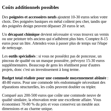
Coûts additionnels possibles
Des
poignées et accessoires neufs
ajoutent 10-30 euros selon votre
choix. Des poignées basiques en métal coûtent peu cher, tandis que
des poignées design peuvent dépasser 20 euros le set.
Un
décapant chimique
devient nécessaire si vous trouvez un vernis
ou une peinture très anciens qui n'adhèrent plus bien. Comptez 8-15
euros pour un litre. Attendez-vous à passer plus de temps sur l'étape
de nettoyage.
Les
outils spécialisés
: si vous ne possédez pas de ponceuse, un
pinceau de qualité ou un masque poussière, prévoyez 15-30 euros
supplémentaires. Beaucoup de gens les réutilisent pour d'autres
projets, donc c'est un investissement à long terme.
Budget total réaliste pour une commode moyennement abîmée
:
40-80 euros. Pour une commode très endommagée nécessitant des
réparations structurelles, les coûts peuvent doubler ou tripler.
Comparé aux 200-500 euros que coûte une commode neuve de
qualité similaire, la rénovation reste une excellente affaire. Vous
économisez 70-80 % du prix et vous conservez un meuble aux
dimensions et au charme unique.