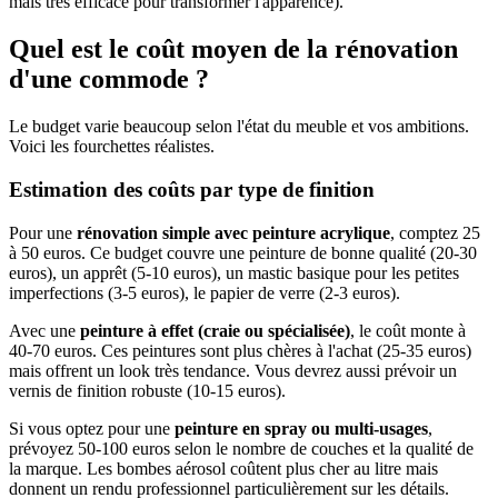
mais très efficace pour transformer l'apparence).
Quel est le coût moyen de la rénovation
d'une commode ?
Le budget varie beaucoup selon l'état du meuble et vos ambitions.
Voici les fourchettes réalistes.
Estimation des coûts par type de finition
Pour une
rénovation simple avec peinture acrylique
, comptez 25
à 50 euros. Ce budget couvre une peinture de bonne qualité (20-30
euros), un apprêt (5-10 euros), un mastic basique pour les petites
imperfections (3-5 euros), le papier de verre (2-3 euros).
Avec une
peinture à effet (craie ou spécialisée)
, le coût monte à
40-70 euros. Ces peintures sont plus chères à l'achat (25-35 euros)
mais offrent un look très tendance. Vous devrez aussi prévoir un
vernis de finition robuste (10-15 euros).
Si vous optez pour une
peinture en spray ou multi-usages
,
prévoyez 50-100 euros selon le nombre de couches et la qualité de
la marque. Les bombes aérosol coûtent plus cher au litre mais
donnent un rendu professionnel particulièrement sur les détails.