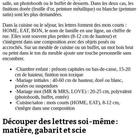
salle, un photobooth ou le buffet de desserts. Dans les deux cas, les
finitions dorée (feuille d'or, peinture métallique) ou blanche (peinture
satin) sont les plus demandées.
Dans la cuisine ou le séjour, les lettres forment des mots courts :
HOME, EAT, BON, le nom de famille en une ligne, un chiffre de
rue. Elles sont souvent plus petites (8-12 cm de hauteur) et
s'intègrent dans une composition avec des objets posés ou
accrochés. Sur un meuble de cuisine ou un buffet, un mot bois brut
ou peint dans le ton du meuble ajoute une touche personnelle sans
encombrer.
·
Chambre enfant : prénom capitales ou bas-de-casse, 15-20
cm de hauteur, finition non toxique
·
Mariage initiales : 40-60 cm de hauteur, doré ou blanc,
posées ou suspendues
·
Mariage mot (MR & MRS, LOVE) : 20-25 cm, polyvalent
(photobooth, buffet, entrée)
·
Cuisine/salon : mots courts (HOME, EAT), 8-12 cm,
s'intègre dans une composition
Découper des lettres soi-même :
matière, gabarit et scie