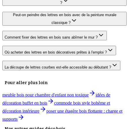
?
Peut-on peindre des lettres en bois avec de la peinture murale
classique ?
Comment fixer des lettres en bois sans abîmer le mur ?
Où acheter des lettres en bois décoratives prêtes à l'emploi ?
La découpe de lettres courbes est-elle accessible au débutant ?
Pour aller plus loin
meuble bois pour chambre d'enfant non toxique
idées de
décoration buffet en bois
commode bois style bohème et
décoration intérieure
poser une étagère bois flottante : charge et
supports
Nos autres guides déco bois