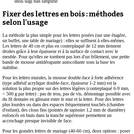
shou sugi ban simplifié
Fixer des lettres en bois : méthodes
selon l'usage
La méthode la plus simple pour les lettres posées (sur une étagère,
un buffet, une table de mariage) : elles se suffisent à elles-mêmes.
Les lettres de 40 cm et plus en contreplaqué de 12 mm tiennent
droites grâce à leur épaisseur et à la surface de contact avec le
meuble. Pour qu'elles ne tombent pas lors d'un frôlement, une petite
bande de mousse antidérapante autocollante sous la base les
stabilise.
Pour les lettres murales, la mousse double-face à forte adhérence
(type adhésif acrylique double-face, épaisseur 1-2 mm) est la
solution la plus propre sur des lettres légères (contreplaqué 6-9 mm,
< 500 g par lettre) : pas de trou, pas de vis, démontage possible avec
du fil dentaire en glissant entre le mur et la lettre. Pour des lettres
plus lourdes ou dans des espaces fréquemment touchés (chambre
d'enfant), des clous fins (pointes de tapissier 1,2 mm de diamètre)
enfoncés en biais dans la tranche supérieure permettent un
accrochage presque invisible de face.
Pour les grandes lettres de mariage (40-60 cm), deux options : poser