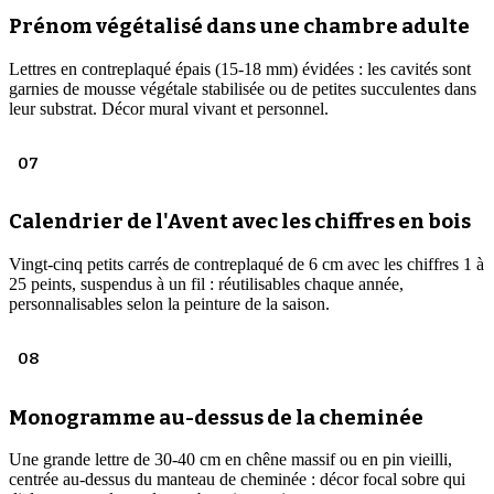
Prénom végétalisé dans une chambre adulte
Lettres en contreplaqué épais (15-18 mm) évidées : les cavités sont
garnies de mousse végétale stabilisée ou de petites succulentes dans
leur substrat. Décor mural vivant et personnel.
07
Calendrier de l'Avent avec les chiffres en bois
Vingt-cinq petits carrés de contreplaqué de 6 cm avec les chiffres 1 à
25 peints, suspendus à un fil : réutilisables chaque année,
personnalisables selon la peinture de la saison.
08
Monogramme au-dessus de la cheminée
Une grande lettre de 30-40 cm en chêne massif ou en pin vieilli,
centrée au-dessus du manteau de cheminée : décor focal sobre qui