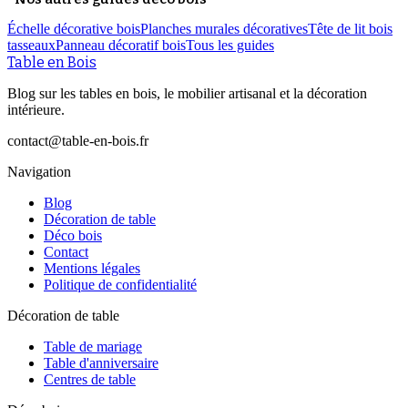
Échelle décorative bois
Planches murales décoratives
Tête de lit bois
tasseaux
Panneau décoratif bois
Tous les guides
Table en Bois
Blog sur les tables en bois, le mobilier artisanal et la décoration
intérieure.
contact@table-en-bois.fr
Navigation
Blog
Décoration de table
Déco bois
Contact
Mentions légales
Politique de confidentialité
Décoration de table
Table de mariage
Table d'anniversaire
Centres de table