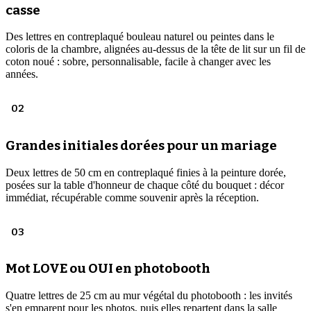
casse
Des lettres en contreplaqué bouleau naturel ou peintes dans le
coloris de la chambre, alignées au-dessus de la tête de lit sur un fil de
coton noué : sobre, personnalisable, facile à changer avec les
années.
02
Grandes initiales dorées pour un mariage
Deux lettres de 50 cm en contreplaqué finies à la peinture dorée,
posées sur la table d'honneur de chaque côté du bouquet : décor
immédiat, récupérable comme souvenir après la réception.
03
Mot LOVE ou OUI en photobooth
Quatre lettres de 25 cm au mur végétal du photobooth : les invités
s'en emparent pour les photos, puis elles repartent dans la salle