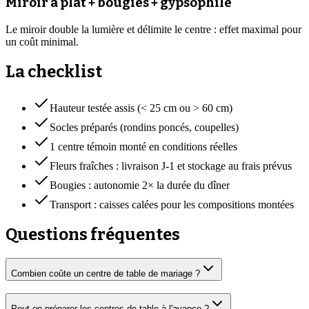
Miroir à plat + bougies + gypsophile
Le miroir double la lumière et délimite le centre : effet maximal pour
un coût minimal.
La checklist
Hauteur testée assis (< 25 cm ou > 60 cm)
Socles préparés (rondins poncés, coupelles)
1 centre témoin monté en conditions réelles
Fleurs fraîches : livraison J-1 et stockage au frais prévus
Bougies : autonomie 2× la durée du dîner
Transport : caisses calées pour les compositions montées
Questions fréquentes
Combien coûte un centre de table de mariage ?
Peut-on préparer les centres de table à l'avance ?