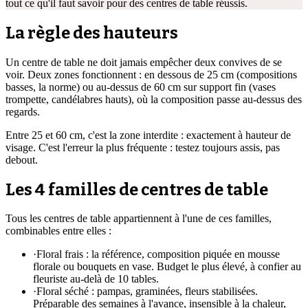
tout ce qu'il faut savoir pour des centres de table réussis.
La règle des hauteurs
Un centre de table ne doit jamais empêcher deux convives de se
voir. Deux zones fonctionnent : en dessous de 25 cm (compositions
basses, la norme) ou au-dessus de 60 cm sur support fin (vases
trompette, candélabres hauts), où la composition passe au-dessus des
regards.
Entre 25 et 60 cm, c'est la zone interdite : exactement à hauteur de
visage. C'est l'erreur la plus fréquente : testez toujours assis, pas
debout.
Les 4 familles de centres de table
Tous les centres de table appartiennent à l'une de ces familles,
combinables entre elles :
·
Floral frais : la référence, composition piquée en mousse
florale ou bouquets en vase. Budget le plus élevé, à confier au
fleuriste au-delà de 10 tables.
·
Floral séché : pampas, graminées, fleurs stabilisées.
Préparable des semaines à l'avance, insensible à la chaleur,