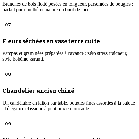
Branches de bois flotté posées en longueur, parsemées de bougies :
parfait pour un thème nature ou bord de mer.
07
Fleurs séchées en vase terre cuite
Pampas et graminées préparées à l'avance : zéro stress fraîcheur,
style bohème garanti.
08
Chandelier ancien chiné
Un candélabre en laiton par table, bougies fines assorties à la palette
: l'élégance classique à petit prix en brocante.
09