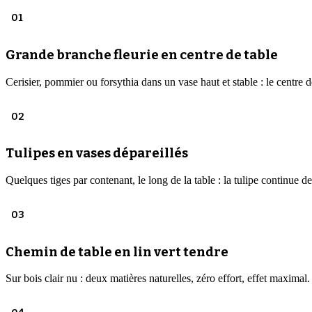
01
Grande branche fleurie en centre de table
Cerisier, pommier ou forsythia dans un vase haut et stable : le centre d
02
Tulipes en vases dépareillés
Quelques tiges par contenant, le long de la table : la tulipe continue d
03
Chemin de table en lin vert tendre
Sur bois clair nu : deux matières naturelles, zéro effort, effet maximal.