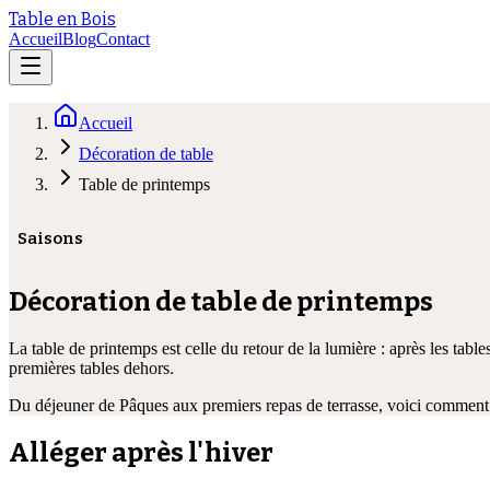
Table en Bois
Accueil
Blog
Contact
Accueil
Décoration de table
Table de printemps
Saisons
Décoration de table de printemps
La table de printemps est celle du retour de la lumière : après les table
premières tables dehors.
Du déjeuner de Pâques aux premiers repas de terrasse, voici comment 
Alléger après l'hiver