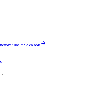
nettoyer une table en bois
es
ure.