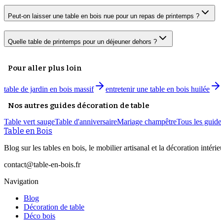
Peut-on laisser une table en bois nue pour un repas de printemps ?
Quelle table de printemps pour un déjeuner dehors ?
Pour aller plus loin
table de jardin en bois massif
entretenir une table en bois huilée
Nos autres guides décoration de table
Table vert sauge
Table d'anniversaire
Mariage champêtre
Tous les guid
Table en Bois
Blog sur les tables en bois, le mobilier artisanal et la décoration intérie
contact@table-en-bois.fr
Navigation
Blog
Décoration de table
Déco bois