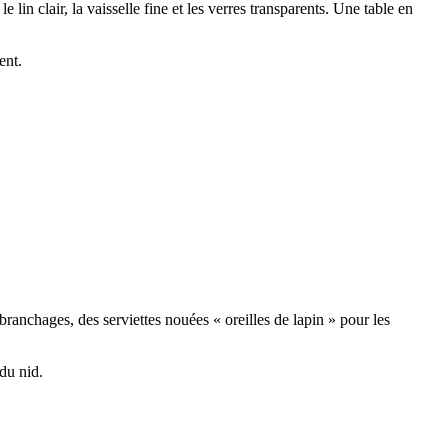
 lin clair, la vaisselle fine et les verres transparents. Une table en
ent.
ranchages, des serviettes nouées « oreilles de lapin » pour les
du nid.