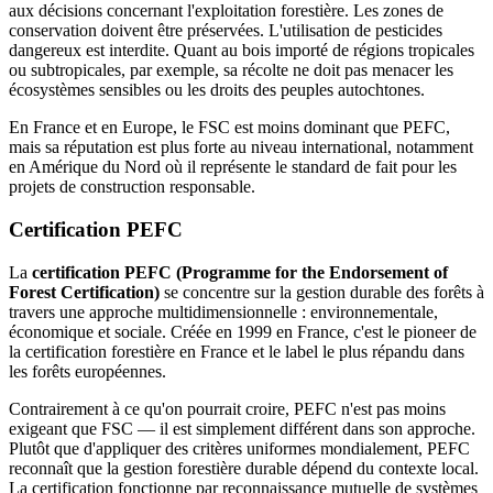
aux décisions concernant l'exploitation forestière. Les zones de
conservation doivent être préservées. L'utilisation de pesticides
dangereux est interdite. Quant au bois importé de régions tropicales
ou subtropicales, par exemple, sa récolte ne doit pas menacer les
écosystèmes sensibles ou les droits des peuples autochtones.
En France et en Europe, le FSC est moins dominant que PEFC,
mais sa réputation est plus forte au niveau international, notamment
en Amérique du Nord où il représente le standard de fait pour les
projets de construction responsable.
Certification PEFC
La
certification PEFC (Programme for the Endorsement of
Forest Certification)
se concentre sur la gestion durable des forêts à
travers une approche multidimensionnelle : environnementale,
économique et sociale. Créée en 1999 en France, c'est le pioneer de
la certification forestière en France et le label le plus répandu dans
les forêts européennes.
Contrairement à ce qu'on pourrait croire, PEFC n'est pas moins
exigeant que FSC — il est simplement différent dans son approche.
Plutôt que d'appliquer des critères uniformes mondialement, PEFC
reconnaît que la gestion forestière durable dépend du contexte local.
La certification fonctionne par reconnaissance mutuelle de systèmes