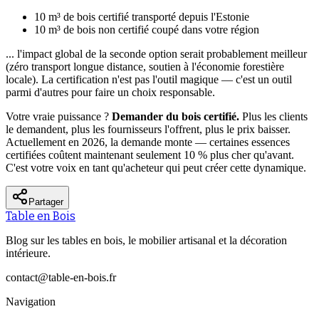
10 m³ de bois certifié transporté depuis l'Estonie
10 m³ de bois non certifié coupé dans votre région
... l'impact global de la seconde option serait probablement meilleur
(zéro transport longue distance, soutien à l'économie forestière
locale). La certification n'est pas l'outil magique — c'est un outil
parmi d'autres pour faire un choix responsable.
Votre vraie puissance ?
Demander du bois certifié.
Plus les clients
le demandent, plus les fournisseurs l'offrent, plus le prix baisser.
Actuellement en 2026, la demande monte — certaines essences
certifiées coûtent maintenant seulement 10 % plus cher qu'avant.
C'est votre voix en tant qu'acheteur qui peut créer cette dynamique.
Partager
Table en Bois
Blog sur les tables en bois, le mobilier artisanal et la décoration
intérieure.
contact@table-en-bois.fr
Navigation