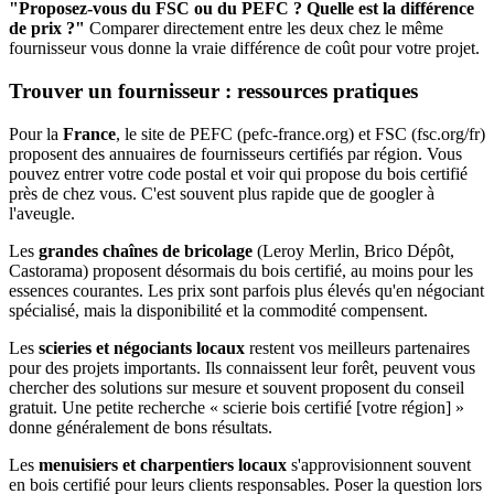
"Proposez-vous du FSC ou du PEFC ? Quelle est la différence
de prix ?"
Comparer directement entre les deux chez le même
fournisseur vous donne la vraie différence de coût pour votre projet.
Trouver un fournisseur : ressources pratiques
Pour la
France
, le site de PEFC (pefc-france.org) et FSC (fsc.org/fr)
proposent des annuaires de fournisseurs certifiés par région. Vous
pouvez entrer votre code postal et voir qui propose du bois certifié
près de chez vous. C'est souvent plus rapide que de googler à
l'aveugle.
Les
grandes chaînes de bricolage
(Leroy Merlin, Brico Dépôt,
Castorama) proposent désormais du bois certifié, au moins pour les
essences courantes. Les prix sont parfois plus élevés qu'en négociant
spécialisé, mais la disponibilité et la commodité compensent.
Les
scieries et négociants locaux
restent vos meilleurs partenaires
pour des projets importants. Ils connaissent leur forêt, peuvent vous
chercher des solutions sur mesure et souvent proposent du conseil
gratuit. Une petite recherche « scierie bois certifié [votre région] »
donne généralement de bons résultats.
Les
menuisiers et charpentiers locaux
s'approvisionnent souvent
en bois certifié pour leurs clients responsables. Poser la question lors