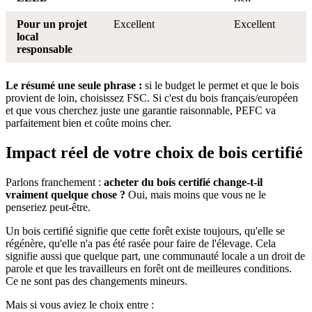
Pour un projet
Excellent
Excellent
local
responsable
Le résumé une seule phrase :
si le budget le permet et que le bois
provient de loin, choisissez FSC. Si c'est du bois français/européen
et que vous cherchez juste une garantie raisonnable, PEFC va
parfaitement bien et coûte moins cher.
Impact réel de votre choix de bois certifié
Parlons franchement :
acheter du bois certifié change-t-il
vraiment quelque chose ?
Oui, mais moins que vous ne le
penseriez peut-être.
Un bois certifié signifie que cette forêt existe toujours, qu'elle se
régénère, qu'elle n'a pas été rasée pour faire de l'élevage. Cela
signifie aussi que quelque part, une communauté locale a un droit de
parole et que les travailleurs en forêt ont de meilleures conditions.
Ce ne sont pas des changements mineurs.
Mais si vous aviez le choix entre :