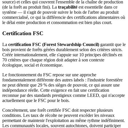
source) et celles qui couvrent l'ensemble de la chaîne de production
(de la forêt au produit fini). La
traçabilité
est essentielle dans ce
système — il s'agit de pouvoir suivre le bois de l'arbre au produit
commercialisé, ce qui la différencie des certifications alimentaires où
le délai entre production et consommation est bien plus court.
Certification FSC
La
certification FSC (Forest Stewardship Council)
garantit que le
bois provient de forêts gérées durablement selon des critères stricts.
Créée internationalement, elle s'appuie sur 10 principes déclinés en
70 critères que chaque région doit adapter à son contexte
écologique, social et économique.
Le fonctionnement du FSC repose sur une approche
fondamentalement différente des autres labels : l'industrie forestière
ne peut détenir que 29 % des sièges de pouvoir, ce qui assure une
indépendance réelle. Cette exigence en fait une certification
reconnue par des standards prestigieux comme LEED, qui n'accepte
actuellement que le FSC pour le bois.
Concrètement, une forêt certifiée FSC doit respecter plusieurs
conditions. Les taux de récolte ne peuvent excéder les niveaux
permettant de maintenir l'exploitation au même rythme indéfiniment.
Les communautés locales, souvent autochtones, doivent participer