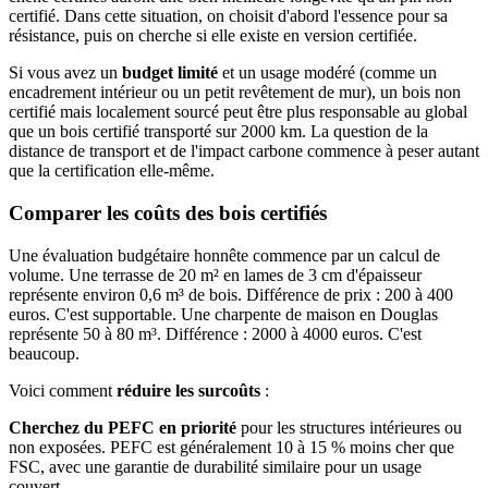
certifié. Dans cette situation, on choisit d'abord l'essence pour sa
résistance, puis on cherche si elle existe en version certifiée.
Si vous avez un
budget limité
et un usage modéré (comme un
encadrement intérieur ou un petit revêtement de mur), un bois non
certifié mais localement sourcé peut être plus responsable au global
que un bois certifié transporté sur 2000 km. La question de la
distance de transport et de l'impact carbone commence à peser autant
que la certification elle-même.
Comparer les coûts des bois certifiés
Une évaluation budgétaire honnête commence par un calcul de
volume. Une terrasse de 20 m² en lames de 3 cm d'épaisseur
représente environ 0,6 m³ de bois. Différence de prix : 200 à 400
euros. C'est supportable. Une charpente de maison en Douglas
représente 50 à 80 m³. Différence : 2000 à 4000 euros. C'est
beaucoup.
Voici comment
réduire les surcoûts
:
Cherchez du PEFC en priorité
pour les structures intérieures ou
non exposées. PEFC est généralement 10 à 15 % moins cher que
FSC, avec une garantie de durabilité similaire pour un usage
couvert.