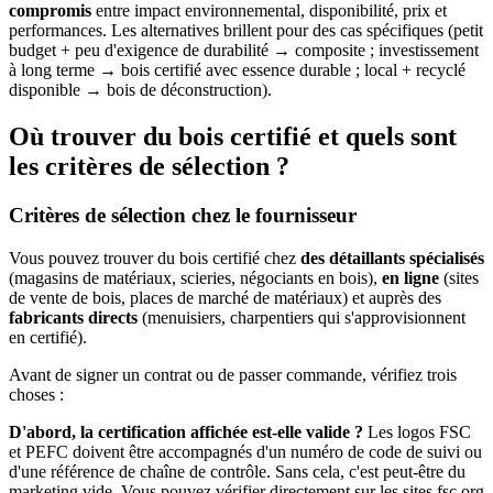
compromis
entre impact environnemental, disponibilité, prix et
performances. Les alternatives brillent pour des cas spécifiques (petit
budget + peu d'exigence de durabilité → composite ; investissement
à long terme → bois certifié avec essence durable ; local + recyclé
disponible → bois de déconstruction).
Où trouver du bois certifié et quels sont
les critères de sélection ?
Critères de sélection chez le fournisseur
Vous pouvez trouver du bois certifié chez
des détaillants spécialisés
(magasins de matériaux, scieries, négociants en bois),
en ligne
(sites
de vente de bois, places de marché de matériaux) et auprès des
fabricants directs
(menuisiers, charpentiers qui s'approvisionnent
en certifié).
Avant de signer un contrat ou de passer commande, vérifiez trois
choses :
D'abord, la certification affichée est-elle valide ?
Les logos FSC
et PEFC doivent être accompagnés d'un numéro de code de suivi ou
d'une référence de chaîne de contrôle. Sans cela, c'est peut-être du
marketing vide. Vous pouvez vérifier directement sur les sites fsc.org