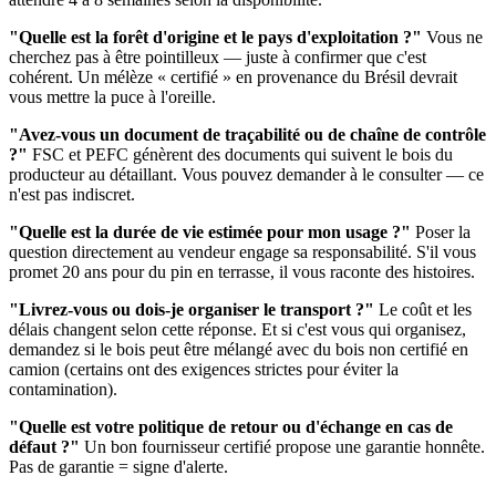
"Quelle est la forêt d'origine et le pays d'exploitation ?"
Vous ne
cherchez pas à être pointilleux — juste à confirmer que c'est
cohérent. Un mélèze « certifié » en provenance du Brésil devrait
vous mettre la puce à l'oreille.
"Avez-vous un document de traçabilité ou de chaîne de contrôle
?"
FSC et PEFC génèrent des documents qui suivent le bois du
producteur au détaillant. Vous pouvez demander à le consulter — ce
n'est pas indiscret.
"Quelle est la durée de vie estimée pour mon usage ?"
Poser la
question directement au vendeur engage sa responsabilité. S'il vous
promet 20 ans pour du pin en terrasse, il vous raconte des histoires.
"Livrez-vous ou dois-je organiser le transport ?"
Le coût et les
délais changent selon cette réponse. Et si c'est vous qui organisez,
demandez si le bois peut être mélangé avec du bois non certifié en
camion (certains ont des exigences strictes pour éviter la
contamination).
"Quelle est votre politique de retour ou d'échange en cas de
défaut ?"
Un bon fournisseur certifié propose une garantie honnête.
Pas de garantie = signe d'alerte.