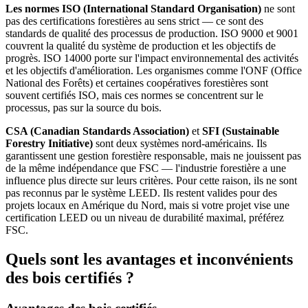
Les normes ISO (International Standard Organisation)
ne sont
pas des certifications forestières au sens strict — ce sont des
standards de qualité des processus de production. ISO 9000 et 9001
couvrent la qualité du système de production et les objectifs de
progrès. ISO 14000 porte sur l'impact environnemental des activités
et les objectifs d'amélioration. Les organismes comme l'ONF (Office
National des Forêts) et certaines coopératives forestières sont
souvent certifiés ISO, mais ces normes se concentrent sur le
processus, pas sur la source du bois.
CSA (Canadian Standards Association)
et
SFI (Sustainable
Forestry Initiative)
sont deux systèmes nord-américains. Ils
garantissent une gestion forestière responsable, mais ne jouissent pas
de la même indépendance que FSC — l'industrie forestière a une
influence plus directe sur leurs critères. Pour cette raison, ils ne sont
pas reconnus par le système LEED. Ils restent valides pour des
projets locaux en Amérique du Nord, mais si votre projet vise une
certification LEED ou un niveau de durabilité maximal, préférez
FSC.
Quels sont les avantages et inconvénients
des bois certifiés ?