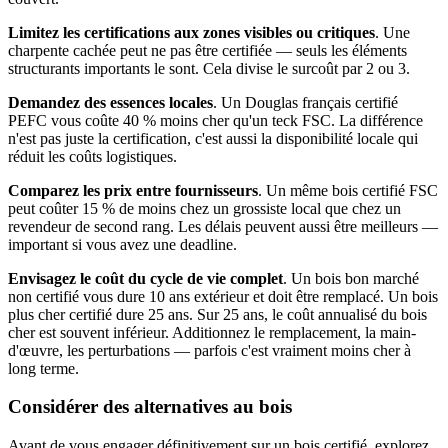
Limitez les certifications aux zones visibles ou critiques
. Une
charpente cachée peut ne pas être certifiée — seuls les éléments
structurants importants le sont. Cela divise le surcoût par 2 ou 3.
Demandez des essences locales
. Un Douglas français certifié
PEFC vous coûte 40 % moins cher qu'un teck FSC. La différence
n'est pas juste la certification, c'est aussi la disponibilité locale qui
réduit les coûts logistiques.
Comparez les prix entre fournisseurs
. Un même bois certifié FSC
peut coûter 15 % de moins chez un grossiste local que chez un
revendeur de second rang. Les délais peuvent aussi être meilleurs —
important si vous avez une deadline.
Envisagez le coût du cycle de vie complet
. Un bois bon marché
non certifié vous dure 10 ans extérieur et doit être remplacé. Un bois
plus cher certifié dure 25 ans. Sur 25 ans, le coût annualisé du bois
cher est souvent inférieur. Additionnez le remplacement, la main-
d'œuvre, les perturbations — parfois c'est vraiment moins cher à
long terme.
Considérer des alternatives au bois
Avant de vous engager définitivement sur un bois certifié, explorez