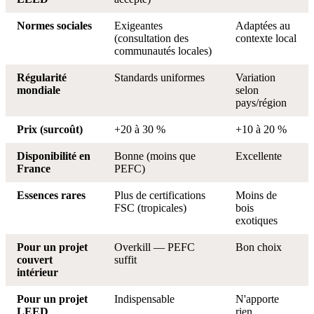
Normes sociales
Exigeantes
Adaptées au
(consultation des
contexte local
communautés locales)
Régularité
Standards uniformes
Variation
mondiale
selon
pays/région
Prix (surcoût)
+20 à 30 %
+10 à 20 %
Disponibilité en
Bonne (moins que
Excellente
France
PEFC)
Essences rares
Plus de certifications
Moins de
FSC (tropicales)
bois
exotiques
Pour un projet
Overkill — PEFC
Bon choix
couvert
suffit
intérieur
Pour un projet
Indispensable
N'apporte
LEED
rien