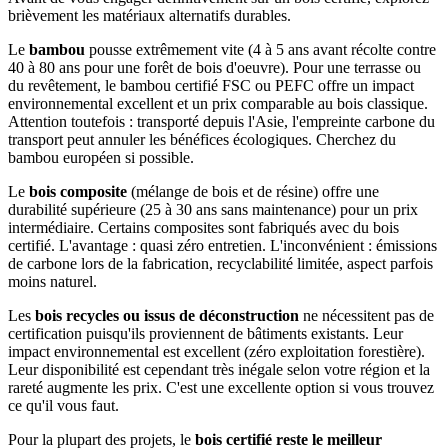
brièvement les matériaux alternatifs durables.
Le
bambou
pousse extrêmement vite (4 à 5 ans avant récolte contre
40 à 80 ans pour une forêt de bois d'oeuvre). Pour une terrasse ou
du revêtement, le bambou certifié FSC ou PEFC offre un impact
environnemental excellent et un prix comparable au bois classique.
Attention toutefois : transporté depuis l'Asie, l'empreinte carbone du
transport peut annuler les bénéfices écologiques. Cherchez du
bambou européen si possible.
Le
bois composite
(mélange de bois et de résine) offre une
durabilité supérieure (25 à 30 ans sans maintenance) pour un prix
intermédiaire. Certains composites sont fabriqués avec du bois
certifié. L'avantage : quasi zéro entretien. L'inconvénient : émissions
de carbone lors de la fabrication, recyclabilité limitée, aspect parfois
moins naturel.
Les
bois recycles ou issus de déconstruction
ne nécessitent pas de
certification puisqu'ils proviennent de bâtiments existants. Leur
impact environnemental est excellent (zéro exploitation forestière).
Leur disponibilité est cependant très inégale selon votre région et la
rareté augmente les prix. C'est une excellente option si vous trouvez
ce qu'il vous faut.
Pour la plupart des projets, le
bois certifié reste le meilleur