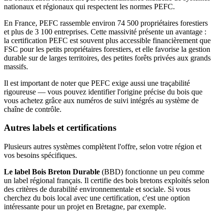
nationaux et régionaux qui respectent les normes PEFC.
En France, PEFC rassemble environ 74 500 propriétaires forestiers
et plus de 3 100 entreprises. Cette massivité présente un avantage :
la certification PEFC est souvent plus accessible financièrement que
FSC pour les petits propriétaires forestiers, et elle favorise la gestion
durable sur de larges territoires, des petites forêts privées aux grands
massifs.
Il est important de noter que PEFC exige aussi une traçabilité
rigoureuse — vous pouvez identifier l'origine précise du bois que
vous achetez grâce aux numéros de suivi intégrés au système de
chaîne de contrôle.
Autres labels et certifications
Plusieurs autres systèmes complètent l'offre, selon votre région et
vos besoins spécifiques.
Le label Bois Breton Durable
(BBD) fonctionne un peu comme
un label régional français. Il certifie des bois bretons exploités selon
des critères de durabilité environnementale et sociale. Si vous
cherchez du bois local avec une certification, c'est une option
intéressante pour un projet en Bretagne, par exemple.