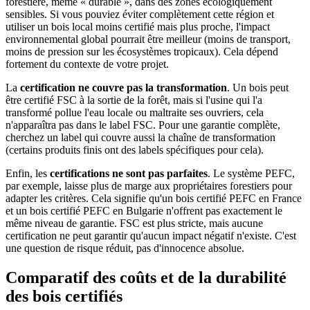
forestière, même « durable », dans des zones écologiquement
sensibles. Si vous pouviez éviter complètement cette région et
utiliser un bois local moins certifié mais plus proche, l'impact
environnemental global pourrait être meilleur (moins de transport,
moins de pression sur les écosystèmes tropicaux). Cela dépend
fortement du contexte de votre projet.
La
certification ne couvre pas la transformation
. Un bois peut
être certifié FSC à la sortie de la forêt, mais si l'usine qui l'a
transformé pollue l'eau locale ou maltraite ses ouvriers, cela
n'apparaîtra pas dans le label FSC. Pour une garantie complète,
cherchez un label qui couvre aussi la chaîne de transformation
(certains produits finis ont des labels spécifiques pour cela).
Enfin, les
certifications ne sont pas parfaites
. Le système PEFC,
par exemple, laisse plus de marge aux propriétaires forestiers pour
adapter les critères. Cela signifie qu'un bois certifié PEFC en France
et un bois certifié PEFC en Bulgarie n'offrent pas exactement le
même niveau de garantie. FSC est plus stricte, mais aucune
certification ne peut garantir qu'aucun impact négatif n'existe. C'est
une question de risque réduit, pas d'innocence absolue.
Comparatif des coûts et de la durabilité
des bois certifiés