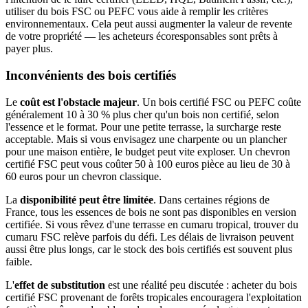
utiliser du bois FSC ou PEFC vous aide à remplir les critères
environnementaux. Cela peut aussi augmenter la valeur de revente
de votre propriété — les acheteurs écoresponsables sont prêts à
payer plus.
Inconvénients des bois certifiés
Le
coût est l'obstacle majeur
. Un bois certifié FSC ou PEFC coûte
généralement 10 à 30 % plus cher qu'un bois non certifié, selon
l'essence et le format. Pour une petite terrasse, la surcharge reste
acceptable. Mais si vous envisagez une charpente ou un plancher
pour une maison entière, le budget peut vite exploser. Un chevron
certifié FSC peut vous coûter 50 à 100 euros pièce au lieu de 30 à
60 euros pour un chevron classique.
La
disponibilité peut être limitée
. Dans certaines régions de
France, tous les essences de bois ne sont pas disponibles en version
certifiée. Si vous rêvez d'une terrasse en cumaru tropical, trouver du
cumaru FSC relève parfois du défi. Les délais de livraison peuvent
aussi être plus longs, car le stock des bois certifiés est souvent plus
faible.
L'
effet de substitution
est une réalité peu discutée : acheter du bois
certifié FSC provenant de forêts tropicales encouragera l'exploitation