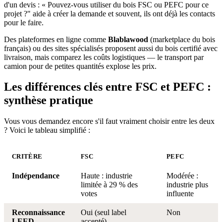
d'un devis : « Pouvez-vous utiliser du bois FSC ou PEFC pour ce
projet ?" aide à créer la demande et souvent, ils ont déjà les contacts
pour le faire.
Des plateformes en ligne comme
Blablawood
(marketplace du bois
français) ou des sites spécialisés proposent aussi du bois certifié avec
livraison, mais comparez les coûts logistiques — le transport par
camion pour de petites quantités explose les prix.
Les différences clés entre FSC et PEFC :
synthèse pratique
Vous vous demandez encore s'il faut vraiment choisir entre les deux
? Voici le tableau simplifié :
CRITÈRE
FSC
PEFC
Indépendance
Haute : industrie
Modérée :
limitée à 29 % des
industrie plus
votes
influente
Reconnaissance
Oui (seul label
Non
LEED
accepté)