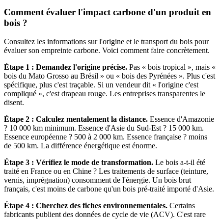
Comment évaluer l'impact carbone d'un produit en
bois ?
Consultez les informations sur l'origine et le transport du bois pour
évaluer son empreinte carbone. Voici comment faire concrètement.
Étape 1 : Demandez l'origine précise.
Pas « bois tropical », mais «
bois du Mato Grosso au Brésil » ou « bois des Pyrénées ». Plus c'est
spécifique, plus c'est traçable. Si un vendeur dit « l'origine c'est
compliqué », c'est drapeau rouge. Les entreprises transparentes le
disent.
Étape 2 : Calculez mentalement la distance.
Essence d'Amazonie
? 10 000 km minimum. Essence d'Asie du Sud-Est ? 15 000 km.
Essence européenne ? 500 à 2 000 km. Essence française ? moins
de 500 km. La différence énergétique est énorme.
Étape 3 : Vérifiez le mode de transformation.
Le bois a-t-il été
traité en France ou en Chine ? Les traitements de surface (teinture,
vernis, imprégnation) consomment de l'énergie. Un bois brut
français, c'est moins de carbone qu'un bois pré-traité importé d'Asie.
Étape 4 : Cherchez des fiches environnementales.
Certains
fabricants publient des données de cycle de vie (ACV). C'est rare