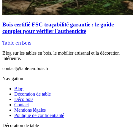
Bois certifié FSC traçabilité garantie : le guide
complet pour vérifier l'authenticité
Table en Bois
Blog sur les tables en bois, le mobilier artisanal et la décoration
intérieure.
contact@table-en-bois.fr
Navigation
Blog
Décoration de table
Déco bois
Contact
Mentions légales
Politique de confidentialité
Décoration de table