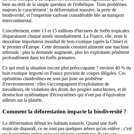
bien au-delà de la simple question de l'esthétique. Trois problèmes
majeurs le caractérisent : la déforestation massive, la perte de
biodiversité, et l'empreinte carbone considérable liée au transport
intercontinental.
Concrètement, entre 13 et 15 millions d'hectares de forêts tropicales
disparaissent chaque année mondialement. La France, elle, reste le
deuxième importateur mondial de bois exotique (après la Chine) et
le premier d'Europe. Cette demande constant alimente une machine
infernale : plus la demande augmente, plus les exploitants pénètrent
profondément dans les forêts primaires.
Ce qui rend la situation encore plus préoccupante ? environ 40 % du
bois exotique importé en France provient de coupes illégales. Ces
opérations clandestines ne sont pas juste un problème
d'environnement : elles s'accompagnent d'exploitation de
travailleurs, de violations des droits des peuples autochtones, et de
destruction systématique d'écosystèmes qui n'ont pas d'équivalent
ailleurs sur la planète.
Comment la déforestation impacte la biodiversité ?
La déforestation détruit les habitats naturels. Quand une forêt
tropicale disparaît, ce ne sont pas quelques arbres qu'on enlève : c'est
un écosystème entier, avec ses réseaux complexes de vie, ses