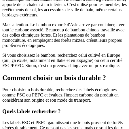
apporte de la chaleur à un intérieur. C'est utilisé pour les meubles, les
revêtements de sol, les accessoires de salle de bain, même certains
bardages extérieurs.
Mais attention. Le bambou exporté d'Asie arrive par container, avec
tout le carbone associé. Beaucoup de bambou chinois travaillé avec
des colles chimiques fortes. Et les plantations de bambou
monoculture, en remplaçant des forêts mixtes, créent leurs propres
problèmes écologiques.
Si vous choisissez le bambou, recherchez celui cultivé en Europe
(oui, ça existe, notamment en Italie et en Espagne) ou celui certifié
FSC/PEFC. Sinon, c'est du greenwashing avec un prix exotique.
Comment choisir un bois durable ?
Pour choisir un bois durable, recherchez des labels écologiques
comme FSC ou PEFC et évaluez l'impact carbone du produit en
considérant son origine et son mode de transport.
Quels labels rechercher ?
Les labels FSC et PEFC garantissent que le bois provient de forêts
gérées durablement. Ce ne sont pas les seuls, mais ce sont les deux