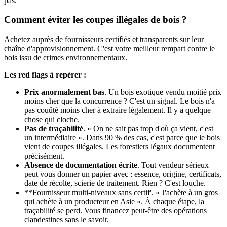
pas.
Comment éviter les coupes illégales de bois ?
Achetez auprès de fournisseurs certifiés et transparents sur leur
chaîne d'approvisionnement. C'est votre meilleur rempart contre le
bois issu de crimes environnementaux.
Les red flags à repérer :
Prix anormalement bas
. Un bois exotique vendu moitié prix
moins cher que la concurrence ? C'est un signal. Le bois n'a
pas couûté moins cher à extraire légalement. Il y a quelque
chose qui cloche.
Pas de traçabilité
. « On ne sait pas trop d'où ça vient, c'est
un intermédiaire ». Dans 90 % des cas, c'est parce que le bois
vient de coupes illégales. Les forestiers légaux documentent
précisément.
Absence de documentation écrite
. Tout vendeur sérieux
peut vous donner un papier avec : essence, origine, certificats,
date de récolte, scierie de traitement. Rien ? C'est louche.
**Fournisseur multi-niveaux sans certif'. « J'achète à un gros
qui achète à un producteur en Asie ». À chaque étape, la
traçabilité se perd. Vous financez peut-être des opérations
clandestines sans le savoir.