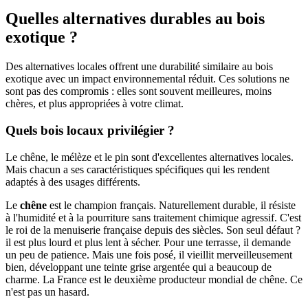
Quelles alternatives durables au bois
exotique ?
Des alternatives locales offrent une durabilité similaire au bois
exotique avec un impact environnemental réduit. Ces solutions ne
sont pas des compromis : elles sont souvent meilleures, moins
chères, et plus appropriées à votre climat.
Quels bois locaux privilégier ?
Le chêne, le mélèze et le pin sont d'excellentes alternatives locales.
Mais chacun a ses caractéristiques spécifiques qui les rendent
adaptés à des usages différents.
Le
chêne
est le champion français. Naturellement durable, il résiste
à l'humidité et à la pourriture sans traitement chimique agressif. C'est
le roi de la menuiserie française depuis des siècles. Son seul défaut ?
il est plus lourd et plus lent à sécher. Pour une terrasse, il demande
un peu de patience. Mais une fois posé, il vieillit merveilleusement
bien, développant une teinte grise argentée qui a beaucoup de
charme. La France est le deuxième producteur mondial de chêne. Ce
n'est pas un hasard.