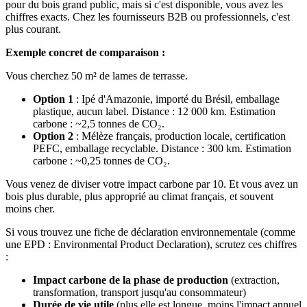
pour du bois grand public, mais si c'est disponible, vous avez les
chiffres exacts. Chez les fournisseurs B2B ou professionnels, c'est
plus courant.
Exemple concret de comparaison :
Vous cherchez 50 m² de lames de terrasse.
Option 1
: Ipé d'Amazonie, importé du Brésil, emballage
plastique, aucun label. Distance : 12 000 km. Estimation
carbone : ~2,5 tonnes de CO₂.
Option 2
: Mélèze français, production locale, certification
PEFC, emballage recyclable. Distance : 300 km. Estimation
carbone : ~0,25 tonnes de CO₂.
Vous venez de diviser votre impact carbone par 10. Et vous avez un
bois plus durable, plus approprié au climat français, et souvent
moins cher.
Si vous trouvez une fiche de déclaration environnementale (comme
une EPD : Environmental Product Declaration), scrutez ces chiffres
:
Impact carbone de la phase de production
(extraction,
transformation, transport jusqu'au consommateur)
Durée de vie utile
(plus elle est longue, moins l'impact annuel