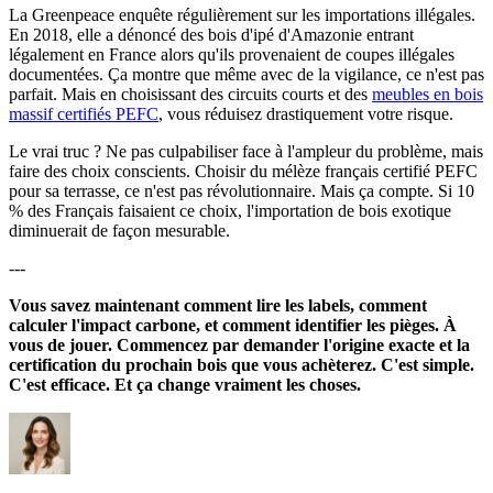
La Greenpeace enquête régulièrement sur les importations illégales.
En 2018, elle a dénoncé des bois d'ipé d'Amazonie entrant
légalement en France alors qu'ils provenaient de coupes illégales
documentées. Ça montre que même avec de la vigilance, ce n'est pas
parfait. Mais en choisissant des circuits courts et des
meubles en bois
massif certifiés PEFC
, vous réduisez drastiquement votre risque.
Le vrai truc ? Ne pas culpabiliser face à l'ampleur du problème, mais
faire des choix conscients. Choisir du mélèze français certifié PEFC
pour sa terrasse, ce n'est pas révolutionnaire. Mais ça compte. Si 10
% des Français faisaient ce choix, l'importation de bois exotique
diminuerait de façon mesurable.
---
Vous savez maintenant comment lire les labels, comment
calculer l'impact carbone, et comment identifier les pièges. À
vous de jouer. Commencez par demander l'origine exacte et la
certification du prochain bois que vous achèterez. C'est simple.
C'est efficace. Et ça change vraiment les choses.