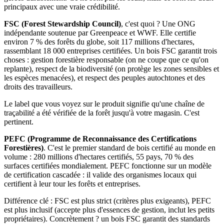
principaux avec une vraie crédibilité.
FSC (Forest Stewardship Council)
, c'est quoi ? Une ONG
indépendante soutenue par Greenpeace et WWF. Elle certifie
environ 7 % des forêts du globe, soit 117 millions d'hectares,
rassemblant 18 000 entreprises certifiées. Un bois FSC garantit trois
choses : gestion forestière responsable (on ne coupe que ce qu'on
replante), respect de la biodiversité (on protège les zones sensibles et
les espèces menacées), et respect des peuples autochtones et des
droits des travailleurs.
Le label que vous voyez sur le produit signifie qu'une chaîne de
traçabilité a été vérifiée de la forêt jusqu'à votre magasin. C'est
pertinent.
PEFC (Programme de Reconnaissance des Certifications
Forestières)
. C'est le premier standard de bois certifié au monde en
volume : 280 millions d'hectares certifiés, 55 pays, 70 % des
surfaces certifiées mondialement. PEFC fonctionne sur un modèle
de certification cascadée : il valide des organismes locaux qui
certifient à leur tour les forêts et entreprises.
Différence clé : FSC est plus strict (critères plus exigeants), PEFC
est plus inclusif (accepte plus d'essences de gestion, inclut les petits
propriétaires). Concrètement ? un bois FSC garantit des standards