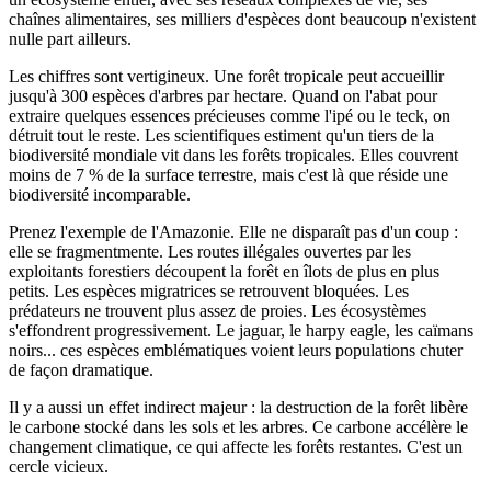
chaînes alimentaires, ses milliers d'espèces dont beaucoup n'existent
nulle part ailleurs.
Les chiffres sont vertigineux. Une forêt tropicale peut accueillir
jusqu'à 300 espèces d'arbres par hectare. Quand on l'abat pour
extraire quelques essences précieuses comme l'ipé ou le teck, on
détruit tout le reste. Les scientifiques estiment qu'un tiers de la
biodiversité mondiale vit dans les forêts tropicales. Elles couvrent
moins de 7 % de la surface terrestre, mais c'est là que réside une
biodiversité incomparable.
Prenez l'exemple de l'Amazonie. Elle ne disparaît pas d'un coup :
elle se fragmentmente. Les routes illégales ouvertes par les
exploitants forestiers découpent la forêt en îlots de plus en plus
petits. Les espèces migratrices se retrouvent bloquées. Les
prédateurs ne trouvent plus assez de proies. Les écosystèmes
s'effondrent progressivement. Le jaguar, le harpy eagle, les caïmans
noirs... ces espèces emblématiques voient leurs populations chuter
de façon dramatique.
Il y a aussi un effet indirect majeur : la destruction de la forêt libère
le carbone stocké dans les sols et les arbres. Ce carbone accélère le
changement climatique, ce qui affecte les forêts restantes. C'est un
cercle vicieux.