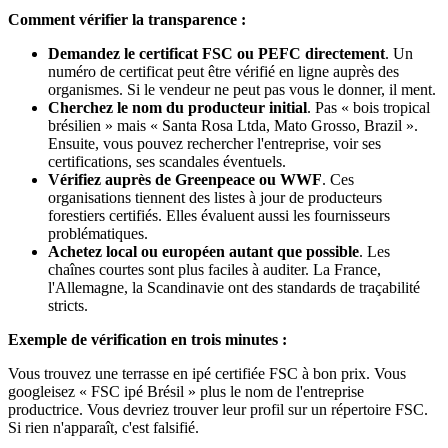
Comment vérifier la transparence :
Demandez le certificat FSC ou PEFC directement
. Un
numéro de certificat peut être vérifié en ligne auprès des
organismes. Si le vendeur ne peut pas vous le donner, il ment.
Cherchez le nom du producteur initial
. Pas « bois tropical
brésilien » mais « Santa Rosa Ltda, Mato Grosso, Brazil ».
Ensuite, vous pouvez rechercher l'entreprise, voir ses
certifications, ses scandales éventuels.
Vérifiez auprès de Greenpeace ou WWF
. Ces
organisations tiennent des listes à jour de producteurs
forestiers certifiés. Elles évaluent aussi les fournisseurs
problématiques.
Achetez local ou européen autant que possible
. Les
chaînes courtes sont plus faciles à auditer. La France,
l'Allemagne, la Scandinavie ont des standards de traçabilité
stricts.
Exemple de vérification en trois minutes :
Vous trouvez une terrasse en ipé certifiée FSC à bon prix. Vous
googleisez « FSC ipé Brésil » plus le nom de l'entreprise
productrice. Vous devriez trouver leur profil sur un répertoire FSC.
Si rien n'apparaît, c'est falsifié.