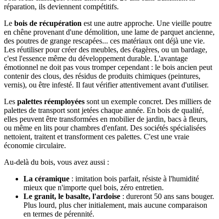
réparation, ils deviennent compétitifs.
Le
bois de récupération
est une autre approche. Une vieille poutre
en chêne provenant d'une démolition, une lame de parquet ancienne,
des poutres de grange rescapées... ces matériaux ont déjà une vie.
Les réutiliser pour créer des meubles, des étagères, ou un bardage,
c'est l'essence même du développement durable. L'avantage
émotionnel ne doit pas vous tromper cependant : le bois ancien peut
contenir des clous, des résidus de produits chimiques (peintures,
vernis), ou être infesté. Il faut vérifier attentivement avant d'utiliser.
Les
palettes réemployées
sont un exemple concret. Des milliers de
palettes de transport sont jetées chaque année. En bois de qualité,
elles peuvent être transformées en mobilier de jardin, bacs à fleurs,
ou même en lits pour chambres d'enfant. Des sociétés spécialisées
nettoient, traitent et transforment ces palettes. C'est une vraie
économie circulaire.
Au-delà du bois, vous avez aussi :
La céramique
: imitation bois parfait, résiste à l'humidité
mieux que n'importe quel bois, zéro entretien.
Le granit, le basalte, l'ardoise
: dureront 50 ans sans bouger.
Plus lourd, plus cher initialement, mais aucune comparaison
en termes de pérennité.