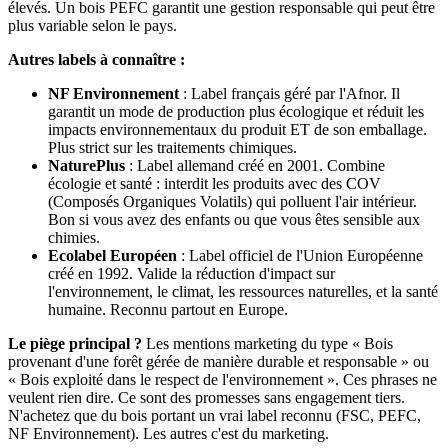
élevés. Un bois PEFC garantit une gestion responsable qui peut être
plus variable selon le pays.
Autres labels à connaître :
NF Environnement
: Label français géré par l'Afnor. Il
garantit un mode de production plus écologique et réduit les
impacts environnementaux du produit ET de son emballage.
Plus strict sur les traitements chimiques.
NaturePlus
: Label allemand créé en 2001. Combine
écologie et santé : interdit les produits avec des COV
(Composés Organiques Volatils) qui polluent l'air intérieur.
Bon si vous avez des enfants ou que vous êtes sensible aux
chimies.
Ecolabel Européen
: Label officiel de l'Union Européenne
créé en 1992. Valide la réduction d'impact sur
l'environnement, le climat, les ressources naturelles, et la santé
humaine. Reconnu partout en Europe.
Le piège principal ?
Les mentions marketing du type « Bois
provenant d'une forêt gérée de manière durable et responsable » ou
« Bois exploité dans le respect de l'environnement ». Ces phrases ne
veulent rien dire. Ce sont des promesses sans engagement tiers.
N'achetez que du bois portant un vrai label reconnu (FSC, PEFC,
NF Environnement). Les autres c'est du marketing.