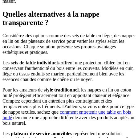
massif.
Quelles alternatives à la nappe
transparente ?
Considérez des options comme des sets de table en liège, des nappes
en lin ou des plateaux de service pour varier les styles selon les
occasions. Chaque solution présente ses propres avantages
esthétiques et pratiques.
Les
sets de table individuels
offrent une protection ciblée tout en
conservant l'authenticité du bois entre les couverts. Modèles en cuir,
liège ou tissus enduits se marient particulièrement bien avec les
essences chaudes comme le chêne ou le noyer.
Pour les amateurs de
style traditionnel
, les nappes en lin ou coton
huilé protègent efficacement tout en apportant chaleur et élégance.
Comptez cependant un entretien plus contraignant et des
remplacements plus fréquents. D'ailleurs, si vous optez pour ce type
de nappe textiles, sachez que
comment entretenir une table en bois
huilé
demande une approche différente avec des produits adaptés au
bois naturel.
Les
plateaux de service amovibles
représentent une solution