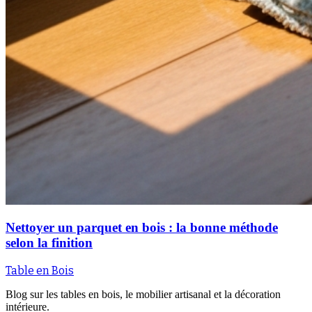
Nettoyer un parquet en bois : la bonne méthode
selon la finition
Table en Bois
Blog sur les tables en bois, le mobilier artisanal et la décoration
intérieure.