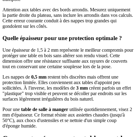
Attention aux tables avec des bords arrondis. Mesurez uniquement
la partie droite du plateau, sans inclure les arrondis dans vos calculs.
Cette erreur courante conduit à des nappes trop grandes qui
gondolent sur les côtés.
Quelle épaisseur pour une protection optimale ?
Une épaisseur de 1,5 à 2 mm représente le meilleur compromis pour
protéger une table en bois sans altérer son rendu visuel. Cette
dimension offre une résistance suffisante aux rayures de couverts
tout en conservant une certaine souplesse lors de la pose.
Les nappes de
0,5 mm
restent très discrètes mais offrent une
protection limitée. Elles conviennent aux tables d'appoint peu
sollicitées. À l'inverse, les modèles de
3 mm
créent parfois un effet
"plastique" trop visible et peuvent se décoller par endroits sur les
surfaces légèrement irrégulières du bois naturel.
Pour une
table de salle à manger
utilisée quotidiennement, visez 2
mm d'épaisseur. Ce format résiste aux assiettes chaudes (jusqu'à
50°C), aux chocs d'ustensiles et se nettoie d'un simple coup
d'éponge humide.