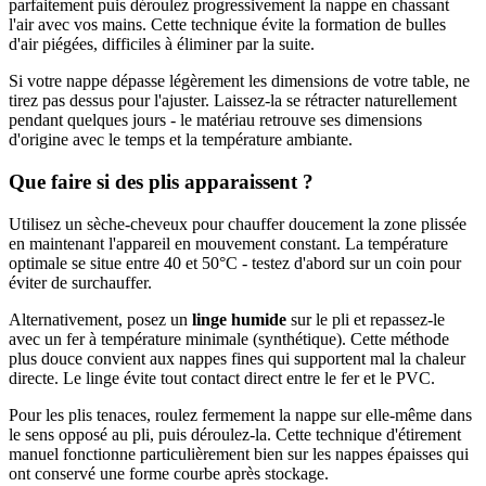
parfaitement puis déroulez progressivement la nappe en chassant
l'air avec vos mains. Cette technique évite la formation de bulles
d'air piégées, difficiles à éliminer par la suite.
Si votre nappe dépasse légèrement les dimensions de votre table, ne
tirez pas dessus pour l'ajuster. Laissez-la se rétracter naturellement
pendant quelques jours - le matériau retrouve ses dimensions
d'origine avec le temps et la température ambiante.
Que faire si des plis apparaissent ?
Utilisez un sèche-cheveux pour chauffer doucement la zone plissée
en maintenant l'appareil en mouvement constant. La température
optimale se situe entre 40 et 50°C - testez d'abord sur un coin pour
éviter de surchauffer.
Alternativement, posez un
linge humide
sur le pli et repassez-le
avec un fer à température minimale (synthétique). Cette méthode
plus douce convient aux nappes fines qui supportent mal la chaleur
directe. Le linge évite tout contact direct entre le fer et le PVC.
Pour les plis tenaces, roulez fermement la nappe sur elle-même dans
le sens opposé au pli, puis déroulez-la. Cette technique d'étirement
manuel fonctionne particulièrement bien sur les nappes épaisses qui
ont conservé une forme courbe après stockage.