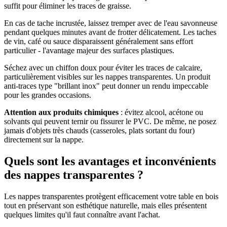
suffit pour éliminer les traces de graisse.
En cas de tache incrustée, laissez tremper avec de l'eau savonneuse
pendant quelques minutes avant de frotter délicatement. Les taches
de vin, café ou sauce disparaissent généralement sans effort
particulier - l'avantage majeur des surfaces plastiques.
Séchez avec un chiffon doux pour éviter les traces de calcaire,
particulièrement visibles sur les nappes transparentes. Un produit
anti-traces type "brillant inox" peut donner un rendu impeccable
pour les grandes occasions.
Attention aux produits chimiques
: évitez alcool, acétone ou
solvants qui peuvent ternir ou fissurer le PVC. De même, ne posez
jamais d'objets très chauds (casseroles, plats sortant du four)
directement sur la nappe.
Quels sont les avantages et inconvénients
des nappes transparentes ?
Les nappes transparentes protègent efficacement votre table en bois
tout en préservant son esthétique naturelle, mais elles présentent
quelques limites qu'il faut connaître avant l'achat.