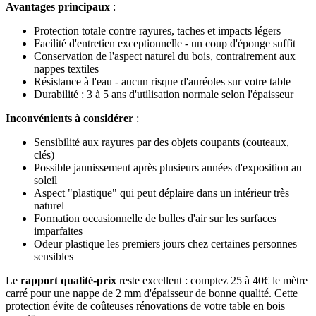
Avantages principaux
:
Protection totale contre rayures, taches et impacts légers
Facilité d'entretien exceptionnelle - un coup d'éponge suffit
Conservation de l'aspect naturel du bois, contrairement aux
nappes textiles
Résistance à l'eau - aucun risque d'auréoles sur votre table
Durabilité : 3 à 5 ans d'utilisation normale selon l'épaisseur
Inconvénients à considérer
:
Sensibilité aux rayures par des objets coupants (couteaux,
clés)
Possible jaunissement après plusieurs années d'exposition au
soleil
Aspect "plastique" qui peut déplaire dans un intérieur très
naturel
Formation occasionnelle de bulles d'air sur les surfaces
imparfaites
Odeur plastique les premiers jours chez certaines personnes
sensibles
Le
rapport qualité-prix
reste excellent : comptez 25 à 40€ le mètre
carré pour une nappe de 2 mm d'épaisseur de bonne qualité. Cette
protection évite de coûteuses rénovations de votre table en bois