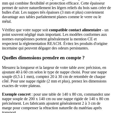
mm qui combine flexibilité et protection efficace. Cette épaisseur
permet de suivre naturellement les légers reliefs du bois sans créer de
bulles d'air. Les nappes très épaisses (3 mm et plus) conviennent
davantage aux tables parfaitement planes comme le verre ou le
métal.
Vérifiez que votre nappe soit
compatible contact alimentaire
- un
point souvent négligé mais important. Les modèles conformes aux
normes européennes portent généralement la mention CE et
respectent la réglementation REACH. Évitez les produits d'origine
incertaine qui peuvent dégager des odeurs persistantes.
Quelles dimensions prendre en compte ?
Mesurez la longueur et la largeur de votre table avec précision, en
ajoutant 40 à 60 cm selon le type de nappe choisi. Pour une nappe
souple (0,5 à 1 mm), comptez 20 à 30 cm de retombée de chaque
côté. Pour une nappe rigide (2 mm et plus), prenez les dimensions
exactes de votre plateau.
Exemple concret
: pour une table de 140 x 80 cm, commandez une
nappe souple de 200 x 140 cm ou une nappe rigide de 140 x 80 cm
précisément. Les fabricants ajoutent généralement 2 à 3 cm de
marge pour compenser la rétraction naturelle du matériau après
transport.