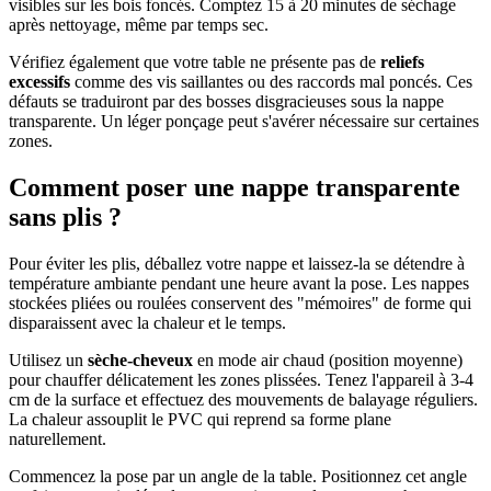
visibles sur les bois foncés. Comptez 15 à 20 minutes de séchage
après nettoyage, même par temps sec.
Vérifiez également que votre table ne présente pas de
reliefs
excessifs
comme des vis saillantes ou des raccords mal poncés. Ces
défauts se traduiront par des bosses disgracieuses sous la nappe
transparente. Un léger ponçage peut s'avérer nécessaire sur certaines
zones.
Comment poser une nappe transparente
sans plis ?
Pour éviter les plis, déballez votre nappe et laissez-la se détendre à
température ambiante pendant une heure avant la pose. Les nappes
stockées pliées ou roulées conservent des "mémoires" de forme qui
disparaissent avec la chaleur et le temps.
Utilisez un
sèche-cheveux
en mode air chaud (position moyenne)
pour chauffer délicatement les zones plissées. Tenez l'appareil à 3-4
cm de la surface et effectuez des mouvements de balayage réguliers.
La chaleur assouplit le PVC qui reprend sa forme plane
naturellement.
Commencez la pose par un angle de la table. Positionnez cet angle