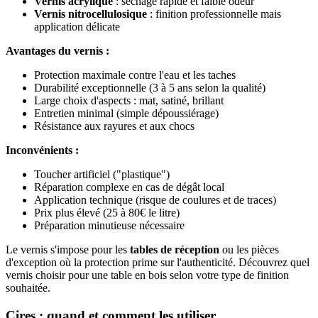
Vernis acrylique
: séchage rapide et faible odeur
Vernis nitrocellulosique
: finition professionnelle mais
application délicate
Avantages du vernis :
Protection maximale contre l'eau et les taches
Durabilité exceptionnelle (3 à 5 ans selon la qualité)
Large choix d'aspects : mat, satiné, brillant
Entretien minimal (simple dépoussiérage)
Résistance aux rayures et aux chocs
Inconvénients :
Toucher artificiel ("plastique")
Réparation complexe en cas de dégât local
Application technique (risque de coulures et de traces)
Prix plus élevé (25 à 80€ le litre)
Préparation minutieuse nécessaire
Le vernis s'impose pour les
tables de réception
ou les pièces
d'exception où la protection prime sur l'authenticité. Découvrez quel
vernis choisir pour une table en bois selon votre type de finition
souhaitée.
Cires : quand et comment les utiliser