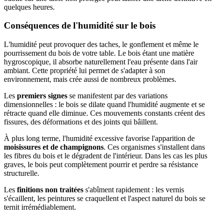
quelques heures.
Conséquences de l'humidité sur le bois
L'humidité peut provoquer des taches, le gonflement et même le
pourrissement du bois de votre table. Le bois étant une matière
hygroscopique, il absorbe naturellement l'eau présente dans l'air
ambiant. Cette propriété lui permet de s'adapter à son
environnement, mais crée aussi de nombreux problèmes.
Les
premiers signes
se manifestent par des variations
dimensionnelles : le bois se dilate quand l'humidité augmente et se
rétracte quand elle diminue. Ces mouvements constants créent des
fissures, des déformations et des joints qui bâillent.
À plus long terme, l'humidité excessive favorise l'apparition de
moisissures et de champignons
. Ces organismes s'installent dans
les fibres du bois et le dégradent de l'intérieur. Dans les cas les plus
graves, le bois peut complètement pourrir et perdre sa résistance
structurelle.
Les
finitions non traitées
s'abîment rapidement : les vernis
s'écaillent, les peintures se craquellent et l'aspect naturel du bois se
ternit irrémédiablement.