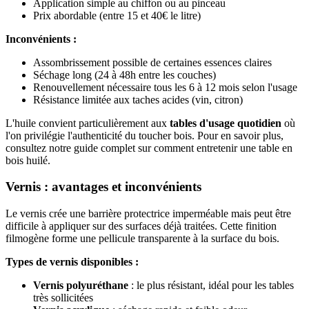
Application simple au chiffon ou au pinceau
Prix abordable (entre 15 et 40€ le litre)
Inconvénients :
Assombrissement possible de certaines essences claires
Séchage long (24 à 48h entre les couches)
Renouvellement nécessaire tous les 6 à 12 mois selon l'usage
Résistance limitée aux taches acides (vin, citron)
L'huile convient particulièrement aux
tables d'usage quotidien
où
l'on privilégie l'authenticité du toucher bois. Pour en savoir plus,
consultez notre guide complet sur comment entretenir une table en
bois huilé.
Vernis : avantages et inconvénients
Le vernis crée une barrière protectrice imperméable mais peut être
difficile à appliquer sur des surfaces déjà traitées. Cette finition
filmogène forme une pellicule transparente à la surface du bois.
Types de vernis disponibles :
Vernis polyuréthane
: le plus résistant, idéal pour les tables
très sollicitées