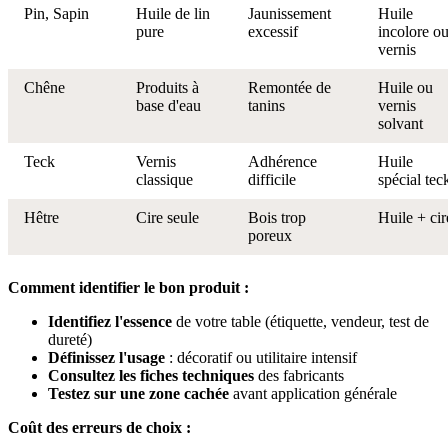
Pin, Sapin
Huile de lin
Jaunissement
Huile
pure
excessif
incolore o
vernis
Chêne
Produits à
Remontée de
Huile ou
base d'eau
tanins
vernis
solvant
Teck
Vernis
Adhérence
Huile
classique
difficile
spécial tec
Hêtre
Cire seule
Bois trop
Huile + cir
poreux
Comment identifier le bon produit :
Identifiez l'essence
de votre table (étiquette, vendeur, test de
dureté)
Définissez l'usage
: décoratif ou utilitaire intensif
Consultez les fiches techniques
des fabricants
Testez sur une zone cachée
avant application générale
Coût des erreurs de choix :