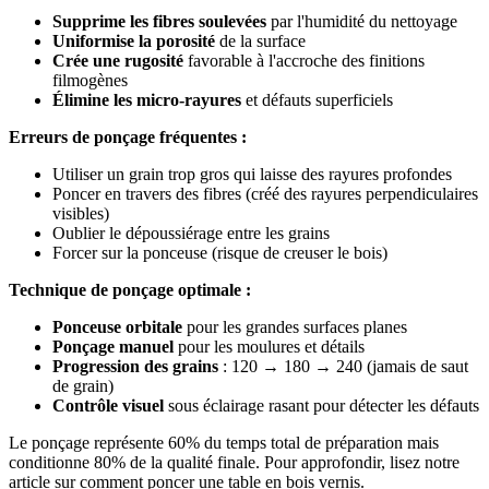
Supprime les fibres soulevées
par l'humidité du nettoyage
Uniformise la porosité
de la surface
Crée une rugosité
favorable à l'accroche des finitions
filmogènes
Élimine les micro-rayures
et défauts superficiels
Erreurs de ponçage fréquentes :
Utiliser un grain trop gros qui laisse des rayures profondes
Poncer en travers des fibres (créé des rayures perpendiculaires
visibles)
Oublier le dépoussiérage entre les grains
Forcer sur la ponceuse (risque de creuser le bois)
Technique de ponçage optimale :
Ponceuse orbitale
pour les grandes surfaces planes
Ponçage manuel
pour les moulures et détails
Progression des grains
: 120 → 180 → 240 (jamais de saut
de grain)
Contrôle visuel
sous éclairage rasant pour détecter les défauts
Le ponçage représente 60% du temps total de préparation mais
conditionne 80% de la qualité finale. Pour approfondir, lisez notre
article sur comment poncer une table en bois vernis.