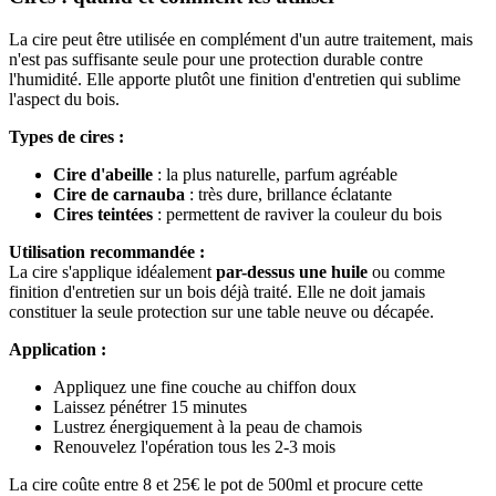
La cire peut être utilisée en complément d'un autre traitement, mais
n'est pas suffisante seule pour une protection durable contre
l'humidité. Elle apporte plutôt une finition d'entretien qui sublime
l'aspect du bois.
Types de cires :
Cire d'abeille
: la plus naturelle, parfum agréable
Cire de carnauba
: très dure, brillance éclatante
Cires teintées
: permettent de raviver la couleur du bois
Utilisation recommandée :
La cire s'applique idéalement
par-dessus une huile
ou comme
finition d'entretien sur un bois déjà traité. Elle ne doit jamais
constituer la seule protection sur une table neuve ou décapée.
Application :
Appliquez une fine couche au chiffon doux
Laissez pénétrer 15 minutes
Lustrez énergiquement à la peau de chamois
Renouvelez l'opération tous les 2-3 mois
La cire coûte entre 8 et 25€ le pot de 500ml et procure cette