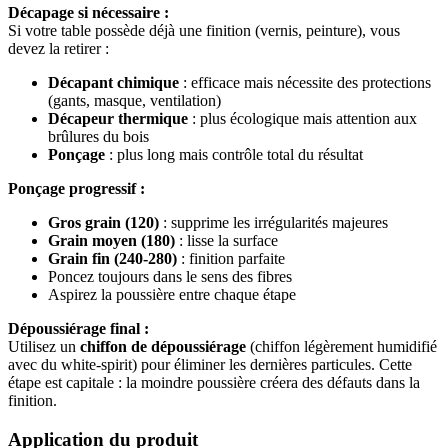
Décapage si nécessaire :
Si votre table possède déjà une finition (vernis, peinture), vous
devez la retirer :
Décapant chimique
: efficace mais nécessite des protections
(gants, masque, ventilation)
Décapeur thermique
: plus écologique mais attention aux
brûlures du bois
Ponçage
: plus long mais contrôle total du résultat
Ponçage progressif :
Gros grain (120)
: supprime les irrégularités majeures
Grain moyen (180)
: lisse la surface
Grain fin (240-280)
: finition parfaite
Poncez toujours dans le sens des fibres
Aspirez la poussière entre chaque étape
Dépoussiérage final :
Utilisez un
chiffon de dépoussiérage
(chiffon légèrement humidifié
avec du white-spirit) pour éliminer les dernières particules. Cette
étape est capitale : la moindre poussière créera des défauts dans la
finition.
Application du produit