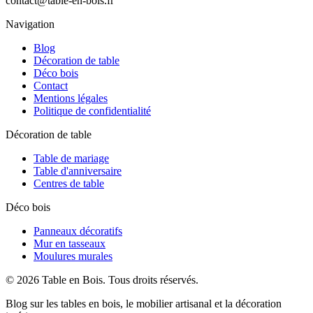
contact@table-en-bois.fr
Navigation
Blog
Décoration de table
Déco bois
Contact
Mentions légales
Politique de confidentialité
Décoration de table
Table de mariage
Table d'anniversaire
Centres de table
Déco bois
Panneaux décoratifs
Mur en tasseaux
Moulures murales
©
2026
Table en Bois
. Tous droits réservés.
Blog sur les tables en bois, le mobilier artisanal et la décoration