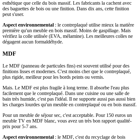
esthétique que celle du bois massif. Les fabricants la cachent avec
des baguettes de bois ou une finition. Dans dix ans, cette finition
peut s'user.
Aspect environnemental
: le contreplaqué utilise mieux la matière
première qu'un meuble en bois massif. Moins de gaspillage. Mais
vérifiez la colle utilisée (EVA, mélamine). Les meilleures colles ne
dégagent aucun formaldéhyde.
MDF
Le MDF (panneau de particules fins) est souvent utilisé pour des
finitions lisses et modernes. C'est moins cher que le contreplaqué,
plus rigide, meilleur pour les bords peints ou vernis.
Mais. Le MDF est plus fragile à long terme. Il absorbe l'eau plus
facilement que le contreplaqué. Dans une cuisine ou une salle de
bain très humide, c'est pas l'idéal. Il ne supporte aussi pas aussi bien
les charges lourdes qu'un meuble en contreplaqué ou en bois massif.
Pour un meuble de séjour sec, c'est acceptable. Pour 150 euros un
meuble TV en MDF blanc, vous avez un très bon rapport qualité-
prix pour 5-7 ans.
Aspect environnemental
: le MDF, c'est du recyclage de bois