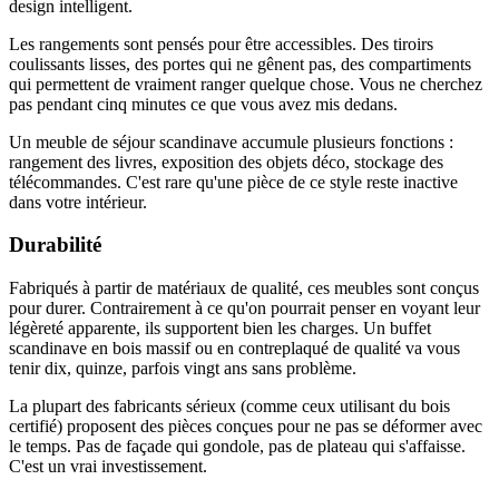
design intelligent.
Les rangements sont pensés pour être accessibles. Des tiroirs
coulissants lisses, des portes qui ne gênent pas, des compartiments
qui permettent de vraiment ranger quelque chose. Vous ne cherchez
pas pendant cinq minutes ce que vous avez mis dedans.
Un meuble de séjour scandinave accumule plusieurs fonctions :
rangement des livres, exposition des objets déco, stockage des
télécommandes. C'est rare qu'une pièce de ce style reste inactive
dans votre intérieur.
Durabilité
Fabriqués à partir de matériaux de qualité, ces meubles sont conçus
pour durer. Contrairement à ce qu'on pourrait penser en voyant leur
légèreté apparente, ils supportent bien les charges. Un buffet
scandinave en bois massif ou en contreplaqué de qualité va vous
tenir dix, quinze, parfois vingt ans sans problème.
La plupart des fabricants sérieux (comme ceux utilisant du bois
certifié) proposent des pièces conçues pour ne pas se déformer avec
le temps. Pas de façade qui gondole, pas de plateau qui s'affaisse.
C'est un vrai investissement.