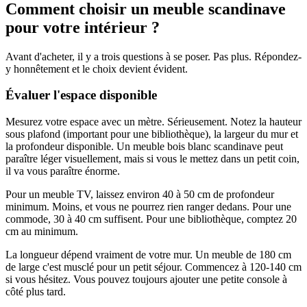
Comment choisir un meuble scandinave
pour votre intérieur ?
Avant d'acheter, il y a trois questions à se poser. Pas plus. Répondez-
y honnêtement et le choix devient évident.
Évaluer l'espace disponible
Mesurez votre espace avec un mètre. Sérieusement. Notez la hauteur
sous plafond (important pour une bibliothèque), la largeur du mur et
la profondeur disponible. Un meuble bois blanc scandinave peut
paraître léger visuellement, mais si vous le mettez dans un petit coin,
il va vous paraître énorme.
Pour un meuble TV, laissez environ 40 à 50 cm de profondeur
minimum. Moins, et vous ne pourrez rien ranger dedans. Pour une
commode, 30 à 40 cm suffisent. Pour une bibliothèque, comptez 20
cm au minimum.
La longueur dépend vraiment de votre mur. Un meuble de 180 cm
de large c'est musclé pour un petit séjour. Commencez à 120-140 cm
si vous hésitez. Vous pouvez toujours ajouter une petite console à
côté plus tard.