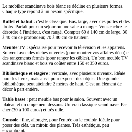
Le mobilier scandinave bois blanc se décline en plusieurs formes.
Chaque type répond à un besoin spécifique.
Buffet et bahut
: c'est le classique. Bas, large, avec des portes et des
tiroirs. Parfait pour un séjour ou une salle à manger. Vous cachez le
désordre à l'intérieur, c'est rangé. Compter 60 à 140 cm de large, 30
à 40 cm de profondeur, 70 à 80 cm de hauteur.
Meuble TV
: spécialisé pour recevoir la télévision et les appareils.
Souvent avec des niches ouvertes (pour montrer vos affaires déco) et
des rangements fermés (pour ranger les câbles). Un bon meuble TV
scandinave blanc et bois va coûter entre 150 et 350 euros.
Bibliothèque et étagère
: verticale, avec plusieurs niveaux. Idéale
pour les livres, mais aussi pour exposer des objets. Une grande
bibliothèque peut atteindre 2 mètres de haut. C'est un élément de
décor à part entière.
Table basse
: petit meuble bas pour le salon. Souvent avec un
plateau et un rangement dessous. Un vrai classique scandinave. Pas
cher (30 à 100 euros) et très utile.
Console
: fine, allongée, pour l'entrée ou le couloir. Idéale pour
poser des clés, un miroir, des plantes. Très esthétique, peu
encombrant.