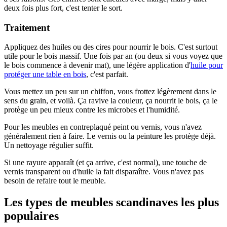
deux fois plus fort, c'est tenter le sort.
Traitement
Appliquez des huiles ou des cires pour nourrir le bois. C'est surtout
utile pour le bois massif. Une fois par an (ou deux si vous voyez que
le bois commence à devenir mat), une légère application d'
huile pour
protéger une table en bois
, c'est parfait.
Vous mettez un peu sur un chiffon, vous frottez légèrement dans le
sens du grain, et voilà. Ça ravive la couleur, ça nourrit le bois, ça le
protège un peu mieux contre les microbes et l'humidité.
Pour les meubles en contreplaqué peint ou vernis, vous n'avez
généralement rien à faire. Le vernis ou la peinture les protège déjà.
Un nettoyage régulier suffit.
Si une rayure apparaît (et ça arrive, c'est normal), une touche de
vernis transparent ou d'huile la fait disparaître. Vous n'avez pas
besoin de refaire tout le meuble.
Les types de meubles scandinaves les plus
populaires