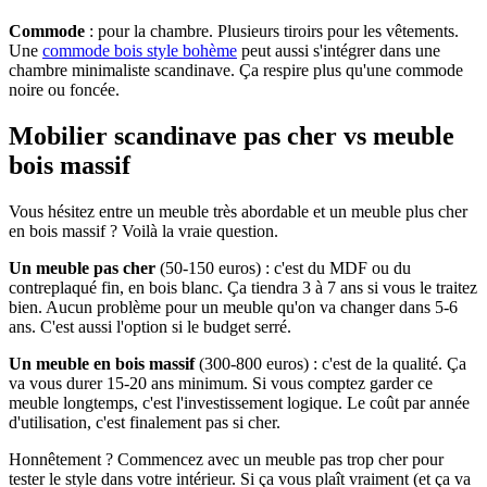
Commode
: pour la chambre. Plusieurs tiroirs pour les vêtements.
Une
commode bois style bohème
peut aussi s'intégrer dans une
chambre minimaliste scandinave. Ça respire plus qu'une commode
noire ou foncée.
Mobilier scandinave pas cher vs meuble
bois massif
Vous hésitez entre un meuble très abordable et un meuble plus cher
en bois massif ? Voilà la vraie question.
Un meuble pas cher
(50-150 euros) : c'est du MDF ou du
contreplaqué fin, en bois blanc. Ça tiendra 3 à 7 ans si vous le traitez
bien. Aucun problème pour un meuble qu'on va changer dans 5-6
ans. C'est aussi l'option si le budget serré.
Un meuble en bois massif
(300-800 euros) : c'est de la qualité. Ça
va vous durer 15-20 ans minimum. Si vous comptez garder ce
meuble longtemps, c'est l'investissement logique. Le coût par année
d'utilisation, c'est finalement pas si cher.
Honnêtement ? Commencez avec un meuble pas trop cher pour
tester le style dans votre intérieur. Si ça vous plaît vraiment (et ça va