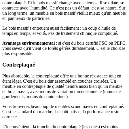
contreplaqué. Et le bois massif change avec le temps. Il se dilate, se
contracte avec l'humidité. Ce n'est pas un défaut, c'est sa nature. Sur
un long terme, un meuble en bois massif vieillit mieux qu'un meuble
en panneaux de particules.
Le bois massif s'entretient aussi facilement : un coup d'huile de
temps en temps, et voilà. Pas de traitement chimique compliqué.
Avantage environnemental
: si c'est du bois certifié FSC ou PEFC,
vous savez qu'il vient de forêts gérées durablement. C'est le choix le
plus responsable.
Contreplaqué
Plus abordable, le contreplaqué offre une bonne résistance tout en
étant léger. C'est du bois dur assemblé en couches croisées. Un
meuble en contreplaqué de qualité tiendra aussi bien qu'un meuble
en bois massif, avec moins de variation dimensionnelle (moins de
gonflements, moins de contractions).
Vous trouverez beaucoup de meubles scandinaves en contreplaqué.
C'est le standard du marché. Le coût baisse, la performance reste
correcte.
L'inconvénient : la tranche du contreplaqué (les côtés) est moins