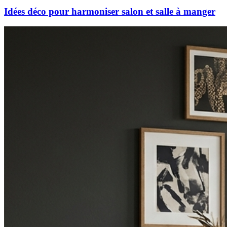
Idées déco pour harmoniser salon et salle à manger