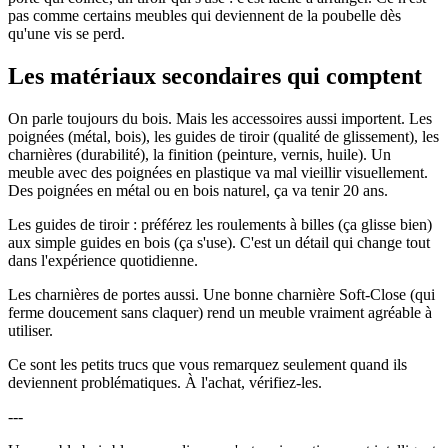
pas comme certains meubles qui deviennent de la poubelle dès
qu'une vis se perd.
Les matériaux secondaires qui comptent
On parle toujours du bois. Mais les accessoires aussi importent. Les
poignées (métal, bois), les guides de tiroir (qualité de glissement), les
charnières (durabilité), la finition (peinture, vernis, huile). Un
meuble avec des poignées en plastique va mal vieillir visuellement.
Des poignées en métal ou en bois naturel, ça va tenir 20 ans.
Les guides de tiroir : préférez les roulements à billes (ça glisse bien)
aux simple guides en bois (ça s'use). C'est un détail qui change tout
dans l'expérience quotidienne.
Les charnières de portes aussi. Une bonne charnière Soft-Close (qui
ferme doucement sans claquer) rend un meuble vraiment agréable à
utiliser.
Ce sont les petits trucs que vous remarquez seulement quand ils
deviennent problématiques. À l'achat, vérifiez-les.
---