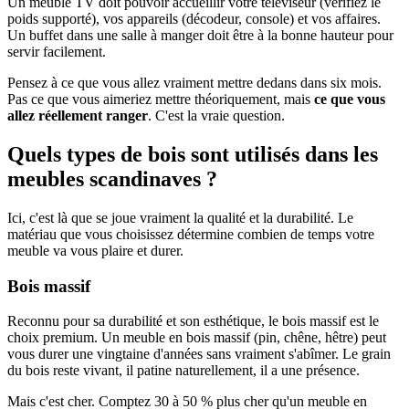
Un meuble TV doit pouvoir accueillir votre téléviseur (vérifiez le
poids supporté), vos appareils (décodeur, console) et vos affaires.
Un buffet dans une salle à manger doit être à la bonne hauteur pour
servir facilement.
Pensez à ce que vous allez vraiment mettre dedans dans six mois.
Pas ce que vous aimeriez mettre théoriquement, mais
ce que vous
allez réellement ranger
. C'est la vraie question.
Quels types de bois sont utilisés dans les
meubles scandinaves ?
Ici, c'est là que se joue vraiment la qualité et la durabilité. Le
matériau que vous choisissez détermine combien de temps votre
meuble va vous plaire et durer.
Bois massif
Reconnu pour sa durabilité et son esthétique, le bois massif est le
choix premium. Un meuble en bois massif (pin, chêne, hêtre) peut
vous durer une vingtaine d'années sans vraiment s'abîmer. Le grain
du bois reste vivant, il patine naturellement, il a une présence.
Mais c'est cher. Comptez 30 à 50 % plus cher qu'un meuble en