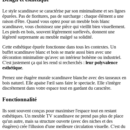
Le style scandinave se caractérise par son minimalisme et ses lignes
épurées. Pas de fioritures, pas de surcharge : chaque élément a une
raison d'être. Quand vous optez pour un meuble bois blanc
scandinave, vous choisissez une pièce qui vieillit bien visuellement.
Les pieds en bois, souvent légèrement surélevés, donnent une
légèreté surprenante au meuble malgré sa solidité.
Cette esthétique épurée fonctionne dans tous les contextes. Un
buffet scandinave blanc et bois se marie aussi bien avec une
décoration minimaliste qu'avec un intérieur bohème ou industriel.
C'est justement ça qui les rend si recherchés :
leur polyvalence
esthétique
.
Prenez une étagère murale scandinave blanche avec des tasseaux en
bois naturel. Elle apaise l'œil sans faire le spectacle. Elle s'intègre
discrètement dans votre espace tout en gardant du caractère.
Fonctionnalité
Ils sont souvent conçus pour maximiser l'espace tout en restant
esthétiques. Un meuble TV scandinave ne prend pas plus de place
qu'un autre, mais sa structure ouverte (avec des niches et des
étagères) crée l'illusion d'une meilleure circulation visuelle. C'est du