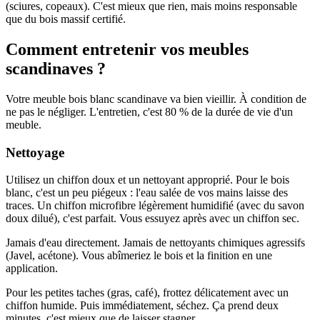
(sciures, copeaux). C'est mieux que rien, mais moins responsable
que du bois massif certifié.
Comment entretenir vos meubles
scandinaves ?
Votre meuble bois blanc scandinave va bien vieillir. À condition de
ne pas le négliger. L'entretien, c'est 80 % de la durée de vie d'un
meuble.
Nettoyage
Utilisez un chiffon doux et un nettoyant approprié. Pour le bois
blanc, c'est un peu piégeux : l'eau salée de vos mains laisse des
traces. Un chiffon microfibre légèrement humidifié (avec du savon
doux dilué), c'est parfait. Vous essuyez après avec un chiffon sec.
Jamais d'eau directement. Jamais de nettoyants chimiques agressifs
(Javel, acétone). Vous abîmeriez le bois et la finition en une
application.
Pour les petites taches (gras, café), frottez délicatement avec un
chiffon humide. Puis immédiatement, séchez. Ça prend deux
minutes, c'est mieux que de laisser stagner.