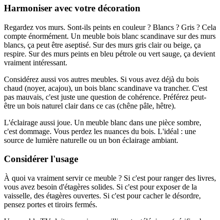
Harmoniser avec votre décoration
Regardez vos murs. Sont-ils peints en couleur ? Blancs ? Gris ? Cela
compte énormément. Un meuble bois blanc scandinave sur des murs
blancs, ça peut être aseptisé. Sur des murs gris clair ou beige, ça
respire. Sur des murs peints en bleu pétrole ou vert sauge, ça devient
vraiment intéressant.
Considérez aussi vos autres meubles. Si vous avez déjà du bois
chaud (noyer, acajou), un bois blanc scandinave va trancher. C'est
pas mauvais, c'est juste une question de cohérence. Préférez peut-
être un bois naturel clair dans ce cas (chêne pâle, hêtre).
L'éclairage aussi joue. Un meuble blanc dans une pièce sombre,
c'est dommage. Vous perdez les nuances du bois. L'idéal : une
source de lumière naturelle ou un bon éclairage ambiant.
Considérer l'usage
À quoi va vraiment servir ce meuble ? Si c'est pour ranger des livres,
vous avez besoin d'étagères solides. Si c'est pour exposer de la
vaisselle, des étagères ouvertes. Si c'est pour cacher le désordre,
pensez portes et tiroirs fermés.