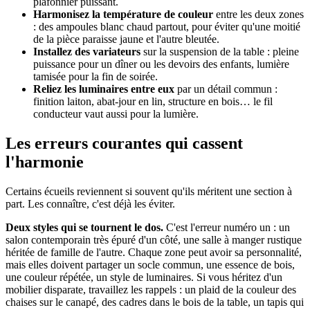
plafonnier puissant.
Harmonisez la température de couleur
entre les deux zones
: des ampoules blanc chaud partout, pour éviter qu'une moitié
de la pièce paraisse jaune et l'autre bleutée.
Installez des variateurs
sur la suspension de la table : pleine
puissance pour un dîner ou les devoirs des enfants, lumière
tamisée pour la fin de soirée.
Reliez les luminaires entre eux
par un détail commun :
finition laiton, abat-jour en lin, structure en bois… le fil
conducteur vaut aussi pour la lumière.
Les erreurs courantes qui cassent
l'harmonie
Certains écueils reviennent si souvent qu'ils méritent une section à
part. Les connaître, c'est déjà les éviter.
Deux styles qui se tournent le dos.
C'est l'erreur numéro un : un
salon contemporain très épuré d'un côté, une salle à manger rustique
héritée de famille de l'autre. Chaque zone peut avoir sa personnalité,
mais elles doivent partager un socle commun, une essence de bois,
une couleur répétée, un style de luminaires. Si vous héritez d'un
mobilier disparate, travaillez les rappels : un plaid de la couleur des
chaises sur le canapé, des cadres dans le bois de la table, un tapis qui