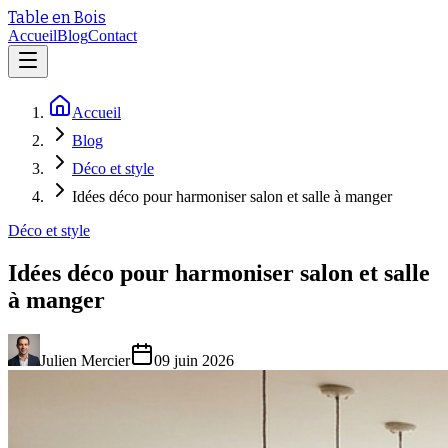
Table en Bois
Accueil
Blog
Contact
Accueil
Blog
Déco et style
Idées déco pour harmoniser salon et salle à manger
Déco et style
Idées déco pour harmoniser salon et salle
à manger
Julien Mercier
09 juin 2026