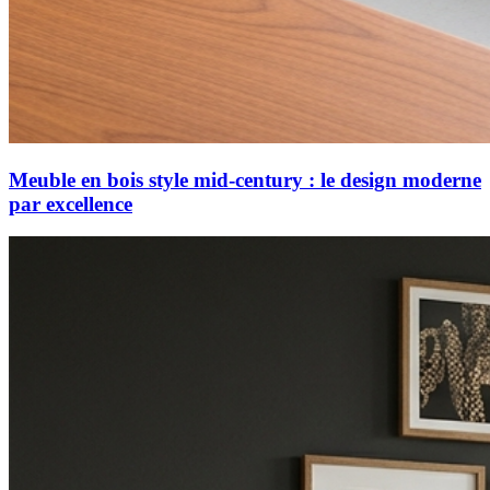
Meuble en bois style mid-century : le design moderne
par excellence