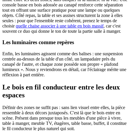
console basse en bois adossée au canapé renforce cette séparation
tout en offrant une surface pratique pour une lampe ou quelques
objets. Côté repas, la table et ses assises structurent la zone à elles
seules : pour que l'ensemble reste cohérent, prenez le temps de
choisir
quelle chaise associer à une table en bois massif
, car c'est
souvent ce duo qui donne le ton de toute la partie salle à manger.
Les luminaires comme repères
Enfin, les luminaires agissent comme des balises : une suspension
centrée au-dessus de la table d'un côté, un lampadaire près du
canapé de l'autre, et chaque zone possède son propre « plafond
lumineux ». Nous y reviendrons en détail, car l'éclairage mérite une
réflexion à part entière.
Le bois en fil conducteur entre les deux
espaces
Définir des zones ne suffit pas : sans lien visuel entre elles, la pièce
ressemble à deux décors juxtaposés. C'est là que le bois entre en
scène. Présent dans presque tous les meubles d'une pièce à vivre,
table à manger, meuble TV, étagères, table basse, buffet, il constitue
le fil conducteur le plus naturel qui soit.