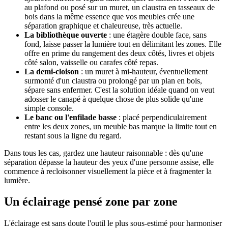
au plafond ou posé sur un muret, un claustra en tasseaux de
bois dans la même essence que vos meubles crée une
séparation graphique et chaleureuse, très actuelle.
La bibliothèque ouverte
: une étagère double face, sans
fond, laisse passer la lumière tout en délimitant les zones. Elle
offre en prime du rangement des deux côtés, livres et objets
côté salon, vaisselle ou carafes côté repas.
La demi-cloison
: un muret à mi-hauteur, éventuellement
surmonté d'un claustra ou prolongé par un plan en bois,
sépare sans enfermer. C'est la solution idéale quand on veut
adosser le canapé à quelque chose de plus solide qu'une
simple console.
Le banc ou l'enfilade basse
: placé perpendiculairement
entre les deux zones, un meuble bas marque la limite tout en
restant sous la ligne du regard.
Dans tous les cas, gardez une hauteur raisonnable : dès qu'une
séparation dépasse la hauteur des yeux d'une personne assise, elle
commence à recloisonner visuellement la pièce et à fragmenter la
lumière.
Un éclairage pensé zone par zone
L'éclairage est sans doute l'outil le plus sous-estimé pour harmoniser