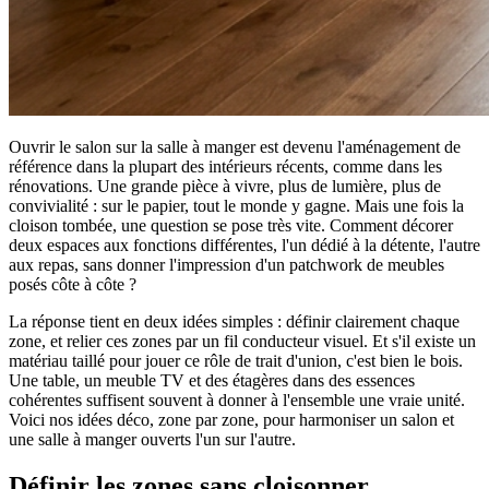
Ouvrir le salon sur la salle à manger est devenu l'aménagement de
référence dans la plupart des intérieurs récents, comme dans les
rénovations. Une grande pièce à vivre, plus de lumière, plus de
convivialité : sur le papier, tout le monde y gagne. Mais une fois la
cloison tombée, une question se pose très vite. Comment décorer
deux espaces aux fonctions différentes, l'un dédié à la détente, l'autre
aux repas, sans donner l'impression d'un patchwork de meubles
posés côte à côte ?
La réponse tient en deux idées simples : définir clairement chaque
zone, et relier ces zones par un fil conducteur visuel. Et s'il existe un
matériau taillé pour jouer ce rôle de trait d'union, c'est bien le bois.
Une table, un meuble TV et des étagères dans des essences
cohérentes suffisent souvent à donner à l'ensemble une vraie unité.
Voici nos idées déco, zone par zone, pour harmoniser un salon et
une salle à manger ouverts l'un sur l'autre.
Définir les zones sans cloisonner