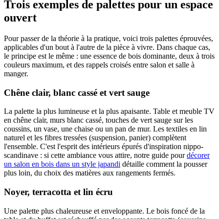
Trois exemples de palettes pour un espace
ouvert
Pour passer de la théorie à la pratique, voici trois palettes éprouvées,
applicables d'un bout à l'autre de la pièce à vivre. Dans chaque cas,
le principe est le même : une essence de bois dominante, deux à trois
couleurs maximum, et des rappels croisés entre salon et salle à
manger.
Chêne clair, blanc cassé et vert sauge
La palette la plus lumineuse et la plus apaisante. Table et meuble TV
en chêne clair, murs blanc cassé, touches de vert sauge sur les
coussins, un vase, une chaise ou un pan de mur. Les textiles en lin
naturel et les fibres tressées (suspension, panier) complètent
l'ensemble. C'est l'esprit des intérieurs épurés d'inspiration nippo-
scandinave : si cette ambiance vous attire, notre guide pour
décorer
un salon en bois dans un style japandi
détaille comment la pousser
plus loin, du choix des matières aux rangements fermés.
Noyer, terracotta et lin écru
Une palette plus chaleureuse et enveloppante. Le bois foncé de la