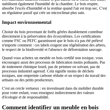
stabilisent également l'humidité de la chambre. Le bois respire,
absorbe l'excès d'humidité et la restitue quand l'air est trop sec. C'est
un régulateur passif qui crée un microclimat plus sain.
Impact environnemental
Choisir du bois provenant de forêts gérées durablement contribue
directement à la préservation des écosystèmes. Les certifications
comme FSC ou PEFC garantissent que le bois n'a pas été prélevé
n'importe comment : ces labels exigent une régénération des arbres,
le respect de la biodiversité et l'absence de déforestation sauvage.
Quand vous achetez un meuble en bois certifié non toxique, vous
encouragez aussi des processus de fabrication moins polluants. Pas
de traitement chimique lourd, pas de peinture en solvant, pas de
processus industriel agressif. Cela signifie moins de déchets
toxiques, une empreinte carbone réduite et un respect du travail des
artisans ou des petits producteurs.
C'est un cercle vertueux : en investissant dans du mobilier durable
pour votre enfant, vous enseignez indirectement des valeurs
d'écologie et de responsabilité.
Comment identifier un meuble en bois