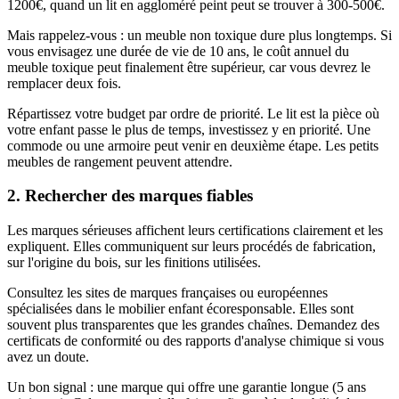
1200€, quand un lit en aggloméré peint peut se trouver à 300-500€.
Mais rappelez-vous : un meuble non toxique dure plus longtemps. Si
vous envisagez une durée de vie de 10 ans, le coût annuel du
meuble toxique peut finalement être supérieur, car vous devrez le
remplacer deux fois.
Répartissez votre budget par ordre de priorité. Le lit est la pièce où
votre enfant passe le plus de temps, investissez y en priorité. Une
commode ou une armoire peut venir en deuxième étape. Les petits
meubles de rangement peuvent attendre.
2. Rechercher des marques fiables
Les marques sérieuses affichent leurs certifications clairement et les
expliquent. Elles communiquent sur leurs procédés de fabrication,
sur l'origine du bois, sur les finitions utilisées.
Consultez les sites de marques françaises ou européennes
spécialisées dans le mobilier enfant écoresponsable. Elles sont
souvent plus transparentes que les grandes chaînes. Demandez des
certificats de conformité ou des rapports d'analyse chimique si vous
avez un doute.
Un bon signal : une marque qui offre une garantie longue (5 ans