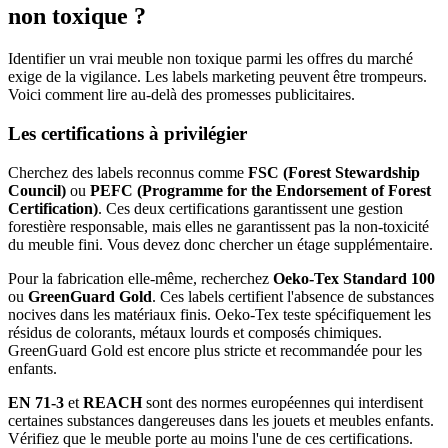
non toxique ?
Identifier un vrai meuble non toxique parmi les offres du marché
exige de la vigilance. Les labels marketing peuvent être trompeurs.
Voici comment lire au-delà des promesses publicitaires.
Les certifications à privilégier
Cherchez des labels reconnus comme
FSC (Forest Stewardship
Council)
ou
PEFC (Programme for the Endorsement of Forest
Certification)
. Ces deux certifications garantissent une gestion
forestière responsable, mais elles ne garantissent pas la non-toxicité
du meuble fini. Vous devez donc chercher un étage supplémentaire.
Pour la fabrication elle-même, recherchez
Oeko-Tex Standard 100
ou
GreenGuard Gold
. Ces labels certifient l'absence de substances
nocives dans les matériaux finis. Oeko-Tex teste spécifiquement les
résidus de colorants, métaux lourds et composés chimiques.
GreenGuard Gold est encore plus stricte et recommandée pour les
enfants.
EN 71-3
et
REACH
sont des normes européennes qui interdisent
certaines substances dangereuses dans les jouets et meubles enfants.
Vérifiez que le meuble porte au moins l'une de ces certifications.