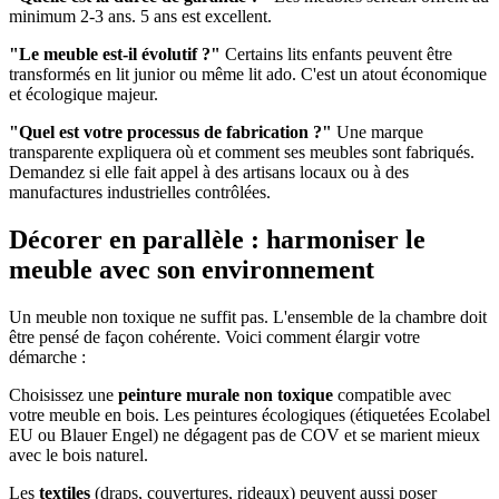
minimum 2-3 ans. 5 ans est excellent.
"Le meuble est-il évolutif ?"
Certains lits enfants peuvent être
transformés en lit junior ou même lit ado. C'est un atout économique
et écologique majeur.
"Quel est votre processus de fabrication ?"
Une marque
transparente expliquera où et comment ses meubles sont fabriqués.
Demandez si elle fait appel à des artisans locaux ou à des
manufactures industrielles contrôlées.
Décorer en parallèle : harmoniser le
meuble avec son environnement
Un meuble non toxique ne suffit pas. L'ensemble de la chambre doit
être pensé de façon cohérente. Voici comment élargir votre
démarche :
Choisissez une
peinture murale non toxique
compatible avec
votre meuble en bois. Les peintures écologiques (étiquetées Ecolabel
EU ou Blauer Engel) ne dégagent pas de COV et se marient mieux
avec le bois naturel.
Les
textiles
(draps, couvertures, rideaux) peuvent aussi poser