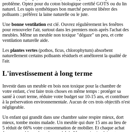
problème. Optez pour du coton biologique certifié GOTS ou du lin
naturel. Les tapis synthétiques bon marché peuvent libérer des
polluants ; préférez la laine naturelle ou le jute.
Une
bonne ventilation
est clé. Ouvrez régulièrement les fenêtres
pour renouveler l'air, surtout dans les premiers mois après l'achat des
meubles. Même un meuble non toxique "dégaze" un peu, et cette
ventilation naturelle aide.
Les
plantes vertes
(pothos, ficus, chlorophytum) absorbent
naturellement certains polluants résiduels et améliorent la qualité de
l'air.
L'investissement à long terme
Investir dans un meuble en bois non toxique pour la chambre de
votre enfant, c'est faire trois choses en même temps : protéger sa
santé à court terme, réduire votre budget sur 10-15 ans, et contribuer
à la préservation environnementale. Aucun de ces trois objectifs n'est
négligeable.
Un enfant qui grandit dans une chambre saine respire mieux, dort
mieux, tombe moins malade. Un meuble qui dure 15 ans au lieu de
5 réduit de 66% votre consommation de mobilier. Et chaque achat