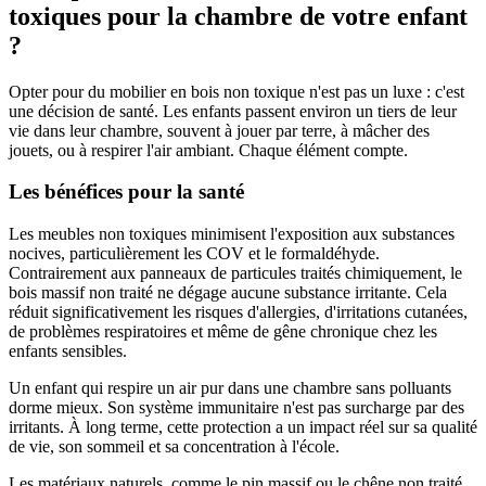
toxiques pour la chambre de votre enfant
?
Opter pour du mobilier en bois non toxique n'est pas un luxe : c'est
une décision de santé. Les enfants passent environ un tiers de leur
vie dans leur chambre, souvent à jouer par terre, à mâcher des
jouets, ou à respirer l'air ambiant. Chaque élément compte.
Les bénéfices pour la santé
Les meubles non toxiques minimisent l'exposition aux substances
nocives, particulièrement les COV et le formaldéhyde.
Contrairement aux panneaux de particules traités chimiquement, le
bois massif non traité ne dégage aucune substance irritante. Cela
réduit significativement les risques d'allergies, d'irritations cutanées,
de problèmes respiratoires et même de gêne chronique chez les
enfants sensibles.
Un enfant qui respire un air pur dans une chambre sans polluants
dorme mieux. Son système immunitaire n'est pas surcharge par des
irritants. À long terme, cette protection a un impact réel sur sa qualité
de vie, son sommeil et sa concentration à l'école.
Les matériaux naturels, comme le pin massif ou le chêne non traité,