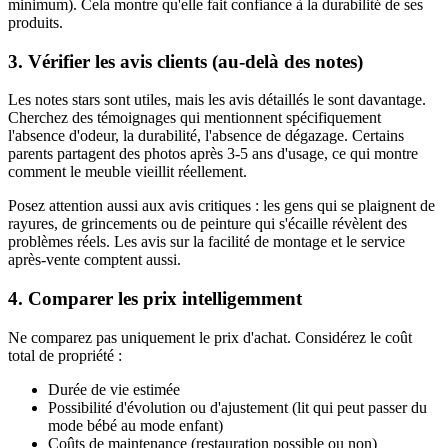
minimum). Cela montre qu'elle fait confiance à la durabilité de ses
produits.
3. Vérifier les avis clients (au-delà des notes)
Les notes stars sont utiles, mais les avis détaillés le sont davantage.
Cherchez des témoignages qui mentionnent spécifiquement
l'absence d'odeur, la durabilité, l'absence de dégazage. Certains
parents partagent des photos après 3-5 ans d'usage, ce qui montre
comment le meuble vieillit réellement.
Posez attention aussi aux avis critiques : les gens qui se plaignent de
rayures, de grincements ou de peinture qui s'écaille révèlent des
problèmes réels. Les avis sur la facilité de montage et le service
après-vente comptent aussi.
4. Comparer les prix intelligemment
Ne comparez pas uniquement le prix d'achat. Considérez le coût
total de propriété :
Durée de vie estimée
Possibilité d'évolution ou d'ajustement (lit qui peut passer du
mode bébé au mode enfant)
Coûts de maintenance (restauration possible ou non)