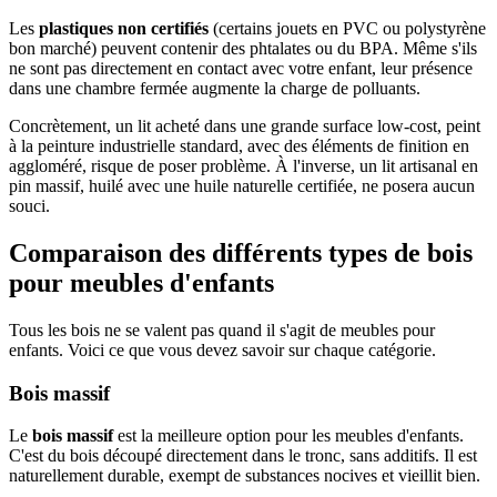
Les
plastiques non certifiés
(certains jouets en PVC ou polystyrène
bon marché) peuvent contenir des phtalates ou du BPA. Même s'ils
ne sont pas directement en contact avec votre enfant, leur présence
dans une chambre fermée augmente la charge de polluants.
Concrètement, un lit acheté dans une grande surface low-cost, peint
à la peinture industrielle standard, avec des éléments de finition en
aggloméré, risque de poser problème. À l'inverse, un lit artisanal en
pin massif, huilé avec une huile naturelle certifiée, ne posera aucun
souci.
Comparaison des différents types de bois
pour meubles d'enfants
Tous les bois ne se valent pas quand il s'agit de meubles pour
enfants. Voici ce que vous devez savoir sur chaque catégorie.
Bois massif
Le
bois massif
est la meilleure option pour les meubles d'enfants.
C'est du bois découpé directement dans le tronc, sans additifs. Il est
naturellement durable, exempt de substances nocives et vieillit bien.