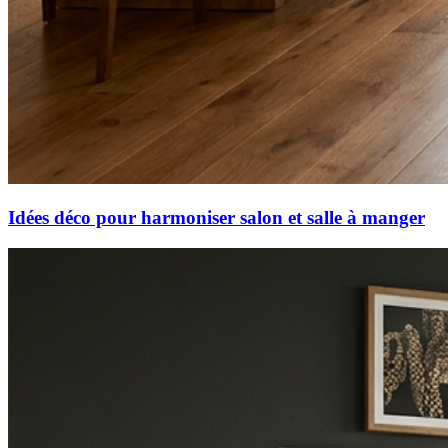
Idées déco pour harmoniser salon et salle à manger