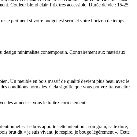
ent. Couleur blond clair. Prix très accessible. Durée de vie : 15-25
reste pertinent si votre budget est serré et votre horizon de temps
ion du design minimaliste contemporain. Contrairement aux matériaux
 bien. Un meuble en bois massif de qualité devient plus beau avec le
ns des conditions normales. Cela signifie que vous pouvez transmettre
c les années si vous le traitez correctement.
tentionnel ». Le bois apporte cette intention - son grain, sa texture,
ois brut dit « je suis vivant, je respire, je bouge légèrement ». Cette