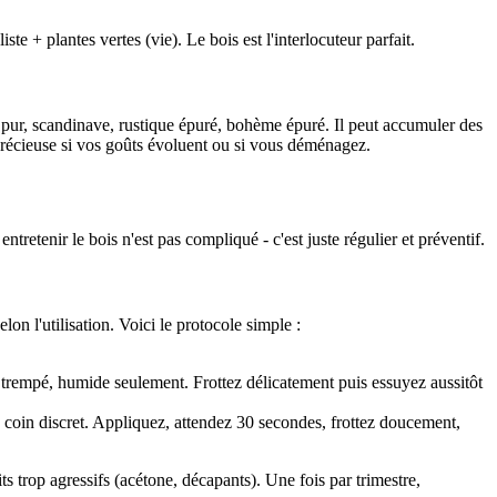
te + plantes vertes (vie). Le bois est l'interlocuteur parfait.
 pur, scandinave, rustique épuré, bohème épuré. Il peut accumuler des
 précieuse si vos goûts évoluent ou si vous déménagez.
tretenir le bois n'est pas compliqué - c'est juste régulier et préventif.
n l'utilisation. Voici le protocole simple :
 trempé, humide seulement. Frottez délicatement puis essuyez aussitôt
 coin discret. Appliquez, attendez 30 secondes, frottez doucement,
s trop agressifs (acétone, décapants). Une fois par trimestre,