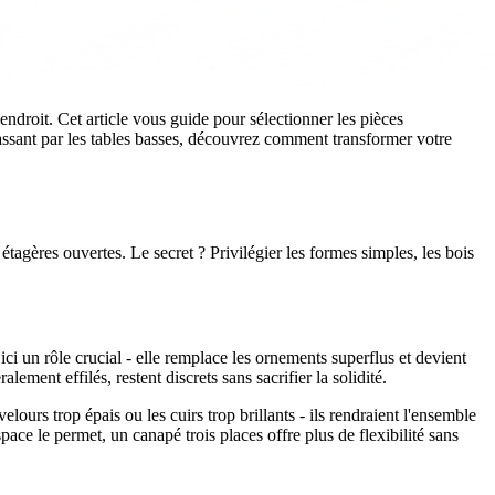
 endroit. Cet article vous guide pour sélectionner les pièces
assant par les tables basses, découvrez comment transformer votre
tagères ouvertes. Le secret ? Privilégier les formes simples, les bois
ci un rôle crucial - elle remplace les ornements superflus et devient
ement effilés, restent discrets sans sacrifier la solidité.
lours trop épais ou les cuirs trop brillants - ils rendraient l'ensemble
pace le permet, un canapé trois places offre plus de flexibilité sans