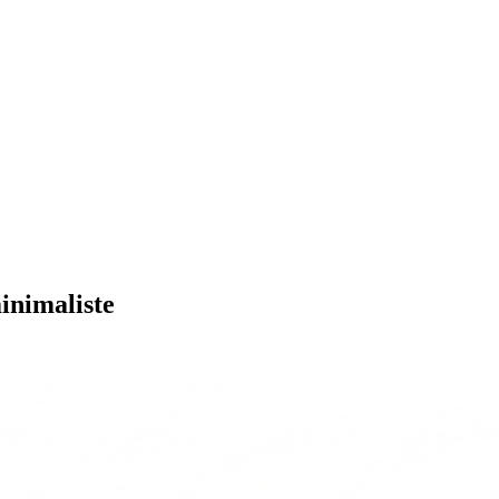
inimaliste