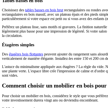
Tables basses en bois
Choisissez des
tables basses en bois brut
rectangulaires ou rondes avec u
rectangulaires en bois massif, avec un plateau épais et des pieds simp
particulièrement si votre espace est petit ou si vous avez des enfants 
Préférez un plateau lisse, sans motifs ni gravures. La finition naturel
légèrement plus basse pour une impression de légèreté. Si votre salon 
la circulation.
Étagères simples
Des
étagères bois flottantes
peuvent ajouter du rangement sans alourdir 
verticalement de manière élégante. Installez-les entre 150 et 200 cm de
L'astuce du minimalisme appliquée aux étagères ? La règle du vide. Ne
une plante verte. L'espace libre crée l'impression de calme et d'ordre 
sont vides.
Comment choisir un mobilier en bois pour 
Pour choisir un mobilier en bois, considérez le style que vous préférez
votre investissement durera vingt ans ou deviendra encombrant.