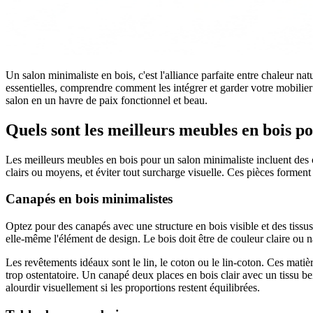
Un salon minimaliste en bois, c'est l'alliance parfaite entre chaleur na
essentielles, comprendre comment les intégrer et garder votre mobilie
salon en un havre de paix fonctionnel et beau.
Quels sont les meilleurs meubles en bois p
Les meilleurs meubles en bois pour un salon minimaliste incluent des ca
clairs ou moyens, et éviter tout surcharge visuelle. Ces pièces formen
Canapés en bois minimalistes
Optez pour des canapés avec une structure en bois visible et des tissus
elle-même l'élément de design. Le bois doit être de couleur claire ou nat
Les revêtements idéaux sont le lin, le coton ou le lin-coton. Ces matière
trop ostentatoire. Un canapé deux places en bois clair avec un tissu bei
alourdir visuellement si les proportions restent équilibrées.