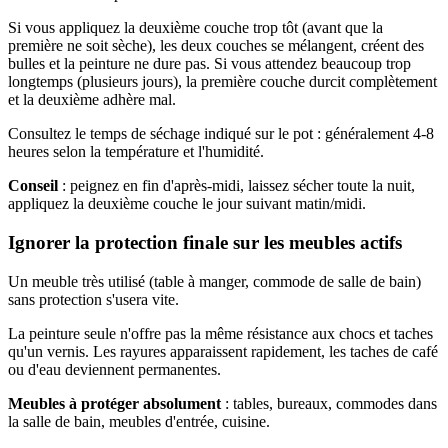
Si vous appliquez la deuxième couche trop tôt (avant que la
première ne soit sèche), les deux couches se mélangent, créent des
bulles et la peinture ne dure pas. Si vous attendez beaucoup trop
longtemps (plusieurs jours), la première couche durcit complètement
et la deuxième adhère mal.
Consultez le temps de séchage indiqué sur le pot : généralement 4-8
heures selon la température et l'humidité.
Conseil
: peignez en fin d'après-midi, laissez sécher toute la nuit,
appliquez la deuxième couche le jour suivant matin/midi.
Ignorer la protection finale sur les meubles actifs
Un meuble très utilisé (table à manger, commode de salle de bain)
sans protection s'usera vite.
La peinture seule n'offre pas la même résistance aux chocs et taches
qu'un vernis. Les rayures apparaissent rapidement, les taches de café
ou d'eau deviennent permanentes.
Meubles à protéger absolument
: tables, bureaux, commodes dans
la salle de bain, meubles d'entrée, cuisine.