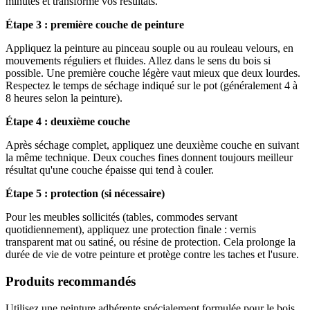
minutes et transforme vos résultats.
Étape 3 : première couche de peinture
Appliquez la peinture au pinceau souple ou au rouleau velours, en
mouvements réguliers et fluides. Allez dans le sens du bois si
possible. Une première couche légère vaut mieux que deux lourdes.
Respectez le temps de séchage indiqué sur le pot (généralement 4 à
8 heures selon la peinture).
Étape 4 : deuxième couche
Après séchage complet, appliquez une deuxième couche en suivant
la même technique. Deux couches fines donnent toujours meilleur
résultat qu'une couche épaisse qui tend à couler.
Étape 5 : protection (si nécessaire)
Pour les meubles sollicités (tables, commodes servant
quotidiennement), appliquez une protection finale : vernis
transparent mat ou satiné, ou résine de protection. Cela prolonge la
durée de vie de votre peinture et protège contre les taches et l'usure.
Produits recommandés
Utilisez une peinture adhérente spécialement formulée pour le bois,