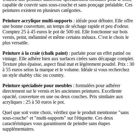
capable de couvrir sans sous-couche et sans ponçage préalable. Ces
peintures existent en plusieurs catégories.
Peinture acrylique multi-supports
: idéale pour débuter. Elle offre
une bonne couverture, un temps de séchage rapide et peu d'odeur.
Comptez 25 à 45 euros le pot de 500 ml. Elle fonctionne sur bois
vernis, peint, mélaminé et même certains métaux. C'est le choix le
plus versatile.
Peinture à la craie (chalk paint)
: parfaite pour un effet patiné ou
vintage. Elle adhère bien aux surfaces cirées sans décapage complet.
Texture plus épaisse, aspect final mat et légèrement poudré. Prix : 30
à 55 euros selon la marque et le volume. Idéale si vous recherchez
un style shabby chic ou country.
Peinture spécialisée pour meubles
: formulées pour adhérer
directement sur le vernis et les anciennes peintures. Excellente
opacité, couverture en une ou deux couches. Prix similaire aux
acryliques : 25 à 50 euros le pot.
Quel que soit votre choix, vérifiez que le produit mentionne "sans
sous-couche" et "multi-supports" sur l'étiquette. Ces deux
caractéristiques vous garantissent de peindre sans étapes
supplémentaires.