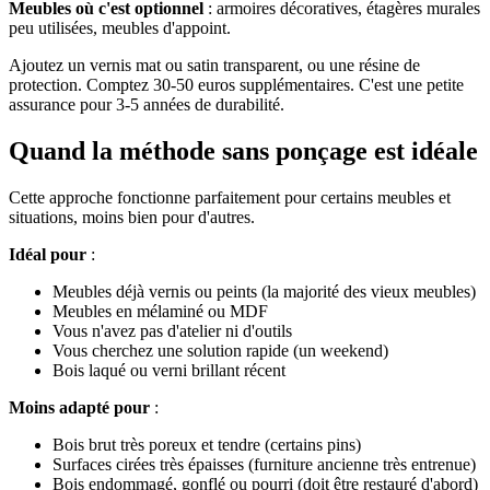
Meubles où c'est optionnel
: armoires décoratives, étagères murales
peu utilisées, meubles d'appoint.
Ajoutez un vernis mat ou satin transparent, ou une résine de
protection. Comptez 30-50 euros supplémentaires. C'est une petite
assurance pour 3-5 années de durabilité.
Quand la méthode sans ponçage est idéale
Cette approche fonctionne parfaitement pour certains meubles et
situations, moins bien pour d'autres.
Idéal pour
:
Meubles déjà vernis ou peints (la majorité des vieux meubles)
Meubles en mélaminé ou MDF
Vous n'avez pas d'atelier ni d'outils
Vous cherchez une solution rapide (un weekend)
Bois laqué ou verni brillant récent
Moins adapté pour
:
Bois brut très poreux et tendre (certains pins)
Surfaces cirées très épaisses (furniture ancienne très entrenue)
Bois endommagé, gonflé ou pourri (doit être restauré d'abord)