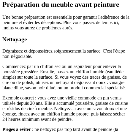
Préparation du meuble avant peinture
Une bonne préparation est essentielle pour garantir l'adhérence de la
peinture et éviter les déceptions. Plus vous passez de temps ici,
moins vous aurez de problèmes après.
Nettoyage
Dégraissez et dépoussiérez soigneusement la surface. C'est l'étape
non-négociable.
Commencez par un chiffon sec ou un aspirateur pour enlever la
poussière grossière. Ensuite, passez un chiffon humide (eau tiède
simple) sur toute la surface. Si vous voyez des traces de graisse, de
cire ou de polish, utilisez un nettoyant dégraissant doux : vinaigre
blanc dilué, savon noir dilué, ou un produit commercial spécialisé.
Exemple concret : vous avez une vieille commode en pin vernis,
utilisée depuis 20 ans. Elle a accumulé poussière, graisse de cuisine
et résidus de cire à meuble. Nettoyez-la avec un savon doux et une
éponge, rincez avec un chiffon humide propre, puis laissez sécher
24 heures minimum avant de peindre.
Pièges à éviter
: ne nettoyez pas trop tard avant de peindre (la