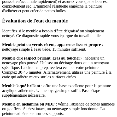
poussière s'accumule rapidement) et assurez-vous que le bois est
complètement sec. L'humidité résiduelle empêche la peinture
d'adhérer et peut créer de petites bulles.
Évaluation de l'état du meuble
Identifiez si le meuble a besoin d'être dégraissé ou simplement
nettoyé. Ce diagnostic rapide vous épargne du travail inutile.
Meuble peint ou vernis récent, apparence lisse et propre
:
nettoyage simple à l'eau tiède. 15 minutes suffisent.
Meuble ciré (aspect brillant, gras au toucher)
: nécessite un
nettoyage plus poussé. Utilisez un décirage doux ou un nettoyant
spécifique. La cire mal préparée fera écailler votre peinture.
Comptez 30-45 minutes. Alternativement, utilisez une peinture à la
craie qui adhère mieux sur les surfaces cirées.
Meuble laqué brillant
: offre une base excellente pour la peinture
acrylique adhérente. Un nettoyage simple suffit. Pas d'étape
supplémentaire nécessaire.
Meuble en mélaminé ou MDF
: vérifie l'absence de zones humides
ou gonflées. Si c'est intact, un nettoyage simple fonctionne. La
peinture adhère bien sur ces supports.