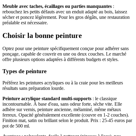
Meuble avec taches, écaillages ou parties manquantes
:
rebouchez les petits défauts avec un enduit adapté au bois, laissez
sécher et poncez légèrement. Pour les gros dégâts, une restauration
préalable est nécessaire.
Choisir la bonne peinture
Optez pour une peinture spécifiquement conçue pour adhérer sans
ponçage, capable de couvrir en une ou deux couches. Le marché
offre plusieurs options adaptées à différents budgets et styles.
Types de peinture
Préférez les peintures acryliques ou à la craie pour les meilleurs
résultats sans préparation lourde.
Peinture acrylique standard multi-supports
: le classique
incontournable. À base d'eau, sans odeur forte, sèche vite. Elle
adhère sur vernis, peinture ancienne, mélaminé, même métaux
ferreux. Opacité généralement excellente (couvre en 1-2 couches).
Finition mat, satin ou brillant selon le produit. Prix : 25-45 euros par
pot de 500 ml.