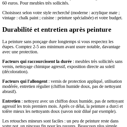
60 euros. Pour meubles très sollicités.
Choisissez selon votre style recherché (moderne : acrylique mate ;
vintage : chalk paint ; cuisine : peinture spécialisée) et votre budget.
Durabilité et entretien après peinture
La peinture sans ponçage dure longtemps si vous respectez les
étapes. Comptez 2-5 ans minimum avant usure notable, davantage
avec une protection.
Facteurs qui raccourcissent la durée
: meubles très sollicités sans
vernis, nettoyage chimique agressif, exposition directe au soleil
(décoloration).
Facteurs qui l'allongent
: vernis de protection appliqué, utilisation
modérée, entretien régulier (chiffon humide doux, pas de nettoyant
abrasif).
Entretien
: nettoyez avec un chiffon doux humide, pas de nettoyant
agressif les trois premiers mois. Après ce délai, la peinture a durci et
tolère mieux les nettoyants doux (savon noir dilué par exemple).
Les retouches mineurs sont faciles : un peu de peinture reste dans
votre pot, un pinceau fin pour les rayures. Beaucoup plus simple