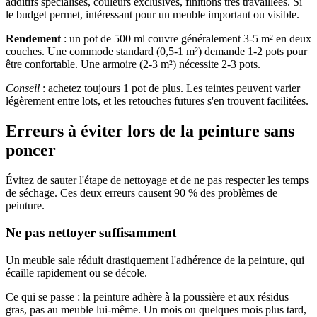
additifs spécialisés, couleurs exclusives, finitions très travaillées. Si
le budget permet, intéressant pour un meuble important ou visible.
Rendement
: un pot de 500 ml couvre généralement 3-5 m² en deux
couches. Une commode standard (0,5-1 m²) demande 1-2 pots pour
être confortable. Une armoire (2-3 m²) nécessite 2-3 pots.
Conseil
: achetez toujours 1 pot de plus. Les teintes peuvent varier
légèrement entre lots, et les retouches futures s'en trouvent facilitées.
Erreurs à éviter lors de la peinture sans
poncer
Évitez de sauter l'étape de nettoyage et de ne pas respecter les temps
de séchage. Ces deux erreurs causent 90 % des problèmes de
peinture.
Ne pas nettoyer suffisamment
Un meuble sale réduit drastiquement l'adhérence de la peinture, qui
écaille rapidement ou se décole.
Ce qui se passe : la peinture adhère à la poussière et aux résidus
gras, pas au meuble lui-même. Un mois ou quelques mois plus tard,