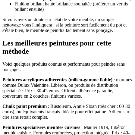
Finition brillant haute brillance souhaitée (préférer un vernis
brillant ensuite)
Si vous avez un doute sur l'état de votre meuble, un simple
nettoyage vous l'indiquera : si la peinture sort facilement du pot et
s'étale bien, le meuble se peindra facilement sans ponçage.
Les meilleures peintures pour cette
méthode
Voici quelques produits connus et performants pour peindre sans
ponçage :
Peintures acryliques adhérentes (milieu-gamme fiable)
: marques
comme Dulux Valentine, Libéron, ou produits de distribution
spécialisée. Prix : 30-45 euros. Offrent adhérence garantie,
couverture en 2 couches, finitions variées.
Chalk paint premium
: Rustoleum, Annie Sloan (très cher : 60-80
euros), ou équivalents français. Idéale pour effet patiné. Adhère sur
cire sans retrait complet.
Peintures spécialisées meubles cuisines
: Mauler 1919, Libéron
meuble cuisine. Formules renforcées, protection intégrée. Prix : 40-