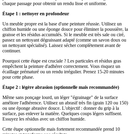
chaque passage pour obtenir un rendu lisse et uniforme.
Étape 1 : nettoyer en profondeur
Un meuble propre est la base d'une peinture réussie. Utilisez un
chiffon humide ou une éponge douce pour éliminer la poussière, la
graisse et les résidus accumulés. Si le meuble est très sale ou ciré,
passez un nettoyant dégraissant adapté (comme un savon doux ou
un nettoyant spécialisé). Laissez sécher complètement avant de
continuer.
Pourquoi cette étape est cruciale ? Les particules et résidus gras
empêchent la peinture d'adhérer correctement. Vous risquez un
écaillage prématuré ou un rendu irrégulier. Prenez 15-20 minutes
pour cette phase.
Étape 2 : légère abrasion (optionnelle mais recommandée)
Même sans ponçage lourd, un léger "égrainage" de la surface
améliore l'adhérence. Utilisez un abrasif très fin (grain 120 ou 150)
ou une éponge abrasive douce. L'objectif : donner du grip à la
surface, pas enlever la matière. Quelques coups légers suffisent.
Essuyez les résidus avec un chiffon humide.
Cette étape optionnelle mais fortement recommandée prend 10