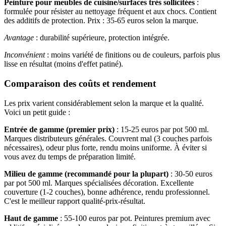
Peinture pour meubles de cuisine/surfaces très sollicitées
:
formulée pour résister au nettoyage fréquent et aux chocs. Contient
des additifs de protection. Prix : 35-65 euros selon la marque.
Avantage
: durabilité supérieure, protection intégrée.
Inconvénient
: moins variété de finitions ou de couleurs, parfois plus
lisse en résultat (moins d'effet patiné).
Comparaison des coûts et rendement
Les prix varient considérablement selon la marque et la qualité.
Voici un petit guide :
Entrée de gamme (premier prix)
: 15-25 euros par pot 500 ml.
Marques distributeurs générales. Couvrent mal (3 couches parfois
nécessaires), odeur plus forte, rendu moins uniforme. À éviter si
vous avez du temps de préparation limité.
Milieu de gamme (recommandé pour la plupart)
: 30-50 euros
par pot 500 ml. Marques spécialisées décoration. Excellente
couverture (1-2 couches), bonne adhérence, rendu professionnel.
C'est le meilleur rapport qualité-prix-résultat.
Haut de gamme
: 55-100 euros par pot. Peintures premium avec