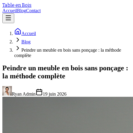
Table en Bois
Accueil
Blog
Contact
Accueil
Blog
Peindre un meuble en bois sans ponçage : la méthode
complète
Peindre un meuble en bois sans ponçage :
la méthode complète
Ryan Admin
19 juin 2026