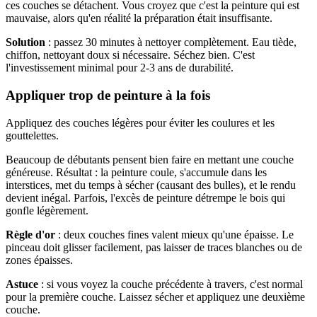
ces couches se détachent. Vous croyez que c'est la peinture qui est
mauvaise, alors qu'en réalité la préparation était insuffisante.
Solution
: passez 30 minutes à nettoyer complètement. Eau tiède,
chiffon, nettoyant doux si nécessaire. Séchez bien. C'est
l'investissement minimal pour 2-3 ans de durabilité.
Appliquer trop de peinture à la fois
Appliquez des couches légères pour éviter les coulures et les
gouttelettes.
Beaucoup de débutants pensent bien faire en mettant une couche
généreuse. Résultat : la peinture coule, s'accumule dans les
interstices, met du temps à sécher (causant des bulles), et le rendu
devient inégal. Parfois, l'excès de peinture détrempe le bois qui
gonfle légèrement.
Règle d'or
: deux couches fines valent mieux qu'une épaisse. Le
pinceau doit glisser facilement, pas laisser de traces blanches ou de
zones épaisses.
Astuce
: si vous voyez la couche précédente à travers, c'est normal
pour la première couche. Laissez sécher et appliquez une deuxième
couche.