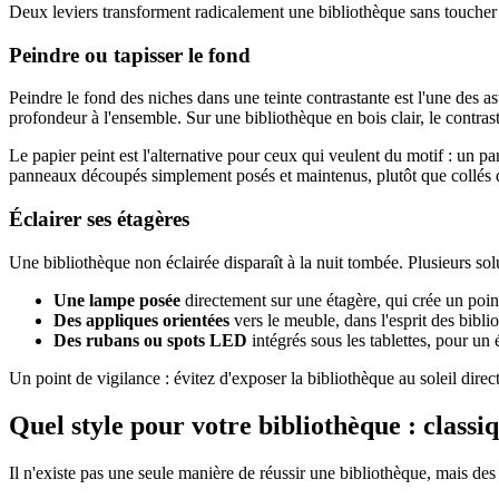
Deux leviers transforment radicalement une bibliothèque sans toucher à
Peindre ou tapisser le fond
Peindre le fond des niches dans une teinte contrastante est l'une des ast
profondeur à l'ensemble. Sur une bibliothèque en bois clair, le contrast
Le papier peint est l'alternative pour ceux qui veulent du motif : un 
panneaux découpés simplement posés et maintenus, plutôt que collés d
Éclairer ses étagères
Une bibliothèque non éclairée disparaît à la nuit tombée. Plusieurs solu
Une lampe posée
directement sur une étagère, qui crée un point 
Des appliques orientées
vers le meuble, dans l'esprit des bibli
Des rubans ou spots LED
intégrés sous les tablettes, pour un 
Un point de vigilance : évitez d'exposer la bibliothèque au soleil direct
Quel style pour votre bibliothèque : class
Il n'existe pas une seule manière de réussir une bibliothèque, mais des 