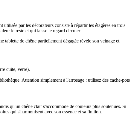
tilisée par les décorateurs consiste à répartir les étagères en trois
eur le reste et qui laisse le regard circuler.
 une tablette de chêne partiellement dégagée révèle son veinage et
re cuite, verre).
liothèque. Attention simplement à l'arrosage : utilisez des cache-pots
 tandis qu'un chêne clair s'accommode de couleurs plus soutenues. Si
oires qui s'harmonisent avec son essence et sa finition.