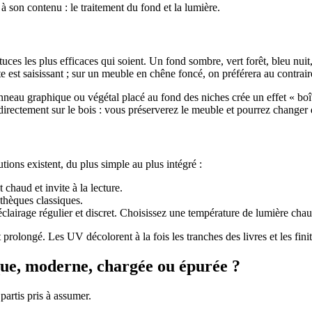
 son contenu : le traitement du fond et la lumière.
uces les plus efficaces qui soient. Un fond sombre, vert forêt, bleu nuit, 
e est saisissant ; sur un meuble en chêne foncé, on préférera au contraire
panneau graphique ou végétal placé au fond des niches crée un effet « boî
irectement sur le bois : vous préserverez le meuble et pourrez change
tions existent, du plus simple au plus intégré :
chaud et invite à la lecture.
othèques classiques.
éclairage régulier et discret. Choisissez une température de lumière chaude
 prolongé. Les UV décolorent à la fois les tranches des livres et les fini
ique, moderne, chargée ou épurée ?
partis pris à assumer.