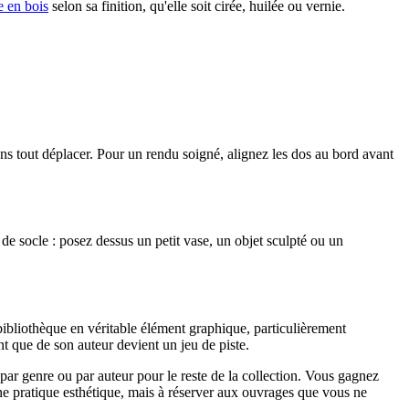
e en bois
selon sa finition, qu'elle soit cirée, huilée ou vernie.
 sans tout déplacer. Pour un rendu soigné, alignez les dos au bord avant
e de socle : posez dessus un petit vase, un objet sculpté ou un
a bibliothèque en véritable élément graphique, particulièrement
ent que de son auteur devient un jeu de piste.
par genre ou par auteur pour le reste de la collection. Vous gagnez
, une pratique esthétique, mais à réserver aux ouvrages que vous ne