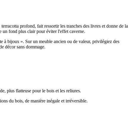
terracotta profond, fait ressortir les tranches des livres et donne de la
 un fond plus clair pour éviter l'effet caverne.
te à bijoux ». Sur un meuble ancien ou de valeur, privilégiez des
r de décor sans dommage.
, plus flatteuse pour le bois et les reliures.
tions du bois, de manière inégale et irréversible.