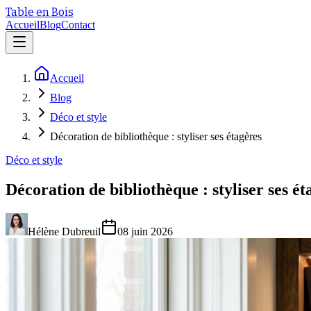
Table en Bois
Accueil
Blog
Contact
Accueil
Blog
Déco et style
Décoration de bibliothèque : styliser ses étagères
Déco et style
Décoration de bibliothèque : styliser ses ét
Hélène Dubreuil
08 juin 2026