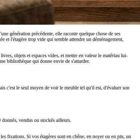
'une génération précédente, elle raconte quelque chose de ses
angée et l'étagère trop vide qui semble attendre un déménagement,
livres, objets et espaces vides, et mettre en valeur le matériau lui-
une bibliothèque qui donne envie de s'attarder.
is c'est le seul moyen de voir le meuble tel qu'il est, d'évaluer son
re donnés, vendus ou stockés ailleurs.
 les fixations. Si vos étagères sont en chêne, en noyer ou en pin, un