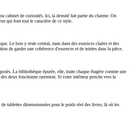
u cabinet de curiosités. Ici, la densité fait partie du charme. On
ur qui font tout le caractère de ce style.
ue. Le bois y reste central, mais dans des essences claires et des
ition de garder une cohérence d'essences et de teintes dans la pièce.
s exposés. La bibliothèque épurée, elle, traite chaque étagère comme une
 des deux fonctionne rarement. Si votre intérieur penche vers la
 de tablettes dimensionnées pour le poids réel des livres, là où les