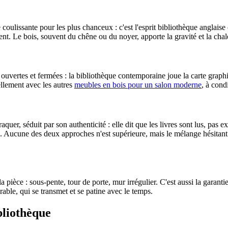
coulissante pour les plus chanceux : c'est l'esprit bibliothèque anglaise o
ent. Le bois, souvent du chêne ou du noyer, apporte la gravité et la chale
vertes et fermées : la bibliothèque contemporaine joue la carte graphiq
ellement avec les autres
meubles en bois pour un salon moderne
, à cond
raquer, séduit par son authenticité : elle dit que les livres sont lus, pa
e. Aucune des deux approches n'est supérieure, mais le mélange hésitant
pièce : sous-pente, tour de porte, mur irrégulier. C'est aussi la garantie
able, qui se transmet et se patine avec le temps.
bliothèque