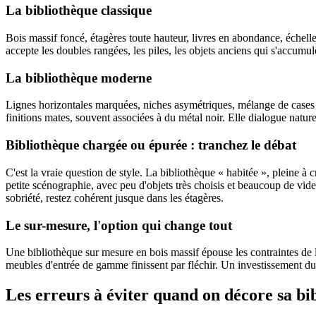
La bibliothèque classique
Bois massif foncé, étagères toute hauteur, livres en abondance, échelle 
accepte les doubles rangées, les piles, les objets anciens qui s'accumul
La bibliothèque moderne
Lignes horizontales marquées, niches asymétriques, mélange de cases ou
finitions mates, souvent associées à du métal noir. Elle dialogue natur
Bibliothèque chargée ou épurée : tranchez le débat
C'est la vraie question de style. La bibliothèque « habitée », pleine à c
petite scénographie, avec peu d'objets très choisis et beaucoup de vid
sobriété, restez cohérent jusque dans les étagères.
Le sur-mesure, l'option qui change tout
Une bibliothèque sur mesure en bois massif épouse les contraintes de la 
meubles d'entrée de gamme finissent par fléchir. Un investissement dur
Les erreurs à éviter quand on décore sa bi