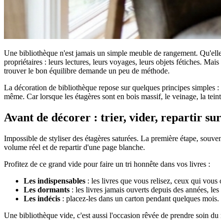
Une bibliothèque n'est jamais un simple meuble de rangement. Qu'elle 
propriétaires : leurs lectures, leurs voyages, leurs objets fétiches. Ma
trouver le bon équilibre demande un peu de méthode.
La décoration de bibliothèque repose sur quelques principes simples : tri
même. Car lorsque les étagères sont en bois massif, le veinage, la tein
Avant de décorer : trier, vider, repartir su
Impossible de styliser des étagères saturées. La première étape, souvent
volume réel et de repartir d'une page blanche.
Profitez de ce grand vide pour faire un tri honnête dans vos livres :
Les indispensables
: les livres que vous relisez, ceux qui vou
Les dormants
: les livres jamais ouverts depuis des années, le
Les indécis
: placez-les dans un carton pendant quelques mois. S
Une bibliothèque vide, c'est aussi l'occasion rêvée de prendre soin du 