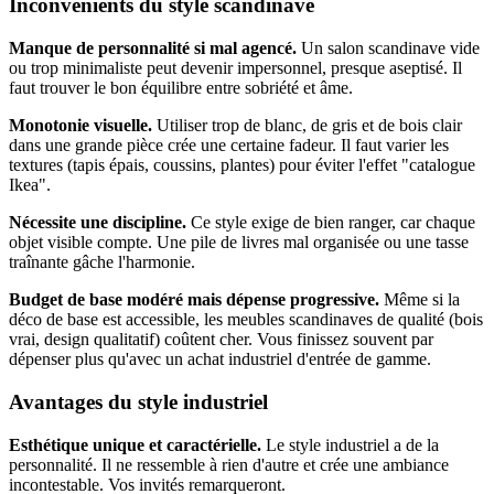
Inconvénients du style scandinave
Manque de personnalité si mal agencé.
Un salon scandinave vide
ou trop minimaliste peut devenir impersonnel, presque aseptisé. Il
faut trouver le bon équilibre entre sobriété et âme.
Monotonie visuelle.
Utiliser trop de blanc, de gris et de bois clair
dans une grande pièce crée une certaine fadeur. Il faut varier les
textures (tapis épais, coussins, plantes) pour éviter l'effet "catalogue
Ikea".
Nécessite une discipline.
Ce style exige de bien ranger, car chaque
objet visible compte. Une pile de livres mal organisée ou une tasse
traînante gâche l'harmonie.
Budget de base modéré mais dépense progressive.
Même si la
déco de base est accessible, les meubles scandinaves de qualité (bois
vrai, design qualitatif) coûtent cher. Vous finissez souvent par
dépenser plus qu'avec un achat industriel d'entrée de gamme.
Avantages du style industriel
Esthétique unique et caractérielle.
Le style industriel a de la
personnalité. Il ne ressemble à rien d'autre et crée une ambiance
incontestable. Vos invités remarqueront.