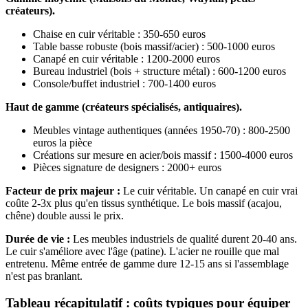
créateurs).
Chaise en cuir véritable : 350-650 euros
Table basse robuste (bois massif/acier) : 500-1000 euros
Canapé en cuir véritable : 1200-2000 euros
Bureau industriel (bois + structure métal) : 600-1200 euros
Console/buffet industriel : 700-1400 euros
Haut de gamme (créateurs spécialisés, antiquaires).
Meubles vintage authentiques (années 1950-70) : 800-2500
euros la pièce
Créations sur mesure en acier/bois massif : 1500-4000 euros
Pièces signature de designers : 2000+ euros
Facteur de prix majeur :
Le cuir véritable. Un canapé en cuir vrai
coûte 2-3x plus qu'en tissus synthétique. Le bois massif (acajou,
chêne) double aussi le prix.
Durée de vie :
Les meubles industriels de qualité durent 20-40 ans.
Le cuir s'améliore avec l'âge (patine). L'acier ne rouille que mal
entretenu. Même entrée de gamme dure 12-15 ans si l'assemblage
n'est pas branlant.
Tableau récapitulatif : coûts typiques pour équiper