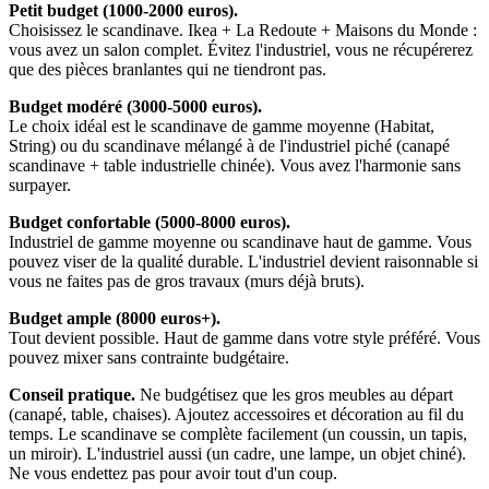
Petit budget (1000-2000 euros).
Choisissez le scandinave. Ikea + La Redoute + Maisons du Monde :
vous avez un salon complet. Évitez l'industriel, vous ne récupérerez
que des pièces branlantes qui ne tiendront pas.
Budget modéré (3000-5000 euros).
Le choix idéal est le scandinave de gamme moyenne (Habitat,
String) ou du scandinave mélangé à de l'industriel piché (canapé
scandinave + table industrielle chinée). Vous avez l'harmonie sans
surpayer.
Budget confortable (5000-8000 euros).
Industriel de gamme moyenne ou scandinave haut de gamme. Vous
pouvez viser de la qualité durable. L'industriel devient raisonnable si
vous ne faites pas de gros travaux (murs déjà bruts).
Budget ample (8000 euros+).
Tout devient possible. Haut de gamme dans votre style préféré. Vous
pouvez mixer sans contrainte budgétaire.
Conseil pratique.
Ne budgétisez que les gros meubles au départ
(canapé, table, chaises). Ajoutez accessoires et décoration au fil du
temps. Le scandinave se complète facilement (un coussin, un tapis,
un miroir). L'industriel aussi (un cadre, une lampe, un objet chiné).
Ne vous endettez pas pour avoir tout d'un coup.