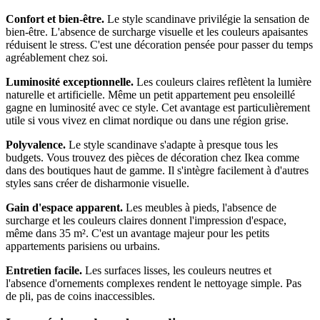
Confort et bien-être.
Le style scandinave privilégie la sensation de
bien-être. L'absence de surcharge visuelle et les couleurs apaisantes
réduisent le stress. C'est une décoration pensée pour passer du temps
agréablement chez soi.
Luminosité exceptionnelle.
Les couleurs claires reflètent la lumière
naturelle et artificielle. Même un petit appartement peu ensoleillé
gagne en luminosité avec ce style. Cet avantage est particulièrement
utile si vous vivez en climat nordique ou dans une région grise.
Polyvalence.
Le style scandinave s'adapte à presque tous les
budgets. Vous trouvez des pièces de décoration chez Ikea comme
dans des boutiques haut de gamme. Il s'intègre facilement à d'autres
styles sans créer de disharmonie visuelle.
Gain d'espace apparent.
Les meubles à pieds, l'absence de
surcharge et les couleurs claires donnent l'impression d'espace,
même dans 35 m². C'est un avantage majeur pour les petits
appartements parisiens ou urbains.
Entretien facile.
Les surfaces lisses, les couleurs neutres et
l'absence d'ornements complexes rendent le nettoyage simple. Pas
de pli, pas de coins inaccessibles.