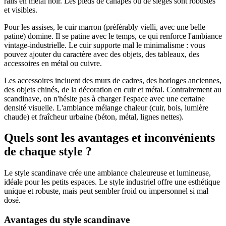
rails en métal noir. Les pieds de canapés ou de sièges sont robustes
et visibles.
Pour les assises, le cuir marron (préférably vielli, avec une belle
patine) domine. Il se patine avec le temps, ce qui renforce l'ambiance
vintage-industrielle. Le cuir supporte mal le minimalisme : vous
pouvez ajouter du caractère avec des objets, des tableaux, des
accessoires en métal ou cuivre.
Les accessoires incluent des murs de cadres, des horloges anciennes,
des objets chinés, de la décoration en cuir et métal. Contrairement au
scandinave, on n'hésite pas à charger l'espace avec une certaine
densité visuelle. L'ambiance mélange chaleur (cuir, bois, lumière
chaude) et fraîcheur urbaine (béton, métal, lignes nettes).
Quels sont les avantages et inconvénients
de chaque style ?
Le style scandinave crée une ambiance chaleureuse et lumineuse,
idéale pour les petits espaces. Le style industriel offre une esthétique
unique et robuste, mais peut sembler froid ou impersonnel si mal
dosé.
Avantages du style scandinave