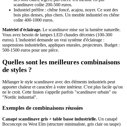
scandinave coûte 200-500 euros.
Industriel préfère : chêne foncé, acajou, noyer. Ce sont des
bois plus denses, plus chers. Un meuble industriel en chêne
coûte 400-1000 euros.
Matériel d'éclairage.
Le scandinave mise sur la lumière naturelle.
Vous avez besoin de lampes LED chaudes décentes (100-300
euros). L'industriel demande un vrai système d'éclairage :
suspensions industrielles, appliques murales, projecteurs. Budget :
500-1500 euros pour une pièce.
Quelles sont les meilleures combinaisons
de styles ?
Mélanger le style scandinave avec des éléments industriels peut
apporter chaleur et caractère à votre intérieur. C'est plus facile qu'on
ne le croit. Cette fusion s'appelle parfois "scandinave urbain" ou
"Nordic industrial".
Exemples de combinaisons réussies
Canapé scandinave gris + table basse industrielle.
Un canapé
Boconcept ou West Elm (structure minimaliste, gris clair ou taupe)