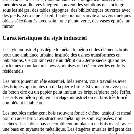
meubles scandinaves intègrent souvent des solutions de stockage
sous les sièges, des tables gigognes, des bibliothèques ouvertes avec
des pieds. Zéro tape-à-l'œil. La décoration s'invite à travers quelques
objets sélectionnés avec soin : une plante verte, des vases épurés, un
miroir.
Caractéristiques du style industriel
Le style industriel privilégie le métal, le béton et des éléments bruts
pour une ambiance urbaine inspirée des usines transformées en
habitations. Ce courant est né au début du 20ème siècle quand les
anciennes manufactures new-yorkaises ont été converties en lofts
résidentiels.
Les murs jouent un rôle essentiel. Idéalement, vous travaillez avec
des briques apparentes ou de la pierre brute. Si vous n'en avez pas,
du béton ciré ou un papier peint imitant les briques/pierre crée l'effet.
Les sols en béton poli, en carrelage industriel ou en bois très foncé
complètent le tableau.
Les meubles mélangent bois (souvent foncé : chêne, acajou) et métal
noir ou acier brut. Les structures métalliques sont exposées, non
cachées. Les tables basses combinent un plateau en bois massif avec
une base en tuyauterie métallique. Les étagères murales intègrent des