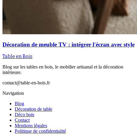
Décoration de meuble TV : intégrer l'écran avec style
Table en Bois
Blog sur les tables en bois, le mobilier artisanal et la décoration
intérieure.
contact@table-en-bois.fr
Navigation
Blog
Décoration de table
Déco bois
Contact
Mentions légales
Politique de confidentialité