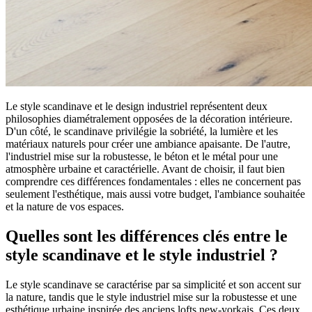
Le style scandinave et le design industriel représentent deux
philosophies diamétralement opposées de la décoration intérieure.
D'un côté, le scandinave privilégie la sobriété, la lumière et les
matériaux naturels pour créer une ambiance apaisante. De l'autre,
l'industriel mise sur la robustesse, le béton et le métal pour une
atmosphère urbaine et caractérielle. Avant de choisir, il faut bien
comprendre ces différences fondamentales : elles ne concernent pas
seulement l'esthétique, mais aussi votre budget, l'ambiance souhaitée
et la nature de vos espaces.
Quelles sont les différences clés entre le
style scandinave et le style industriel ?
Le style scandinave se caractérise par sa simplicité et son accent sur
la nature, tandis que le style industriel mise sur la robustesse et une
esthétique urbaine inspirée des anciens lofts new-yorkais. Ces deux