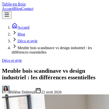
Table en Bois
Accueil
Blog
Contact
Accueil
Blog
Déco et style
Meuble bois scandinave vs design industriel : les
différences essentielles
Déco et style
Meuble bois scandinave vs design
industriel : les différences essentielles
Hélène Dubreuil
22 avril 2026