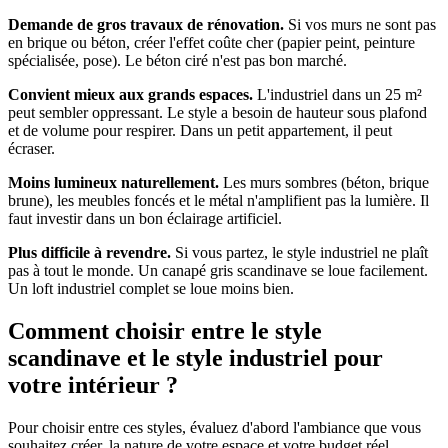
Demande de gros travaux de rénovation.
Si vos murs ne sont pas
en brique ou béton, créer l'effet coûte cher (papier peint, peinture
spécialisée, pose). Le béton ciré n'est pas bon marché.
Convient mieux aux grands espaces.
L'industriel dans un 25 m²
peut sembler oppressant. Le style a besoin de hauteur sous plafond
et de volume pour respirer. Dans un petit appartement, il peut
écraser.
Moins lumineux naturellement.
Les murs sombres (béton, brique
brune), les meubles foncés et le métal n'amplifient pas la lumière. Il
faut investir dans un bon éclairage artificiel.
Plus difficile à revendre.
Si vous partez, le style industriel ne plaît
pas à tout le monde. Un canapé gris scandinave se loue facilement.
Un loft industriel complet se loue moins bien.
Comment choisir entre le style
scandinave et le style industriel pour
votre intérieur ?
Pour choisir entre ces styles, évaluez d'abord l'ambiance que vous
souhaitez créer, la nature de votre espace et votre budget réel.