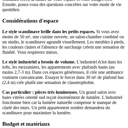
Ensuite, posez-vous des questions concrètes sur votre mode de vie
quotidien.
Considérations d'espace
Le style scandinave brille dans les petits espaces.
Si vous avez
moins de 50 m², une cuisine ouverte, un salon-chambre combiné ou
un studio, le scandinave agrandit visuellement. Les meubles à pieds,
les couleurs claires et l'absence de surcharge créent une sensation de
fluidité. Vous respirerez mieux.
Le style industriel a besoin de volume.
L'industriel éclot dans les
lofts, les mezzanines, les appartements avec plafonds hauts (au
moins 2,7-3 m). Dans ces espaces généreuses, il crée une ambiance
vraiment convaincante. Essayer le forcer dans 30 m² de plafond bas
(2,4 m) crée plutôt une sensation de claustrophobie.
Cas particulier : pièces très lumineuses.
Un grand salon avec
baies vitrées orienté sud reçoit énormément de lumière. L'industriel
fonctionne bien car la lumière naturelle compense le manque de
clarté des murs. Un petit appartement sombre demandera du
scandinave pour maximiser la lumière.
Budget et matériaux