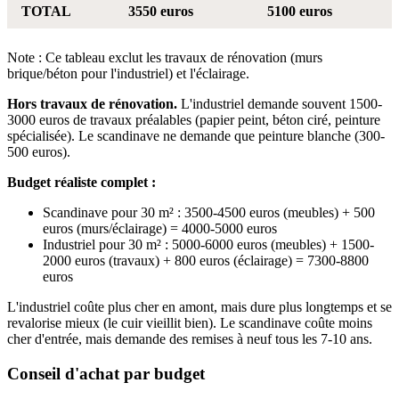
TOTAL
3550 euros
5100 euros
Note : Ce tableau exclut les travaux de rénovation (murs
brique/béton pour l'industriel) et l'éclairage.
Hors travaux de rénovation.
L'industriel demande souvent 1500-
3000 euros de travaux préalables (papier peint, béton ciré, peinture
spécialisée). Le scandinave ne demande que peinture blanche (300-
500 euros).
Budget réaliste complet :
Scandinave pour 30 m² : 3500-4500 euros (meubles) + 500
euros (murs/éclairage) = 4000-5000 euros
Industriel pour 30 m² : 5000-6000 euros (meubles) + 1500-
2000 euros (travaux) + 800 euros (éclairage) = 7300-8800
euros
L'industriel coûte plus cher en amont, mais dure plus longtemps et se
revalorise mieux (le cuir vieillit bien). Le scandinave coûte moins
cher d'entrée, mais demande des remises à neuf tous les 7-10 ans.
Conseil d'achat par budget