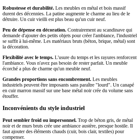
Robustesse et durabilité.
Les meubles en métal et bois massif
durent des décennies. La patine augmente le charme au lieu de le
détruire. Un cuir vieilli est plus beau qu'un cuir neuf.
Peu de dépense en décoration.
Contrairement au scandinave qui
demande d'ajouter des petits objets pour créer l'ambiance, l'industriel
se suffit à lui-même. Les matériaux bruts (béton, brique, métal) sont
la décoration.
Flexibilité avec le temps.
L'usure du temps et les rayures renforcent
l'ambiance. Vous n'avez pas besoin de rester parfait. Un meuble
écorché a plus de charme qu'un meuble neuf.
Grandes proportions sans encombrement.
Les meubles
industriels peuvent être imposants sans paraître "lourd". Un canapé
en cuir marron massif sur une base métal noir crée du volume sans
étouffer.
Inconvénients du style industriel
Peut sembler froid ou impersonnel.
Trop de béton gris, de métal
noir et de murs bruts crée une ambiance austère, presque hostile. Il
faut ajouter des éléments chauds (cuir, bois clair, textiles) pour
compenser.