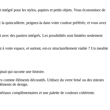
intégré pour les stylos, papiers et petits objets. Vous économisez de
la quincaillerie, peignez-la dans votre couleur préférée, et vous avez
 avec des paniers intégrés. Les possibilités sont limitées seulement
 à votre espace, et surtout, est-ce structurellement viable ? Un meuble
nal qui raconte une histoire.
s comme éléments décoratifs. Utilisez du verre brisé ou des miroirs
éléments de design.
atériaux complémentaires et une palette de couleurs cohérente.