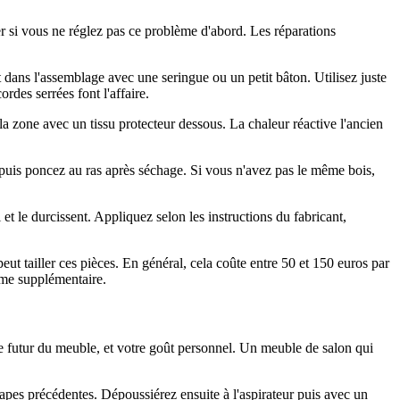
er si vous ne réglez pas ce problème d'abord. Les réparations
 dans l'assemblage avec une seringue ou un petit bâton. Utilisez juste
des serrées font l'affaire.
 la zone avec un tissu protecteur dessous. La chaleur réactive l'ancien
puis poncez au ras après séchage. Si vous n'avez pas le même bois,
t le durcissent. Appliquez selon les instructions du fabricant,
t tailler ces pièces. En général, cela coûte entre 50 et 150 euros par
arme supplémentaire.
age futur du meuble, et votre goût personnel. Un meuble de salon qui
étapes précédentes. Dépoussiérez ensuite à l'aspirateur puis avec un