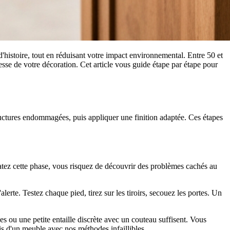
'histoire, tout en réduisant votre impact environnemental. Entre 50 et
sse de votre décoration. Cet article vous guide étape par étape pour
tructures endommagées, puis appliquer une finition adaptée. Ces étapes
ratez cette phase, vous risquez de découvrir des problèmes cachés au
lerte. Testez chaque pied, tirez sur les tiroirs, secouez les portes. Un
es ou une petite entaille discrète avec un couteau suffisent. Vous
s d'un meuble avec nos méthodes infaillibles.