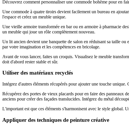
Découvrez comment personnaliser une commode bohème pour en faire 
Une commode à quatre tiroirs devient facilement un bureau en ajoutant 
l'espace et créez un meuble unique.
Une vieille armoire transformée en bar ou en armoire à pharmacie desig
un meuble qui joue un rôle complètement nouveau.
Un lit ancien devient une banquette de salon en réduisant sa taille ou 
par votre imagination et les compétences en bricolage.
Avant de vous lancer, faites un croquis. Visualisez le meuble transfor
doit d'abord rester stable et sûr.
Utiliser des matériaux recyclés
Intégrez d'autres éléments récupérés pour ajouter une touche unique. 
Récupérez des portes de vieux placards pour en faire des panneaux de 
anciens pour créer des façades translucides. Intégrez du métal découpé 
L'important est que ces éléments s'harmonisent avec le style global. 
Appliquer des techniques de peinture créative