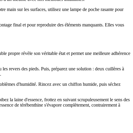
tre main sur les surfaces, utilisez une lampe de poche rasante pour
ontage final et pour reproduire des éléments manquants. Elles vous
ble propre révèle son véritable état et permet une meilleure adhérence
les revers des pieds. Puis, préparez une solution : deux cuillères à
.
 problèmes d'humidité. Rincez avec un chiffon humide, puis séchez
mbibez la laine d'essence, frottez en suivant scrupuleusement le sens des
L'essence de térébenthine s'évapore complètement, contrairement à