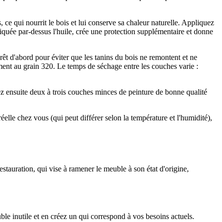
, ce qui nourrit le bois et lui conserve sa chaleur naturelle. Appliquez
quée par-dessus l'huile, crée une protection supplémentaire et donne
rêt d'abord pour éviter que les tanins du bois ne remontent et ne
ment au grain 320. Le temps de séchage entre les couches varie :
ez ensuite deux à trois couches minces de peinture de bonne qualité
éelle chez vous (qui peut différer selon la température et l'humidité),
tauration, qui vise à ramener le meuble à son état d'origine,
 inutile et en créez un qui correspond à vos besoins actuels.