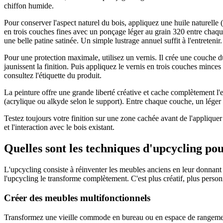
chiffon humide.
Pour conserver l'aspect naturel du bois, appliquez une huile naturelle (
en trois couches fines avec un ponçage léger au grain 320 entre chaqu
une belle patine satinée. Un simple lustrage annuel suffit à l'entretenir.
Pour une protection maximale, utilisez un vernis. Il crée une couche d
jaunissent la finition. Puis appliquez le vernis en trois couches minc
consultez l'étiquette du produit.
La peinture offre une grande liberté créative et cache complètement l
(acrylique ou alkyde selon le support). Entre chaque couche, un léger
Testez toujours votre finition sur une zone cachée avant de l'appliquer 
et l'interaction avec le bois existant.
Quelles sont les techniques d'upcycling pou
L'upcycling consiste à réinventer les meubles anciens en leur donnant 
l'upcycling le transforme complètement. C'est plus créatif, plus perso
Créer des meubles multifonctionnels
Transformez une vieille commode en bureau ou en espace de rangement.