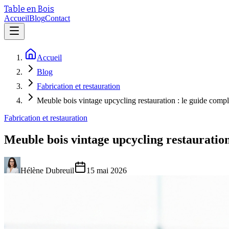
Table en Bois
Accueil
Blog
Contact
Accueil
Blog
Fabrication et restauration
Meuble bois vintage upcycling restauration : le guide compl
Fabrication et restauration
Meuble bois vintage upcycling restauration
Hélène Dubreuil
15 mai 2026