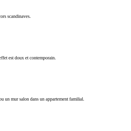
écors scandinaves.
effet est doux et contemporain.
it ou un mur salon dans un appartement familial.