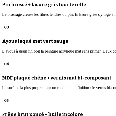
Pin brossé + lasure gris tourterelle
Le brossage creuse les fibres tendres du pin, la lasure grise s'y loge e
03
Ayous laqué mat vert sauge
L'ayous à grain fin boit la peinture acrylique mat sans primer. Deux c
04
MDF plaqué chêne + vernis mat bi-composant
La surface la plus propre pour un rendu haute finition : le vernis bi-c
05
Frêne brut poncé + huile incolore