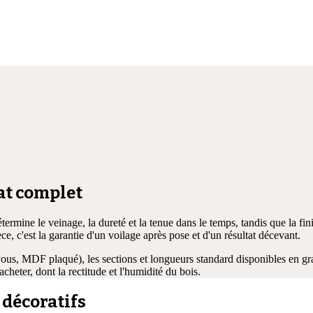
hat complet
ermine le veinage, la dureté et la tenue dans le temps, tandis que la finit
e, c'est la garantie d'un voilage après pose et d'un résultat décevant.
ous, MDF plaqué), les sections et longueurs standard disponibles en gran
'acheter, dont la rectitude et l'humidité du bois.
 décoratifs