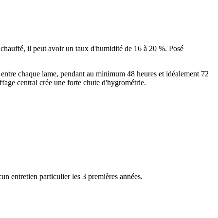
chauffé, il peut avoir un taux d'humidité de 16 à 20 %. Posé
 5 mm entre chaque lame, pendant au minimum 48 heures et idéalement 72
fage central crée une forte chute d'hygrométrie.
n entretien particulier les 3 premières années.