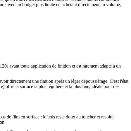
ure avec un budget plus limité en achetant directement au volume,
120) avant toute application de finition et est rarement adapté à un
cevoir directement une finition après un léger dépoussiérage. C'est l'état
offre la surface la plus régulière et la plus fine, idéale pour des
pas de film en surface : le bois reste doux au toucher et respire.
ion.