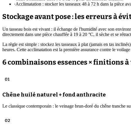
·
Acclimatation : stocker les tasseaux 48 à 72 h dans la pièce ava
Stockage avant pose : les erreurs à évi
Un tasseau bois est vivant : il échange de l'humidité avec son enviro
directement dans une pièce chauffée à 19 à 20 °C, il sèche et se rétracte
La règle est simple : stockez les tasseaux à plat (jamais en tas inclin
heures. Cette acclimatation est la première assurance contre le voilag
6 combinaisons essences × finitions à 
01
Chêne huilé naturel + fond anthracite
Le classique contemporain : le veinage brun-doré du chêne tranche sur 
02