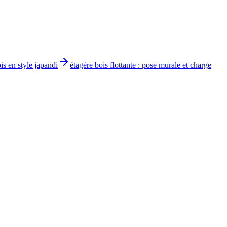
is en style japandi
étagère bois flottante : pose murale et charge