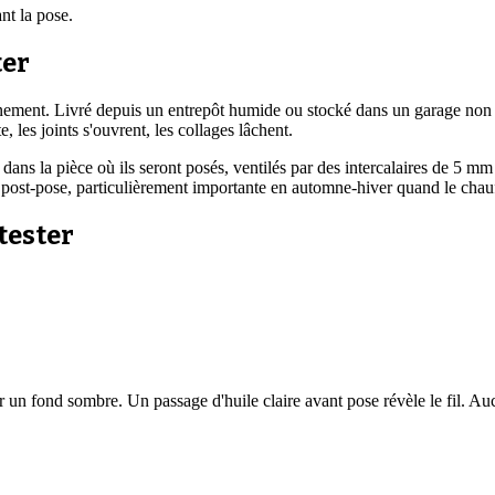
nt la pose.
ter
nnement. Livré depuis un entrepôt humide ou stocké dans un garage non 
, les joints s'ouvrent, les collages lâchent.
és) dans la pièce où ils seront posés, ventilés par des intercalaires de
e post-pose, particulièrement importante en automne-hiver quand le chauf
tester
un fond sombre. Un passage d'huile claire avant pose révèle le fil. Aucu