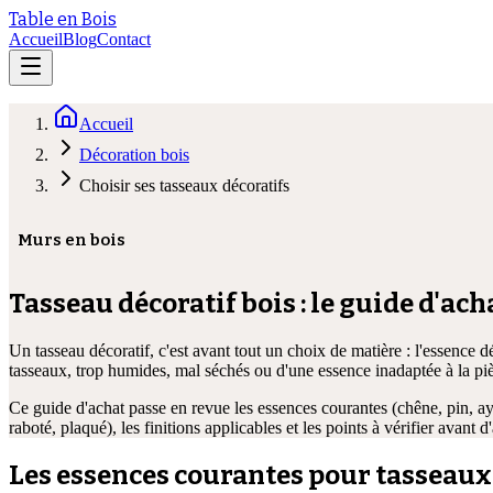
Table en Bois
Accueil
Blog
Contact
Accueil
Décoration bois
Choisir ses tasseaux décoratifs
Murs en bois
Tasseau décoratif bois : le guide d'ac
Un tasseau décoratif, c'est avant tout un choix de matière : l'essence dét
tasseaux, trop humides, mal séchés ou d'une essence inadaptée à la pièc
Ce guide d'achat passe en revue les essences courantes (chêne, pin, ay
raboté, plaqué), les finitions applicables et les points à vérifier avant d
Les essences courantes pour tasseaux