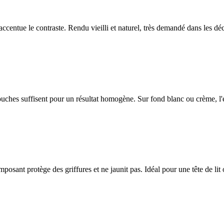
t accentue le contraste. Rendu vieilli et naturel, très demandé dans les d
ouches suffisent pour un résultat homogène. Sur fond blanc ou crème, l'
omposant protège des griffures et ne jaunit pas. Idéal pour une tête de l