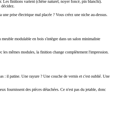
 Les finitions varient (chêne naturel, noyer foncé, pin blanchi).
s décidez.
a une prise électrique mal placée ? Vous créez une niche au-dessus.
n meuble modulable en bois s'intègre dans un salon minimaliste
vec les mêmes modules, la finition change complètement l'impression.
 : il patine. Une rayure ? Une couche de vernis et c'est oublié. Une
rieux fournissent des pièces détachées. Ce n'est pas du jetable, donc