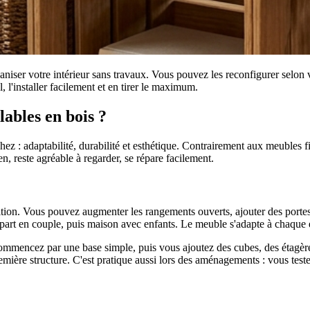
iser votre intérieur sans travaux. Vous pouvez les reconfigurer selon vo
 l'installer facilement et en tirer le maximum.
ables en bois ?
z : adaptabilité, durabilité et esthétique. Contrairement aux meubles f
en, reste agréable à regarder, se répare facilement.
n. Vous pouvez augmenter les rangements ouverts, ajouter des portes, mo
ppart en couple, puis maison avec enfants. Le meuble s'adapte à chaque 
mencez par une base simple, puis vous ajoutez des cubes, des étagères
remière structure. C'est pratique aussi lors des aménagements : vous teste