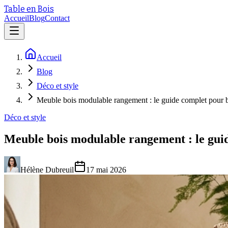
Table en Bois
Accueil
Blog
Contact
Accueil
Blog
Déco et style
Meuble bois modulable rangement : le guide complet pour b
Déco et style
Meuble bois modulable rangement : le guid
Hélène Dubreuil
17 mai 2026