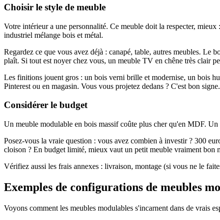
Choisir le style de meuble
Votre intérieur a une personnalité. Ce meuble doit la respecter, mieux :
industriel mélange bois et métal.
Regardez ce que vous avez déjà : canapé, table, autres meubles. Le b
plaît. Si tout est noyer chez vous, un meuble TV en chêne très clair pe
Les finitions jouent gros : un bois verni brille et modernise, un bois 
Pinterest ou en magasin. Vous vous projetez dedans ? C'est bon signe.
Considérer le budget
Un meuble modulable en bois massif coûte plus cher qu'en MDF. Un 
Posez-vous la vraie question : vous avez combien à investir ? 300 e
cloison ? En budget limité, mieux vaut un petit meuble vraiment bon
Vérifiez aussi les frais annexes : livraison, montage (si vous ne le fai
Exemples de configurations de meubles mo
Voyons comment les meubles modulables s'incarnent dans de vrais espac