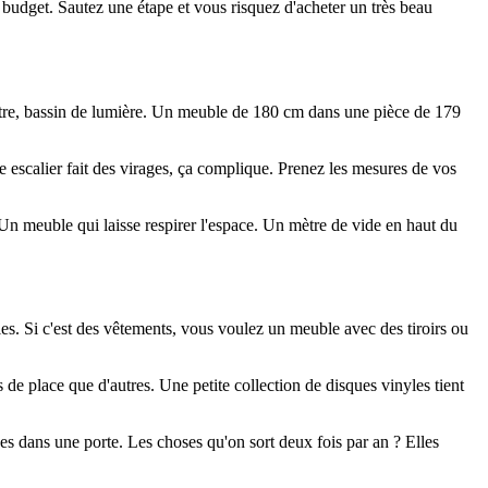
 budget. Sautez une étape et vous risquez d'acheter un très beau
nêtre, bassin de lumière. Un meuble de 180 cm dans une pièce de 179
re escalier fait des virages, ça complique. Prenez les mesures de vos
 Un meuble qui laisse respirer l'espace. Un mètre de vide en haut du
les. Si c'est des vêtements, vous voulez un meuble avec des tiroirs ou
s de place que d'autres. Une petite collection de disques vinyles tient
ées dans une porte. Les choses qu'on sort deux fois par an ? Elles