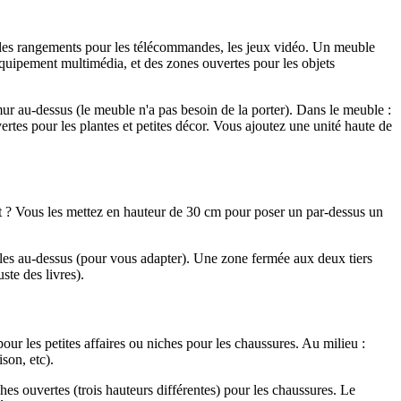
y, les rangements pour les télécommandes, les jeux vidéo. Un meuble
uipement multimédia, et des zones ouvertes pour les objets
au-dessus (le meuble n'a pas besoin de la porter). Dans le meuble :
rtes pour les plantes et petites décor. Vous ajoutez une unité haute de
art ? Vous les mettez en hauteur de 30 cm pour poser un par-dessus un
ables au-dessus (pour vous adapter). Une zone fermée aux deux tiers
te des livres).
pour les petites affaires ou niches pour les chaussures. Au milieu :
son, etc).
es ouvertes (trois hauteurs différentes) pour les chaussures. Le