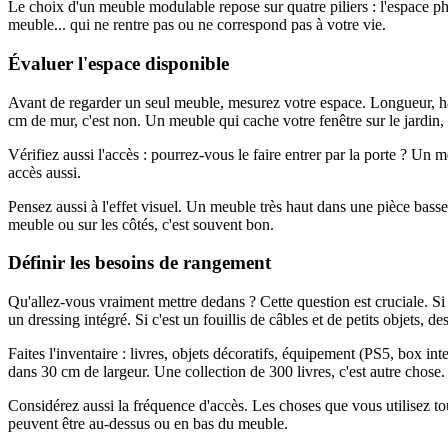
Le choix d'un meuble modulable repose sur quatre piliers : l'espace ph
meuble... qui ne rentre pas ou ne correspond pas à votre vie.
Évaluer l'espace disponible
Avant de regarder un seul meuble, mesurez votre espace. Longueur, hau
cm de mur, c'est non. Un meuble qui cache votre fenêtre sur le jardin, 
Vérifiez aussi l'accès : pourrez-vous le faire entrer par la porte ? Un 
accès aussi.
Pensez aussi à l'effet visuel. Un meuble très haut dans une pièce bass
meuble ou sur les côtés, c'est souvent bon.
Définir les besoins de rangement
Qu'allez-vous vraiment mettre dedans ? Cette question est cruciale. Si 
un dressing intégré. Si c'est un fouillis de câbles et de petits objets, de
Faites l'inventaire : livres, objets décoratifs, équipement (PS5, box in
dans 30 cm de largeur. Une collection de 300 livres, c'est autre chose
Considérez aussi la fréquence d'accès. Les choses que vous utilisez tou
peuvent être au-dessus ou en bas du meuble.