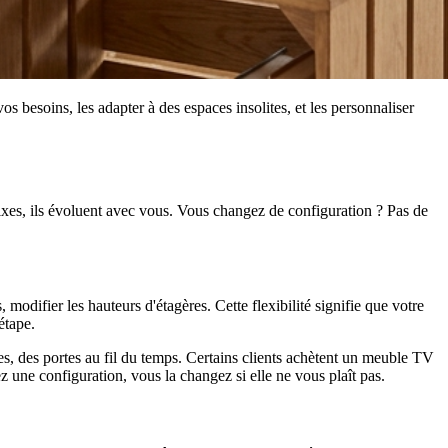
s besoins, les adapter à des espaces insolites, et les personnaliser
ixes, ils évoluent avec vous. Vous changez de configuration ? Pas de
difier les hauteurs d'étagères. Cette flexibilité signifie que votre
étape.
, des portes au fil du temps. Certains clients achètent un meuble TV
z une configuration, vous la changez si elle ne vous plaît pas.