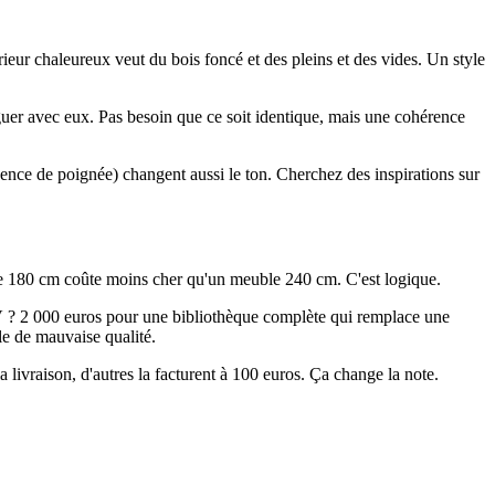
érieur chaleureux veut du bois foncé et des pleins et des vides. Un style
guer avec eux. Pas besoin que ce soit identique, mais une cohérence
bsence de poignée) changent aussi le ton. Cherchez des inspirations sur
 180 cm coûte moins cher qu'un meuble 240 cm. C'est logique.
V ? 2 000 euros pour une bibliothèque complète qui remplace une
e de mauvaise qualité.
a livraison, d'autres la facturent à 100 euros. Ça change la note.