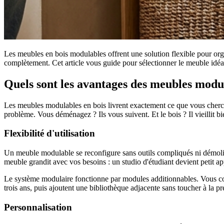
Les meubles en bois modulables offrent une solution flexible pour organ
complètement. Cet article vous guide pour sélectionner le meuble idéal,
Quels sont les avantages des meubles modul
Les meubles modulables en bois livrent exactement ce que vous cherche
problème. Vous déménagez ? Ils vous suivent. Et le bois ? Il vieillit bi
Flexibilité d'utilisation
Un meuble modulable se reconfigure sans outils compliqués ni démolitio
meuble grandit avec vos besoins : un studio d'étudiant devient petit a
Le système modulaire fonctionne par modules additionnables. Vous com
trois ans, puis ajoutent une bibliothèque adjacente sans toucher à la p
Personnalisation