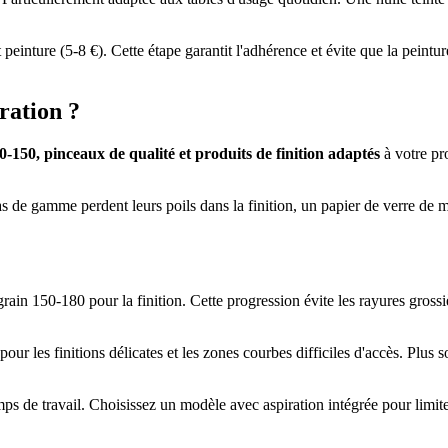
 peinture (5-8 €). Cette étape garantit l'adhérence et évite que la peint
ration ?
0-150, pinceaux de qualité et produits de finition adaptés
à votre pro
bas de gamme perdent leurs poils dans la finition, un papier de verre de
 grain 150-180 pour la finition. Cette progression évite les rayures gros
pour les finitions délicates et les zones courbes difficiles d'accès. Plus
mps de travail. Choisissez un modèle avec aspiration intégrée pour limite