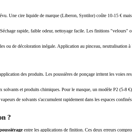
évu. Une cire liquide de marque (Liberon, Syntilor) coûte 10-15 € mais 
Séchage rapide, faible odeur, nettoyage facile. Les finitions "velours" o
es ou de décoloration inégale. Application au pinceau, neutralisation à l
pplication des produits. Les poussières de ponçage irritent les voies res
ux solvants et produits chimiques. Pour le masque, un modèle P2 (5-8 €) f
 vapeurs de solvants s'accumulent rapidement dans les espaces confinés.
on ?
époussiérage
entre les applications de finition. Ces deux erreurs comprome