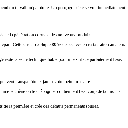
dépend du travail préparatoire. Un ponçage bâclé se voit immédiatement
pêche la pénétration correcte des nouveaux produits.
départ. Cette erreur explique 80 % des échecs en restauration amateur.
ge reste la seule technique fiable pour une surface parfaitement lisse.
uvent transparaître et jaunir votre peinture claire.
omme le chêne ou le châtaignier contiennent beaucoup de tanins - la
 de la première et crée des défauts permanents (bulles,