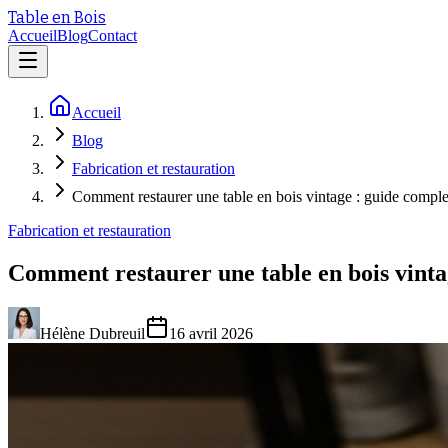
Table en Bois
Accueil
Blog
Contact
Accueil
Blog
Fabrication et restauration
Comment restaurer une table en bois vintage : guide comple
Fabrication et restauration
Comment restaurer une table en bois vinta
Hélène Dubreuil
16 avril 2026