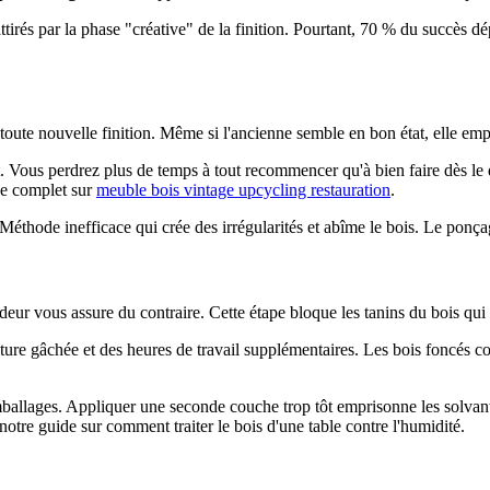
tirés par la phase "créative" de la finition. Pourtant, 70 % du succès 
toute nouvelle finition. Même si l'ancienne semble en bon état, elle em
. Vous perdrez plus de temps à tout recommencer qu'à bien faire dès le 
de complet sur
meuble bois vintage upcycling restauration
.
. Méthode inefficace qui crée des irrégularités et abîme le bois. Le ponça
ur vous assure du contraire. Cette étape bloque les tanins du bois qui pe
ure gâchée et des heures de travail supplémentaires. Les bois foncés c
ballages. Appliquer une seconde couche trop tôt emprisonne les solvants
notre guide sur comment traiter le bois d'une table contre l'humidité.