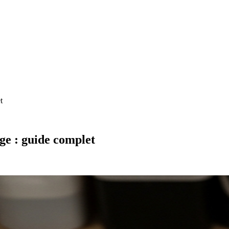
t
ge : guide complet