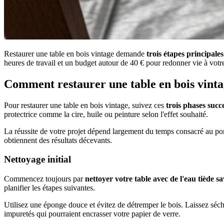
Restaurer une table en bois vintage demande
trois étapes principales
heures de travail et un budget autour de 40 € pour redonner vie à votr
Comment restaurer une table en bois vinta
Pour restaurer une table en bois vintage, suivez ces
trois phases succ
protectrice comme la cire, huile ou peinture selon l'effet souhaité.
La réussite de votre projet dépend largement du temps consacré au ponç
obtiennent des résultats décevants.
Nettoyage initial
Commencez toujours par
nettoyer votre table avec de l'eau tiède 
planifier les étapes suivantes.
Utilisez une éponge douce et évitez de détremper le bois. Laissez séc
impuretés qui pourraient encrasser votre papier de verre.