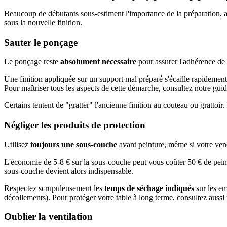
Beaucoup de débutants sous-estiment l'importance de la préparation, at
sous la nouvelle finition.
Sauter le ponçage
Le ponçage reste
absolument nécessaire
pour assurer l'adhérence de 
Une finition appliquée sur un support mal préparé s'écaille rapidement
Pour maîtriser tous les aspects de cette démarche, consultez notre gui
Certains tentent de "gratter" l'ancienne finition au couteau ou grattoir
Négliger les produits de protection
Utilisez
toujours une sous-couche
avant peinture, même si votre vende
L'économie de 5-8 € sur la sous-couche peut vous coûter 50 € de peint
sous-couche devient alors indispensable.
Respectez scrupuleusement les
temps de séchage indiqués
sur les em
décollements). Pour protéger votre table à long terme, consultez aussi 
Oublier la ventilation