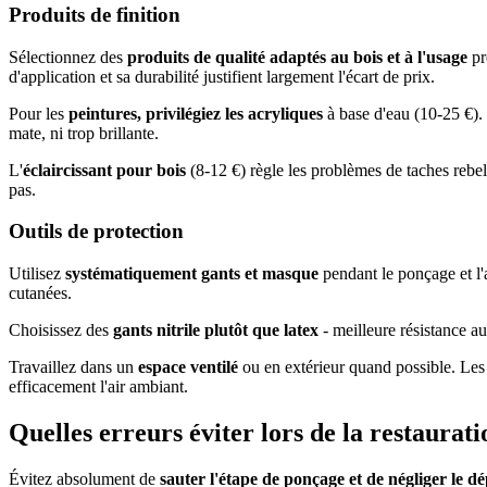
Produits de finition
Sélectionnez des
produits de qualité adaptés au bois et à l'usage
pr
d'application et sa durabilité justifient largement l'écart de prix.
Pour les
peintures, privilégiez les acryliques
à base d'eau (10-25 €). 
mate, ni trop brillante.
L'
éclaircissant pour bois
(8-12 €) règle les problèmes de taches rebell
pas.
Outils de protection
Utilisez
systématiquement gants et masque
pendant le ponçage et l'a
cutanées.
Choisissez des
gants nitrile plutôt que latex
- meilleure résistance a
Travaillez dans un
espace ventilé
ou en extérieur quand possible. Les
efficacement l'air ambiant.
Quelles erreurs éviter lors de la restaurati
Évitez absolument de
sauter l'étape de ponçage et de négliger le d