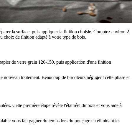
parer la surface, puis appliquer la finition choisie. Comptez environ 2
 choix de finition adapté à votre type de bois.
apier de verre grain 120-150, puis application d'une finition
 le nouveau traitement. Beaucoup de bricoleurs négligent cette phase et
ulées. Cette première étape révèle l'état réel du bois et vous aide à
alable vous fait gagner du temps lors du ponçage en éliminant les