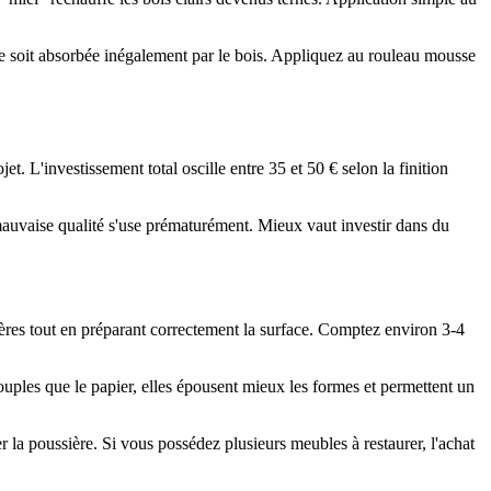
ure soit absorbée inégalement par le bois. Appliquez au rouleau mousse
jet. L'investissement total oscille entre 35 et 50 € selon la finition
 mauvaise qualité s'use prématurément. Mieux vaut investir dans du
sières tout en préparant correctement la surface. Comptez environ 3-4
 souples que le papier, elles épousent mieux les formes et permettent un
r la poussière. Si vous possédez plusieurs meubles à restaurer, l'achat