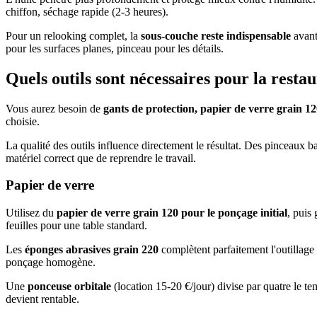
chiffon, séchage rapide (2-3 heures).
Pour un relooking complet, la
sous-couche reste indispensable
avant
pour les surfaces planes, pinceau pour les détails.
Quels outils sont nécessaires pour la restau
Vous aurez besoin de
gants de protection, papier de verre grain 12
choisie.
La qualité des outils influence directement le résultat. Des pinceaux 
matériel correct que de reprendre le travail.
Papier de verre
Utilisez du
papier de verre grain 120 pour le ponçage initial
, puis
feuilles pour une table standard.
Les
éponges abrasives grain 220
complètent parfaitement l'outillage 
ponçage homogène.
Une
ponceuse orbitale
(location 15-20 €/jour) divise par quatre le te
devient rentable.