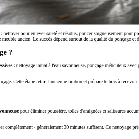
: nettoyer pour enlever saleté et résidus, poncer soigneusement pour pré
e meuble ancien. Le succès dépend surtout de la qualité du ponçage et du
ge ?
essives
: nettoyage initial à l'eau savonneuse, ponçage méticuleux avec p
age. Cette étape retire l'ancienne finition et prépare le bois à recevoir
savonneuse
pour éliminer poussière, toiles d'araignées et salissures accum
her complètement - généralement 30 minutes suffisent. Ce nettoyage pré