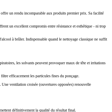
offre un rendu incomparable aux produits premier prix. Sa facilité
ffrent un excellent compromis entre résistance et esthétique - ni trop
'alcool à brûler. Indispensable quand le nettoyage classique ne suffit
piratoires, les solvants peuvent provoquer maux de tête et irritations
iltre efficacement les particules fines du ponçage.
 Une ventilation croisée (ouvertures opposées) renouvelle
ttent définitivement la qualité du résultat final.